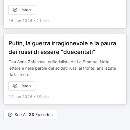
Listen
16 Jun 2026
•
21 min
Putin, la guerra irragionevole e la paura
dei russi di essere “duecentati“
Con Anna Zafesova, editorialista de La Stampa. Nelle
lettere e nelle parole dei soldati russi al fronte, analizzate
dall
...
more
Listen
12 Jun 2026
•
19 min
See All
23
Episodes