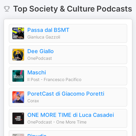
Top
Society & Culture
Podcasts
Passa dal BSMT
Gianluca Gazzoli
Dee Giallo
OnePodcast
Maschi
Il Post - Francesco Pacifico
PoretCast di Giacomo Poretti
Corax
ONE MORE TIME di Luca Casadei
OnePodcast - One More Time