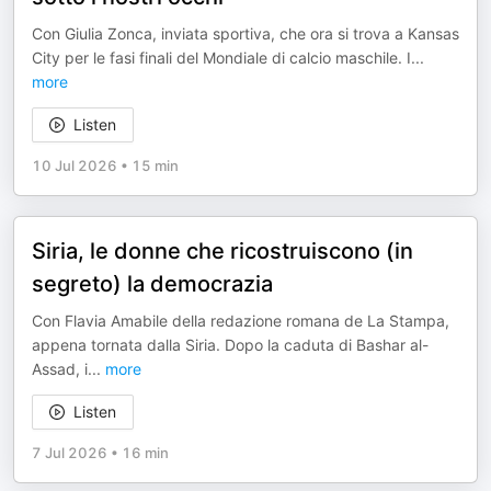
Con Giulia Zonca, inviata sportiva, che ora si trova a Kansas
City per le fasi finali del Mondiale di calcio maschile. I
...
more
Listen
10 Jul 2026
•
15 min
Siria, le donne che ricostruiscono (in
segreto) la democrazia
Con Flavia Amabile della redazione romana de La Stampa,
appena tornata dalla Siria. Dopo la caduta di Bashar al-
Assad, i
...
more
Listen
7 Jul 2026
•
16 min