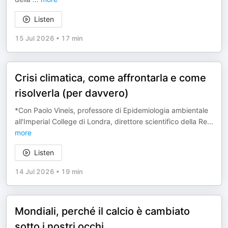
Listen
15 Jul 2026
•
17 min
Crisi climatica, come affrontarla e come
risolverla (per davvero)
*Con Paolo Vineis, professore di Epidemiologia ambientale
all'Imperial College di Londra, direttore scientifico della Re
...
more
Listen
14 Jul 2026
•
19 min
Mondiali, perché il calcio è cambiato
sotto i nostri occhi