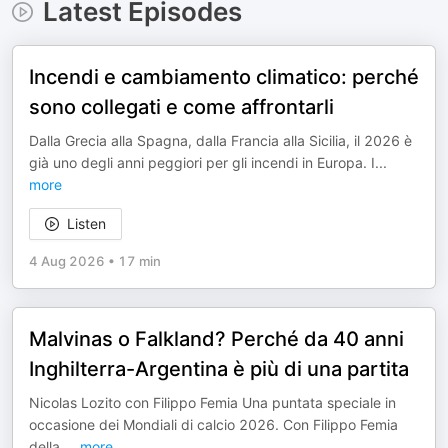
Latest Episodes
Incendi e cambiamento climatico: perché
sono collegati e come affrontarli
Dalla Grecia alla Spagna, dalla Francia alla Sicilia, il 2026 è
già uno degli anni peggiori per gli incendi in Europa. I
...
more
Listen
4 Aug 2026
•
17 min
Malvinas o Falkland? Perché da 40 anni
Inghilterra-Argentina è più di una partita
Nicolas Lozito con Filippo Femia Una puntata speciale in
occasione dei Mondiali di calcio 2026. Con Filippo Femia
della
...
more