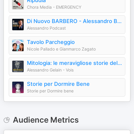
Ripudia
Chora Media - EMERGENCY
Di Nuovo BARBERO - Alessandro Barbero Podcast
Alessandro Podcast
Tavolo Parcheggio
Nicole Pallado e Gianmarco Zagato
Mitologia: le meravigliose storie del mondo antico
Alessandro Gelain - Vois
Storie per Dormire Bene
Storie per Dormire bene
Audience Metrics