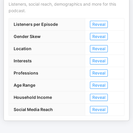
Listeners, social reach, demographics and more for this
podcast.
Listeners per Episode
Reveal
Gender Skew
Reveal
Location
Reveal
Interests
Reveal
Professions
Reveal
Age Range
Reveal
Household Income
Reveal
Social Media Reach
Reveal