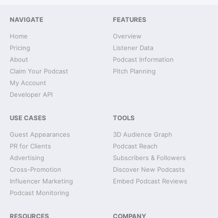
NAVIGATE
FEATURES
Home
Overview
Pricing
Listener Data
About
Podcast Information
Claim Your Podcast
Pitch Planning
My Account
Developer API
USE CASES
TOOLS
Guest Appearances
3D Audience Graph
PR for Clients
Podcast Reach
Advertising
Subscribers & Followers
Cross-Promotion
Discover New Podcasts
Influencer Marketing
Embed Podcast Reviews
Podcast Monitoring
RESOURCES
COMPANY