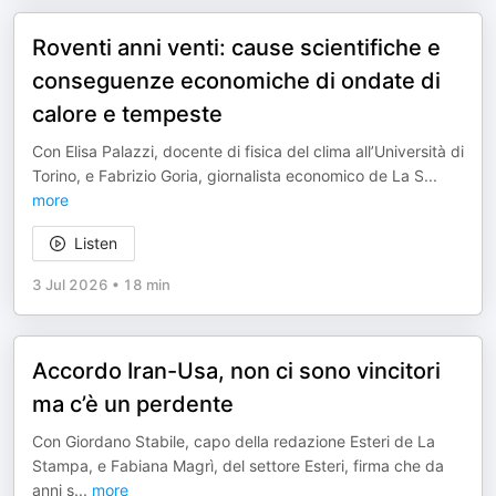
Roventi anni venti: cause scientifiche e
conseguenze economiche di ondate di
calore e tempeste
Con Elisa Palazzi, docente di fisica del clima all’Università di
Torino, e Fabrizio Goria, giornalista economico de La S
...
more
Listen
3 Jul 2026
•
18 min
Accordo Iran-Usa, non ci sono vincitori
ma c’è un perdente
Con Giordano Stabile, capo della redazione Esteri de La
Stampa, e Fabiana Magrì, del settore Esteri, firma che da
anni s
...
more