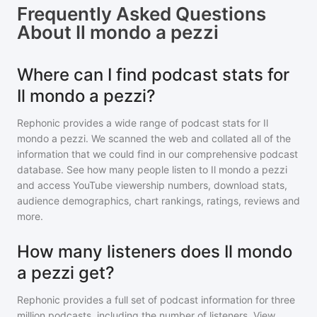
Frequently Asked Questions
About
Il mondo a pezzi
Where can I find podcast stats for
Il mondo a pezzi?
Rephonic provides a wide range of podcast stats for
Il
mondo a pezzi
. We scanned the web and collated all of the
information that we could find in our comprehensive podcast
database. See how many people listen to
Il mondo a pezzi
and access YouTube viewership numbers, download stats,
audience demographics, chart rankings, ratings, reviews and
more.
How many listeners does Il mondo
a pezzi get?
Rephonic provides a full set of podcast information for
three
million
podcasts, including the number of listeners. View