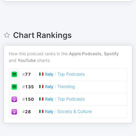
Chart Rankings
How this podcast ranks in the
Apple Podcasts
,
Spotify
and
YouTube
charts.
Italy
/
Top Podcasts
#
77
Italy
/
Trending
#
135
Italy
/
Top Podcasts
#
150
Italy
/
Society & Culture
#
28