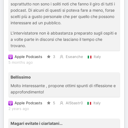
soprattutto non sono i soliti noti che fanno il giro di tutti i
podcast. Di alcuni di questi si poteva fare a meno, forse
scelti più a gusto personale che per quello che possono
interessare ad un pubblico.
L’intervistatore non è abbastanza preparato sugli ospiti e
a volte parte in discorsi che lasciano il tempo che
trovano.
Apple Podcasts
3
Eseanche
Italy
5 months ago
Bellissimo
Molto interessante , propone ottimi spunti di riflessione e
approfondimento!
Apple Podcasts
5
Al5bastr0
Italy
2 years ago
Magari evitate i ciarlatani…