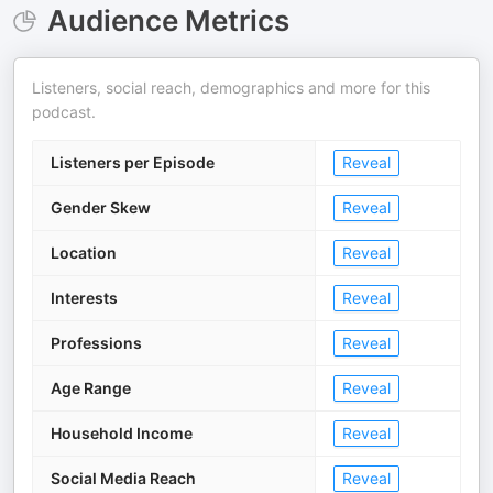
Audience Metrics
Listeners, social reach, demographics and more for this
podcast.
Listeners per Episode
Reveal
Gender Skew
Reveal
Location
Reveal
Interests
Reveal
Professions
Reveal
Age Range
Reveal
Household Income
Reveal
Social Media Reach
Reveal