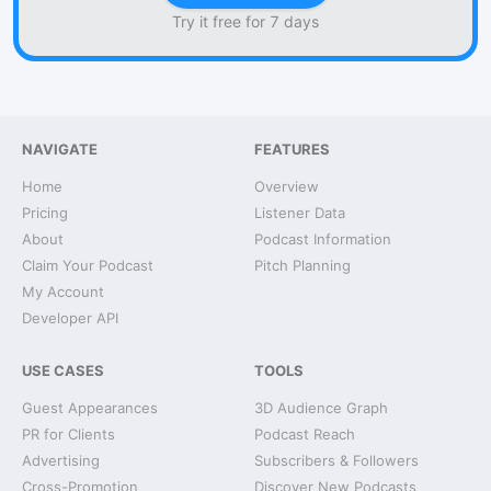
Try it free for 7 days
NAVIGATE
FEATURES
Home
Overview
Pricing
Listener Data
About
Podcast Information
Claim Your Podcast
Pitch Planning
My Account
Developer API
USE CASES
TOOLS
Guest Appearances
3D Audience Graph
PR for Clients
Podcast Reach
Advertising
Subscribers & Followers
Cross-Promotion
Discover New Podcasts