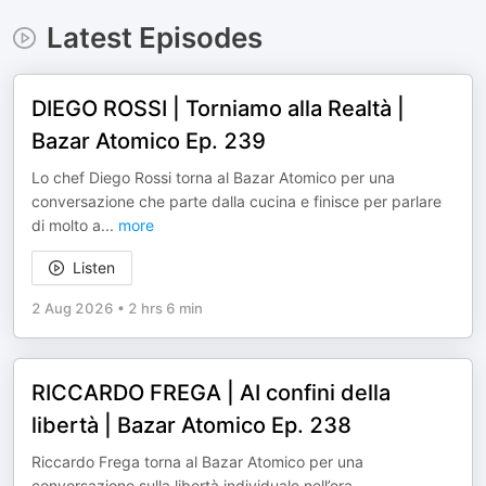
Latest Episodes
DIEGO ROSSI | Torniamo alla Realtà |
Bazar Atomico Ep. 239
Lo chef Diego Rossi torna al Bazar Atomico per una
conversazione che parte dalla cucina e finisce per parlare
di molto a
...
more
Listen
2 Aug 2026
•
2 hrs 6 min
RICCARDO FREGA | AI confini della
libertà | Bazar Atomico Ep. 238
Riccardo Frega torna al Bazar Atomico per una
conversazione sulla libertà individuale nell’era