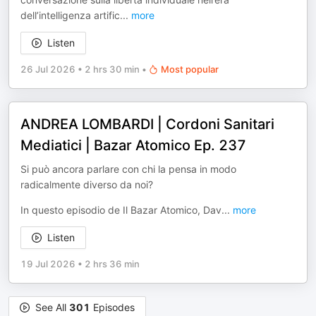
dell’intelligenza artific
...
more
Listen
26 Jul 2026
•
2 hrs 30 min
•
Most popular
ANDREA LOMBARDI | Cordoni Sanitari
Mediatici | Bazar Atomico Ep. 237
Si può ancora parlare con chi la pensa in modo
radicalmente diverso da noi?
In questo episodio de Il Bazar Atomico, Dav
...
more
Listen
19 Jul 2026
•
2 hrs 36 min
See All
301
Episodes