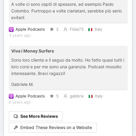
A volte ci sono ospiti di spessore, ad esempio Paolo
Colombo. Purtroppo a volte ciarlatani, sarebbe più serio
evitarli
Apple Podcasts
2
Flida73
Italy
3 years ago
Viva i Money Surfers
Sono loro cliente e li seguo da molto. Ho fatto quasi tutti i
loro corsi e per me sono una garanzia. Podcast mooolto
interessante. Bravi ragazzi!
Gabriele M.
Apple Podcasts
5
gabbrix
Italy
6 years ago
See More Reviews
Embed These Reviews on a Website