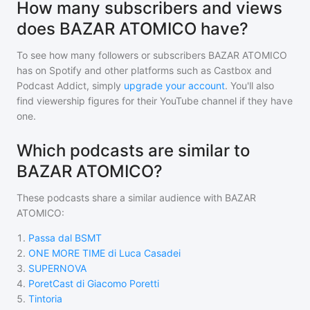
How many subscribers and views
does BAZAR ATOMICO have?
To see how many followers or subscribers
BAZAR ATOMICO
has on Spotify and other platforms such as Castbox and
Podcast Addict, simply
upgrade your account
. You'll also
find viewership figures for their YouTube channel if they have
one.
Which podcasts are similar to
BAZAR ATOMICO?
These podcasts share a similar audience with
BAZAR
ATOMICO
:
1
.
Passa dal BSMT
2
.
ONE MORE TIME di Luca Casadei
3
.
SUPERNOVA
4
.
PoretCast di Giacomo Poretti
5
.
Tintoria