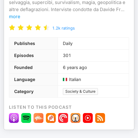
selvaggia, supercibi, survivalism, magia, geopolitica e
altre deflagrazioni. Interviste condotte da Davide Fr
...
more
1.2k
ratings
Publishes
Daily
Episodes
301
Founded
6 years ago
Language
Italian
Category
Society & Culture
LISTEN TO THIS PODCAST