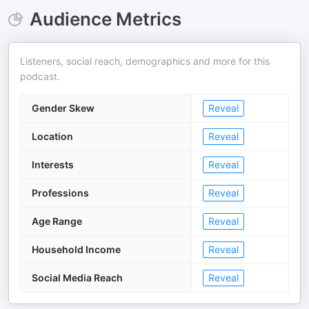
Audience Metrics
Listeners, social reach, demographics and more for this
podcast.
Gender Skew
Reveal
Location
Reveal
Interests
Reveal
Professions
Reveal
Age Range
Reveal
Household Income
Reveal
Social Media Reach
Reveal