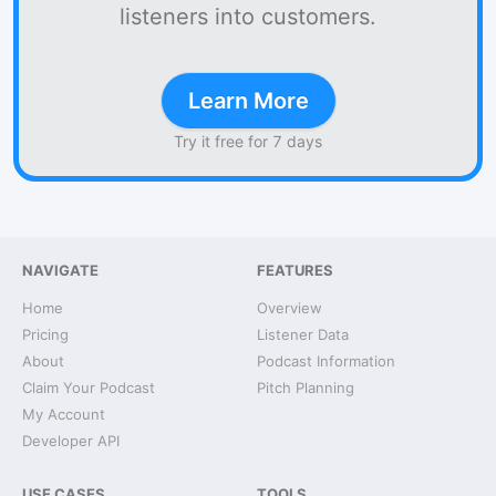
listeners into customers.
Learn More
Try it free for 7 days
NAVIGATE
FEATURES
Home
Overview
Pricing
Listener Data
About
Podcast Information
Claim Your Podcast
Pitch Planning
My Account
Developer API
USE CASES
TOOLS