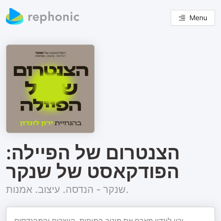
Menu
הצנטרום של הפיילה:
הפודקאסט של שנקר
שנקר - הנדסה. עיצוב. אמנות.
ירון לונדון מארח את מיטב המוחות, היוצרים והמהנדסים