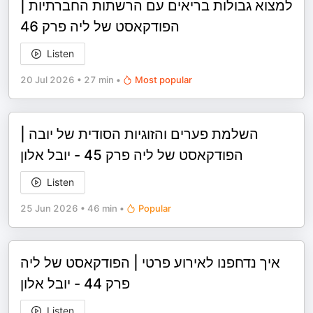
למצוא גבולות בריאים עם הרשתות החברתיות |
הפודקאסט של ליה פרק 46
Listen
20 Jul 2026
•
27 min
•
Most popular
השלמת פערים והזוגיות הסודית של יובה |
הפודקאסט של ליה פרק 45 - יובל אלון
Listen
25 Jun 2026
•
46 min
•
Popular
איך נדחפנו לאירוע פרטי | הפודקאסט של ליה
פרק 44 - יובל אלון
Listen