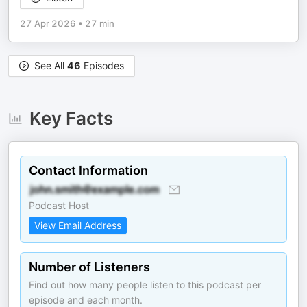
27 Apr 2026
•
27 min
See All
46
Episodes
Key Facts
Contact Information
Podcast Host
View Email Address
Number of Listeners
Find out how many people listen to this podcast per
episode and each month.