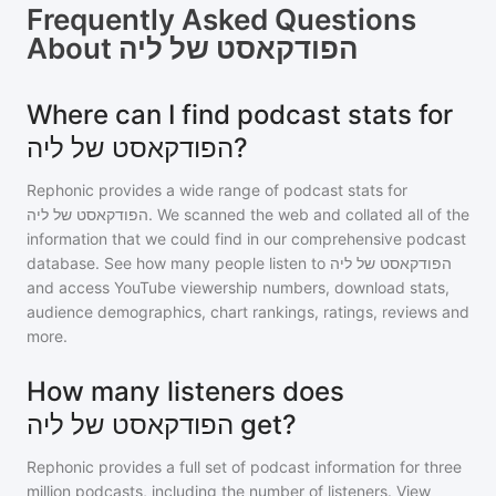
Frequently Asked Questions
About
הפודקאסט של ליה
Where can I find podcast stats for
הפודקאסט של ליה?
Rephonic provides a wide range of podcast stats for
הפודקאסט של ליה
. We scanned the web and collated all of the
information that we could find in our comprehensive podcast
database. See how many people listen to
הפודקאסט של ליה
and access YouTube viewership numbers, download stats,
audience demographics, chart rankings, ratings, reviews and
more.
How many listeners does
הפודקאסט של ליה get?
Rephonic provides a full set of podcast information for
three
million
podcasts, including the number of listeners. View