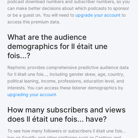
podcast download numbers and subscriber numbers, so you
can make better decisions about which podcasts to sponsor
or be a guest on. You will need to
upgrade your account
to
access this premium data.
What are the audience
demographics for Il était une
fois...?
Rephonic provides comprehensive predictive audience data
for
Il était une fois...
, including gender skew, age, country,
political leaning, income, professions, education level, and
interests. You can access these listener demographics by
upgrading your account
.
How many subscribers and views
does Il était une fois... have?
To see how many followers or subscribers
Il était une fois...
has on Spotify and other platforms such as Castbox and