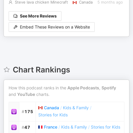
Steve lava chicken Minecraft
Canada
5 months ago
See More Reviews
Embed These Reviews on a Website
Chart Rankings
How this podcast ranks in the
Apple Podcasts
,
Spotify
and
YouTube
charts.
Canada
/
Kids & Family
/
#
175
Stories for Kids
France
/
Kids & Family
/
Stories for Kids
#
47