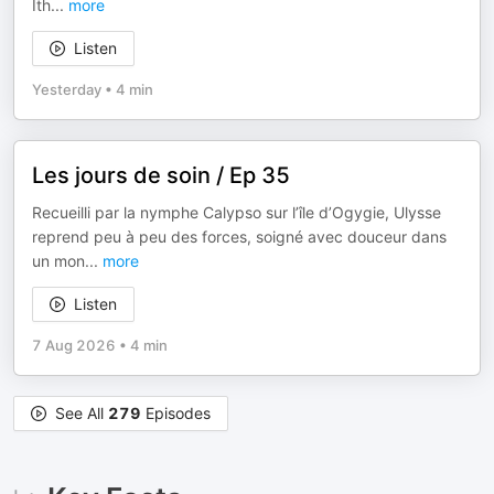
Ith
...
more
Listen
Yesterday
•
4 min
Les jours de soin / Ep 35
Recueilli par la nymphe Calypso sur l’île d’Ogygie, Ulysse
reprend peu à peu des forces, soigné avec douceur dans
un mon
...
more
Listen
7 Aug 2026
•
4 min
See All
279
Episodes