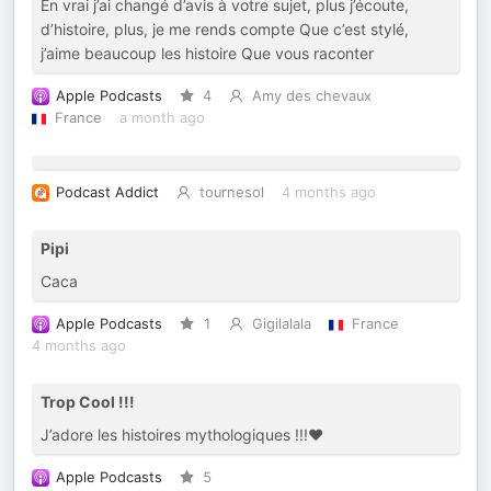
En vrai j’ai changé d’avis à votre sujet, plus j’écoute,
d’histoire, plus, je me rends compte Que c’est stylé,
j’aime beaucoup les histoire Que vous raconter
Apple Podcasts
4
Amy des chevaux
France
a month ago
Podcast Addict
tournesol
4 months ago
Pipi
Caca
Apple Podcasts
1
Gigilalala
France
4 months ago
Trop Cool !!!
J’adore les histoires mythologiques !!!❤️
Apple Podcasts
5