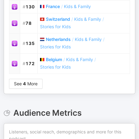
France
/
Kids & Family
#
130
Switzerland
/
Kids & Family
/
#
78
Stories for Kids
Netherlands
/
Kids & Family
/
#
135
Stories for Kids
Belgium
/
Kids & Family
/
#
172
Stories for Kids
See
4
More
Audience Metrics
Listeners, social reach, demographics and more for this
podcast.