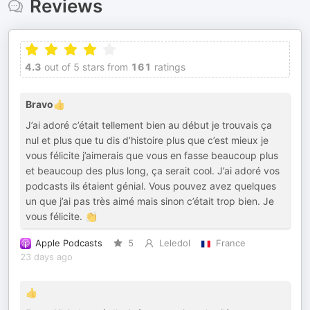
Reviews
4.3
out of 5 stars from
161
ratings
Bravo👍
J’ai adoré c’était tellement bien au début je trouvais ça
nul et plus que tu dis d’histoire plus que c’est mieux je
vous félicite j’aimerais que vous en fasse beaucoup plus
et beaucoup des plus long, ça serait cool. J’ai adoré vos
podcasts ils étaient génial. Vous pouvez avez quelques
un que j’ai pas très aimé mais sinon c’était trop bien. Je
vous félicite. 👏
Apple Podcasts
5
Leledol
France
23 days ago
👍