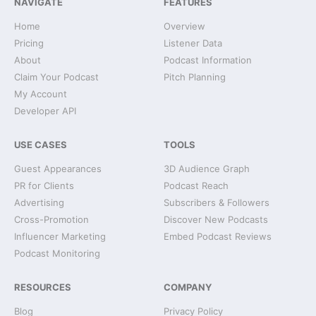
NAVIGATE
FEATURES
Home
Overview
Pricing
Listener Data
About
Podcast Information
Claim Your Podcast
Pitch Planning
My Account
Developer API
USE CASES
TOOLS
Guest Appearances
3D Audience Graph
PR for Clients
Podcast Reach
Advertising
Subscribers & Followers
Cross-Promotion
Discover New Podcasts
Influencer Marketing
Embed Podcast Reviews
Podcast Monitoring
RESOURCES
COMPANY
Blog
Privacy Policy