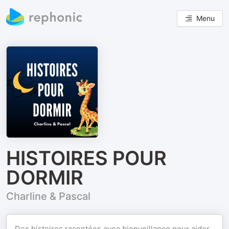
Menu
HISTOIRES POUR
DORMIR
Charline & Pascal
Des histoires racontées avec bienveillance pour aider