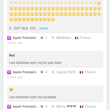
👎🏻👎🏻👎🏻👎🏻👎🏻👎🏻👎🏻👎🏻👎🏻👎🏻👎🏻👎🏻👎🏻👎🏻👎🏻👎🏻👎🏻👎🏻👎🏻👎🏻👎🏻🫣
🫣🫣🫣🫣🫣🫣🫣🫣🫣🫣🫣🫣🫣🫣🫣🫣🫣🫣🫣🫣🫣🫣
🫣🫣🫣🫣🫣🫣🫣🫣🫣🫣🫣🫣🫣🫣🫣🫣🫣🫣🫣🫣🫣🫣
🫣🫣🫣🫣🫣🫣🫣🫣🫣🫣🫣
C ´EST NUL !!!!!!
...
more
Apple Podcasts
1
Bibi8mars
France
a year ago
Nul
Les histoires sont nul et pas bien
Apple Podcasts
4
L’agrée 5555
France
a year ago
😍
Les histoires sont incroyables
Apple Podcasts
5
Minou ❤️❤️❤️
France