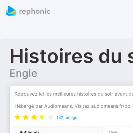
Histoires du s
Engle
Retrouvez ici les meilleures histoires du soir avant de
Hébergé par Audiomeans. Visitez
audiomeans.fr/poli
142
ratings
Publishes
Daily