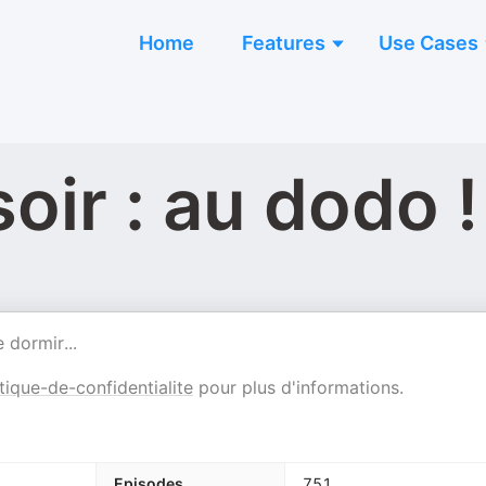
Home
Features
Use Cases
oir : au dodo !
 dormir...
tique-de-confidentialite
pour plus d'informations.
Episodes
751