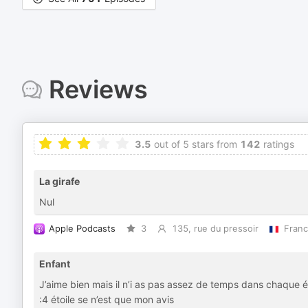
Reviews
3.5
out of 5 stars from
142
ratings
La girafe
Nul
Apple Podcasts
3
135, rue du pressoir
Fran
Enfant
J’aime bien mais il n’i as pas assez de temps dans chaque é
:4 étoile se n’est que mon avis