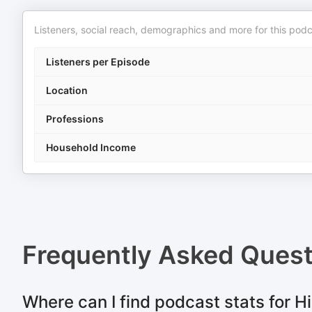
Listeners, social reach, demographics and more for this podc
Listeners per Episode
Location
Professions
Household Income
Frequently Asked Ques
Where can I find podcast stats for His