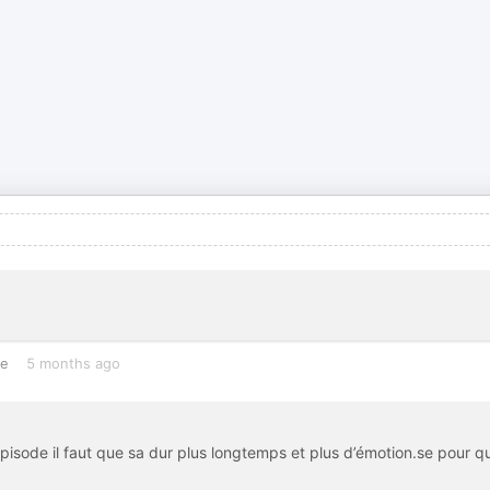
ce
5 months ago
pisode il faut que sa dur plus longtemps et plus d’émotion.se pour q