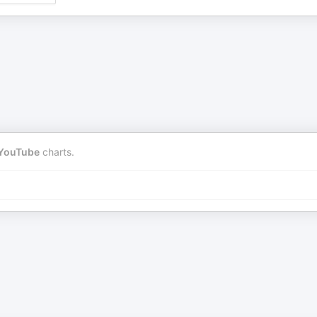
YouTube
charts.