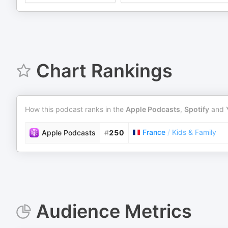
Chart Rankings
How this podcast ranks in the
Apple Podcasts
,
Spotify
and
France
/
Kids & Family
Apple Podcasts
#
250
Audience Metrics