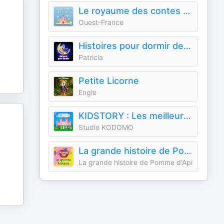
Le royaume des contes : histoires audio pour enfants
Ouest-France
Histoires pour dormir de Patricia
Patricia
Petite Licorne
Engle
KIDSTORY : Les meilleurs contes pour enfants
Studio KODOMO
La grande histoire de Pomme d'Api
La grande histoire de Pomme d'Api