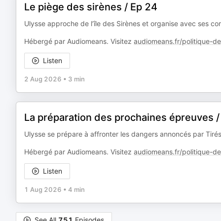
Le piège des sirènes / Ep 24
Ulysse approche de l’île des Sirènes et organise avec ses com
Hébergé par Audiomeans. Visitez
audiomeans.fr/politique-de-
Listen
2 Aug 2026
•
3 min
La préparation des prochaines épreuves /
Ulysse se prépare à affronter les dangers annoncés par Tirés
Hébergé par Audiomeans. Visitez
audiomeans.fr/politique-de-
Listen
1 Aug 2026
•
4 min
See All
751
Episodes