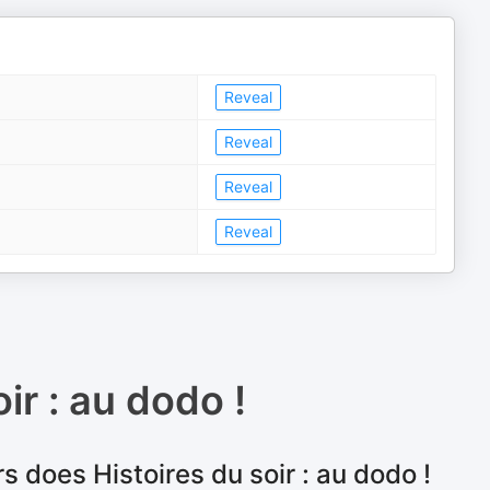
Reveal
Reveal
Reveal
Reveal
ir : au dodo !
 does Histoires du soir : au dodo !