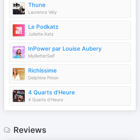
Thune
Laurence Vély
Le Podkatz
Juliette Katz
InPower par Louise Aubery
MyBetterSelf
Richissime
Delphine Pinon
4 Quarts d'Heure
4 Quarts d'Heure
Reviews