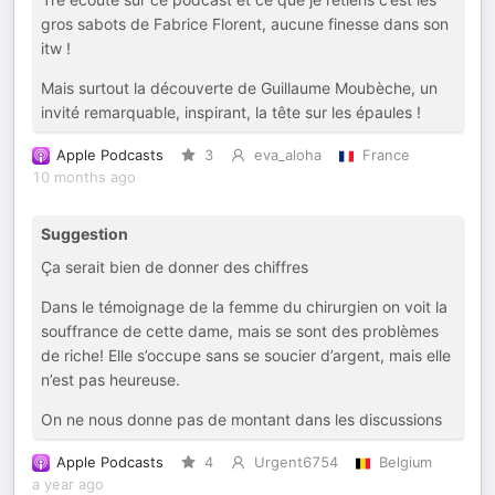
gros sabots de Fabrice Florent, aucune finesse dans son
itw !
Mais surtout la découverte de Guillaume Moubèche, un
invité remarquable, inspirant, la tête sur les épaules !
Apple Podcasts
3
eva_aloha
France
10 months ago
Suggestion
Ça serait bien de donner des chiffres
Dans le témoignage de la femme du chirurgien on voit la
souffrance de cette dame, mais se sont des problèmes
de riche! Elle s’occupe sans se soucier d’argent, mais elle
n’est pas heureuse.
On ne nous donne pas de montant dans les discussions
Apple Podcasts
4
Urgent6754
Belgium
a year ago