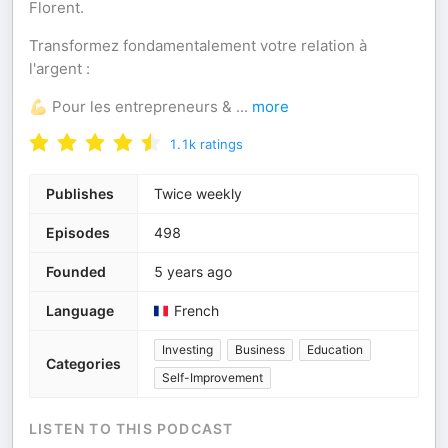
Florent.
Transformez fondamentalement votre relation à
l'argent :
💪 Pour les entrepreneurs &
...
more
1.1k
ratings
Publishes
Twice weekly
Episodes
498
Founded
5 years ago
Language
French
Investing
Business
Education
Categories
Self-Improvement
LISTEN TO THIS PODCAST