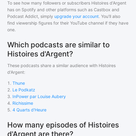
To see how many followers or subscribers
Histoires d'Argent
has on Spotify and other platforms such as Castbox and
Podcast Addict, simply
upgrade your account
. You'll also
find viewership figures for their YouTube channel if they have
one.
Which podcasts are similar to
Histoires d'Argent?
These podcasts share a similar audience with
Histoires
d'Argent
:
1
.
Thune
2
.
Le Podkatz
3
.
InPower par Louise Aubery
4
.
Richissime
5
.
4 Quarts d'Heure
How many episodes of Histoires
d'Argent are there?