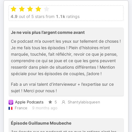
4.9
out of 5 stars from
1.1k
ratings
Je ne vois plus l’argent comme avant
Ce podcast m’a ouvert les yeux sur tellement de choses !
Je me fais tous les épisodes ! Plein d’histoires m’ont
marquée, touchée, fait réfléchir, revoir ce que je pense,
comprendre ce qui se joue et ce que les gens peuvent
ressentir dans plein de situations différentes ! Mention
spéciale pour les épisodes de couples, j’adore !
Fab a un vrai talent d’intervieweur + l’expertise sur ce
sujet ! Merci pour nous !
Apple Podcasts
5
Shantylabisqueen
France
9 months ago
Épisode Guillaume Moubeche
1re écoute sur ce podcast et ce que je retiens c’est les