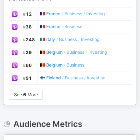
France
/
Business
/
Investing
#
12
France
/
Business
#
38
Italy
/
Business
/
Investing
#
248
Belgium
/
Business
/
Investing
#
29
Belgium
/
Business
#
66
Finland
/
Business
/
Investing
#
91
See
6
More
Audience Metrics