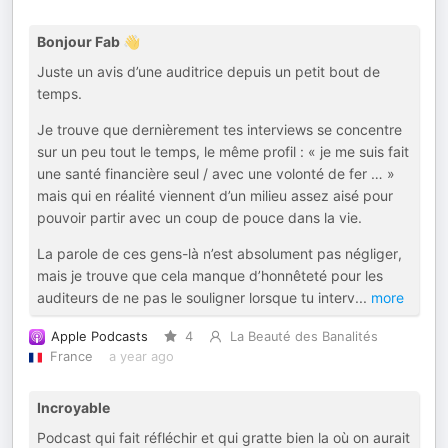
Bonjour Fab 👋
Juste un avis d’une auditrice depuis un petit bout de
temps.
Je trouve que dernièrement tes interviews se concentre
sur un peu tout le temps, le même profil : « je me suis fait
une santé financière seul / avec une volonté de fer … »
mais qui en réalité viennent d’un milieu assez aisé pour
pouvoir partir avec un coup de pouce dans la vie.
La parole de ces gens-là n’est absolument pas négliger,
mais je trouve que cela manque d’honnêteté pour les
auditeurs de ne pas le souligner lorsque tu interv
...
more
Apple Podcasts
4
La Beauté des Banalités
France
a year ago
Incroyable
Podcast qui fait réfléchir et qui gratte bien la où on aurait