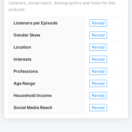
Listeners, social reach, demographics and more for this
podcast.
Listeners per Episode
Reveal
Gender Skew
Reveal
Location
Reveal
Interests
Reveal
Professions
Reveal
Age Range
Reveal
Household Income
Reveal
Social Media Reach
Reveal