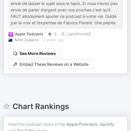
envie de laisser le sujet sous le tapis. Si vous n’avez pas
envie de parler d’argent avec vos proches c’est qu’il
FAUT absolument ajouter ce podcast à votre vie. Guidé
par la voix et l’expertise de Fabrice Florent. Une pépite.
Apple Podcasts
5
LaurefromNZ
New Zealand
2 years ago
See More Reviews
Embed These Reviews on a Website
Chart Rankings
How this podcast ranks in the
Apple Podcasts
,
Spotify
and
YouTube
charts.