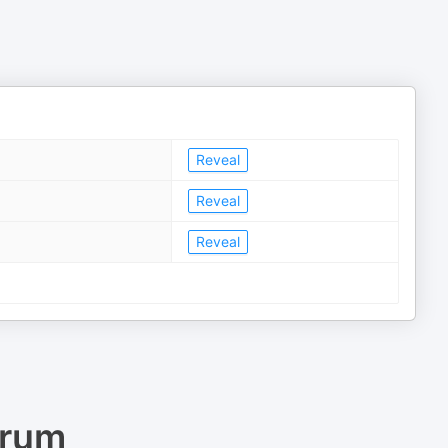
Reveal
Reveal
Reveal
orum