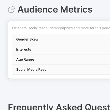
Audience Metrics
Listeners, social reach, demographics and more for this podc
Gender Skew
Interests
Age Range
Social Media Reach
Frequently Asked Ques