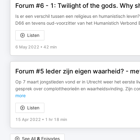
Forum #6 - 1: Twilight of the gods. Why 
Is er een verschil tussen een religieus en humanistisch leve
D66 en tevens oud-voorzitter van het Humanistich Verbond B
Listen
6 May 2022
•
42 min
Forum #5 Ieder zijn eigen waarheid? - m
Op 7 maart jongstleden vond er in Utrecht weer het eerste l
gesprek over complottheorieën en waarheidsvinding. Zijn
more
Listen
15 Apr 2022
•
1 hr 18 min
See All
8
Episodes