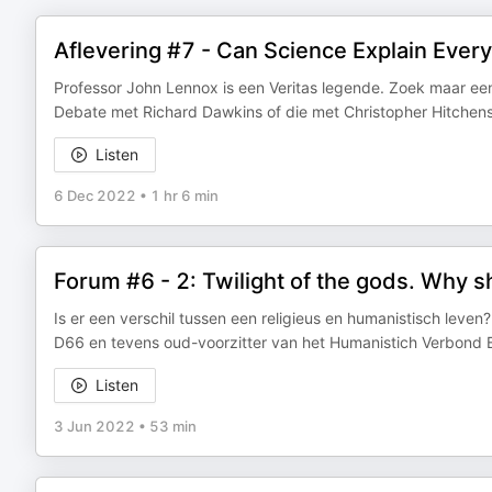
Aflevering #7 - Can Science Explain Every
Professor John Lennox is een Veritas legende. Zoek maar een
Debate met Richard Dawkins of die met Christopher Hitchens 
Listen
6 Dec 2022
•
1 hr 6 min
Forum #6 - 2: Twilight of the gods. Why 
Is er een verschil tussen een religieus en humanistisch leve
D66 en tevens oud-voorzitter van het Humanistich Verbond B
Listen
3 Jun 2022
•
53 min