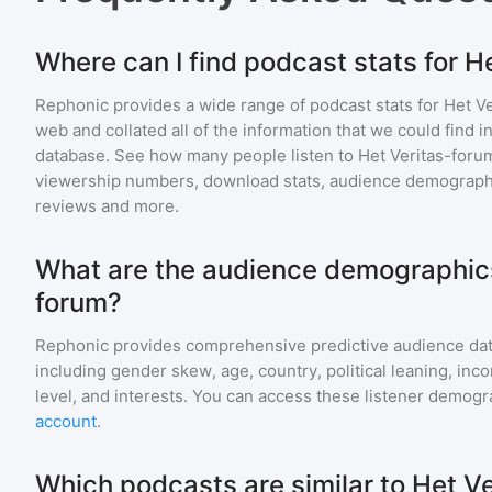
Where can I find podcast stats for H
Rephonic provides a wide range of podcast stats for
Het V
web and collated all of the information that we could find
database. See how many people listen to
Het Veritas-foru
viewership numbers, download stats, audience demographic
reviews and more.
What are the audience demographics
forum?
Rephonic provides comprehensive predictive audience dat
including gender skew, age, country, political leaning, inc
level, and interests. You can access these listener demogr
account
.
Which podcasts are similar to Het V