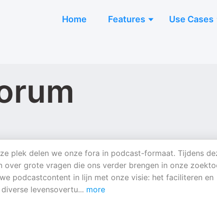
Home
Features
Use Cases
forum
ze plek delen we onze fora in podcast-formaat. Tijdens de
 over grote vragen die ons verder brengen in onze zoekto
 podcastcontent in lijn met onze visie: het faciliteren en
 diverse levensovertu
...
more