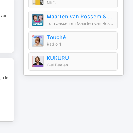
NRC
 van
Maarten van Rossem & Tom Jessen
Tom Jessen en Maarten van Rossem
Touché
Radio 1
KUKURU
Giel Beelen
en in
.