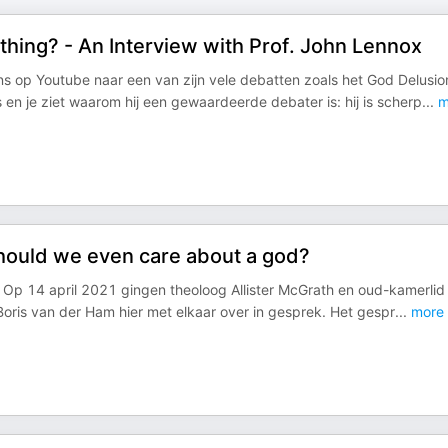
thing? - An Interview with Prof. John Lennox
s op Youtube naar een van zijn vele debatten zoals het God Delusio
en je ziet waarom hij een gewaardeerde debater is: hij is scherp
...
m
should we even care about a god?
n? Op 14 april 2021 gingen theoloog Allister McGrath en oud-kamerlid
oris van der Ham hier met elkaar over in gesprek. Het gespr
...
more