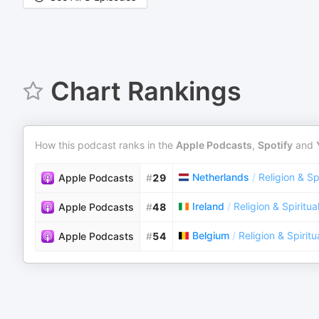
Chart Rankings
How this podcast ranks in the
Apple Podcasts
,
Spotify
and
Netherlands
/
Religion & Spi
Apple Podcasts
#
29
Ireland
/
Religion & Spiritual
Apple Podcasts
#
48
Belgium
/
Religion & Spiritu
Apple Podcasts
#
54