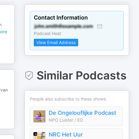
Contact Information
n
ore
Podcast Host
View Email Address
Similar Podcasts
 van
People also subscribe to these shows.
De Ongelooflijke Podcast
NPO Luister / EO
NRC Het Uur