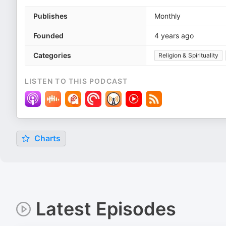
Publishes
Monthly
Founded
4 years ago
Categories
Religion & Spirituality
LISTEN TO THIS PODCAST
Charts
Latest Episodes