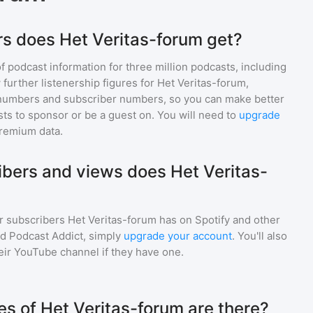
s does Het Veritas-forum get?
of podcast information for
three million
podcasts, including
 further listenership figures for
Het Veritas-forum
,
numbers and subscriber numbers, so you can make better
ts to sponsor or be a guest on. You will need to
upgrade
premium data.
bers and views does Het Veritas-
r subscribers
Het Veritas-forum
has on Spotify and other
d Podcast Addict, simply
upgrade your account
. You'll also
heir YouTube channel if they have one.
 of Het Veritas-forum are there?