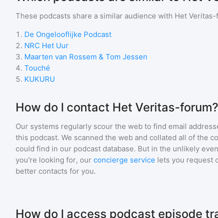
These podcasts share a similar audience with
Het Veritas
1
.
De Ongelooflijke Podcast
2
.
NRC Het Uur
3
.
Maarten van Rossem & Tom Jessen
4
.
Touché
5
.
KUKURU
How do I contact Het Veritas-forum
Our systems regularly scour the web to find email addresse
this podcast. We scanned the web and collated all of the c
could find in our podcast database. But in the unlikely even
you're looking for, our
concierge service
lets you request 
better contacts for you.
How do I access podcast episode tra