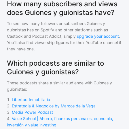
How many subscribers and views
does Guiones y guionistas have?
To see how many followers or subscribers
Guiones y
guionistas
has on Spotify and other platforms such as
Castbox and Podcast Addict, simply
upgrade your account
.
You'll also find viewership figures for their YouTube channel if
they have one.
Which podcasts are similar to
Guiones y guionistas?
These podcasts share a similar audience with
Guiones y
guionistas
:
1
.
Libertad Inmobiliaria
2
.
Estrategia & Negocios by Marcos de la Vega
3
.
Media Power Podcast
4
.
Value School | Ahorro, finanzas personales, economía,
inversión y value investing