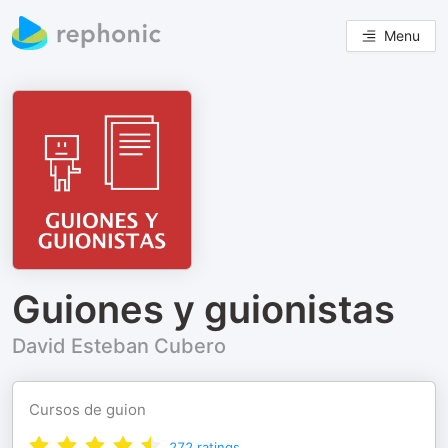
Menu
Guiones y guionistas
David Esteban Cubero
Cursos de guion
272
ratings