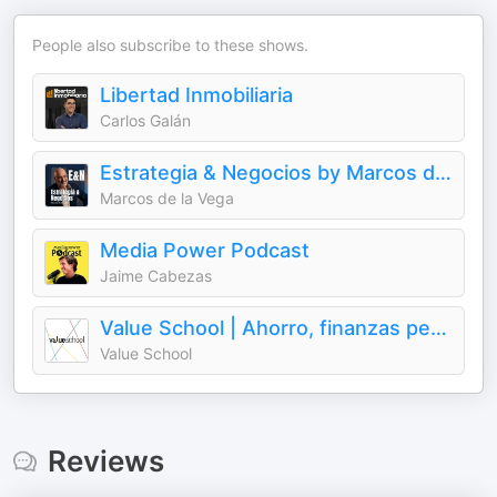
People also subscribe to these shows.
Libertad Inmobiliaria
Carlos Galán
Estrategia & Negocios by Marcos de la Vega
Marcos de la Vega
Media Power Podcast
Jaime Cabezas
Value School | Ahorro, finanzas personales, economía, inversión y value investing
Value School
Reviews