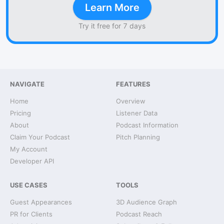
Learn More
Try it free for 7 days
NAVIGATE
FEATURES
Home
Overview
Pricing
Listener Data
About
Podcast Information
Claim Your Podcast
Pitch Planning
My Account
Developer API
USE CASES
TOOLS
Guest Appearances
3D Audience Graph
PR for Clients
Podcast Reach