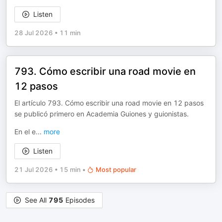
Listen
28 Jul 2026
•
11 min
793. Cómo escribir una road movie en
12 pasos
El artículo 793. Cómo escribir una road movie en 12 pasos
se publicó primero en Academia Guiones y guionistas.
En el e
...
more
Listen
21 Jul 2026
•
15 min
•
Most popular
See All
795
Episodes