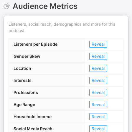
Audience Metrics
Listeners, social reach, demographics and more for this
podcast.
Listeners per Episode
Reveal
Gender Skew
Reveal
Location
Reveal
Interests
Reveal
Professions
Reveal
Age Range
Reveal
Household Income
Reveal
Social Media Reach
Reveal