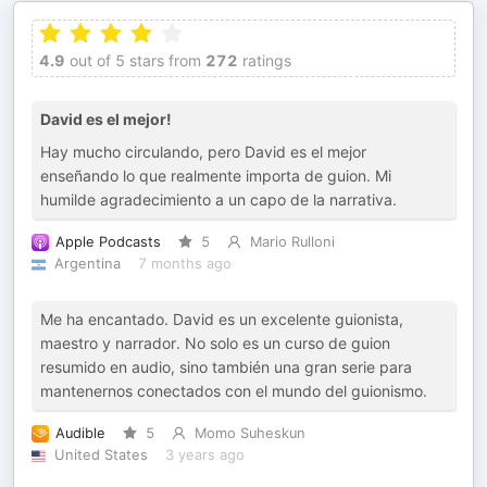
4.9
out of 5 stars from
272
ratings
David es el mejor!
Hay mucho circulando, pero David es el mejor
enseñando lo que realmente importa de guion. Mi
humilde agradecimiento a un capo de la narrativa.
Apple Podcasts
5
Mario Rulloni
Argentina
7 months ago
Me ha encantado. David es un excelente guionista,
maestro y narrador. No solo es un curso de guion
resumido en audio, sino también una gran serie para
mantenernos conectados con el mundo del guionismo.
Audible
5
Momo Suheskun
United States
3 years ago