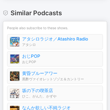
Similar Podcasts
People also subscribe to these shows.
アタシロラジオ／Atashiro Radio
アタシロ
おじPOP
おじPOP
黄昏ブルーアワー
黒酢ヴァイオレットゾゾエ＆カントリー
坂の下の喫茶店
ひこ、がんた、かずや
なんか欲しい不純ラジオ