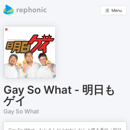
Menu
Gay So What - 明日も
ゲイ
Gay So What
Gay So What - おじさんゲイがだらだらと喋る番組「明日