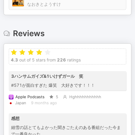
なおきとようすけ
Reviews
4.3
out of 5 stars from
226
ratings
3ハンサムガイズ&1いけずガール 笑
#571が面白すぎた 爆笑 大好きです！！！
Apple Podcasts
5
Hghhhhhhhhhhh
Japan
9 months ago
感想
細雪の話とてもよかった聞きごたえのある番組だった今ま
で一番良かった