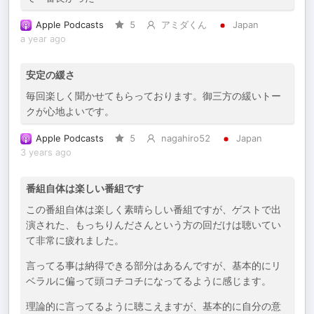
Apple Podcasts
5
アミダくん
Japan
a year ago
安定の緩さ
毎回楽しく聞かせてもらっております。御三方の緩いトー
クが心地よいです。
Apple Podcasts
5
nagahiro52
Japan
3 years ago
番組自体は楽しい番組です
この番組自体は楽しく素晴らしい番組ですが、ゲストで出
演された、もっちりんださんという方の回だけは聴いてい
て非常に疲れました。
言ってる事は納得できる部分はあるんですが、基本的にリ
ベラルに偏って頭コチコチになってるように感じます。
理論的に言ってるように聴こえますが、基本的に自分の意