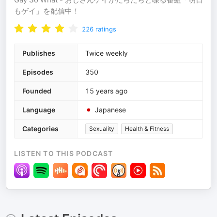
もゲイ」を配信中！
226
ratings
Publishes
Twice weekly
Episodes
350
Founded
15 years ago
Language
Japanese
Categories
Sexuality
Health & Fitness
LISTEN TO THIS PODCAST