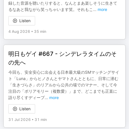
録した音源を聴いたりすると、なんとまあ楽しそうに生きて
るなあと我ながら笑っちゃいます笑。それもこ
...
more
Listen
4 Aug 2026
•
35 min
明日もゲイ #667 - シンデレラタイムのそ
の先へ
今回も、安全安心に出会える日本最大級のSMマッチングサイ
ト「Luna」からヒノさんとヤマトさんとともに、日常に潜む
「生きづらさ」のリアルから公共の場でのマナー、そして今
注目の「ポリアモリー（複数愛）」まで、どこまでも正直に
語り尽くすディープ
...
more
Listen
31 Jul 2026
•
31 min