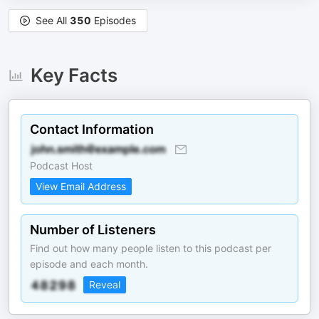
See All
350
Episodes
Key Facts
Contact Information
Podcast Host
View Email Address
Number of Listeners
Find out how many people listen to this podcast per
episode and each month.
Reveal