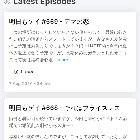
Latest Episodes
明日もゲイ #669 - アマの恋
一つの場所にじっとしていられない僕ららしく、最近は行き
たい旅先の話題からスタートしていますが、みなさん夏休み
のご予定はお決まりでしょうか？？ぼくHATTENは今年は夏
休み返上で働く予定ですが、長期休みのガランとしたオフィ
スって実は結構居心地
...
more
Listen
7 Aug 2026
•
34 min
明日もゲイ #668 - それはプライスレス
随分と暑い日が続いていますが、今回も賑やかにベトナム酒
場での爆笑乱入劇やからスタート！
結構いい歳の僕らなのですが、こうして収録していたり、収