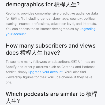
demographics for 槓桿人生?
Rephonic provides comprehensive predictive audience data
for
槓桿人生
, including gender skew, age, country, political
leaning, income, professions, education level, and interests.
You can access these listener demographics by
upgrading
your account
.
How many subscribers and views
does 槓桿人生 have?
To see how many followers or subscribers
槓桿人生
has on
Spotify and other platforms such as Castbox and Podcast
Addict, simply
upgrade your account
. You'll also find
viewership figures for their YouTube channel if they have
one.
Which podcasts are similar to 槓桿
人生?