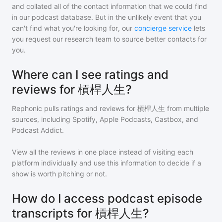
and collated all of the contact information that we could find
in our podcast database. But in the unlikely event that you
can't find what you're looking for, our
concierge service
lets
you request our research team to source better contacts for
you.
Where can I see ratings and
reviews for 槓桿人生?
Rephonic pulls ratings and reviews for
槓桿人生
from multiple
sources, including Spotify, Apple Podcasts, Castbox, and
Podcast Addict.
View all the reviews in one place instead of visiting each
platform individually and use this information to decide if a
show is worth pitching or not.
How do I access podcast episode
transcripts for 槓桿人生?