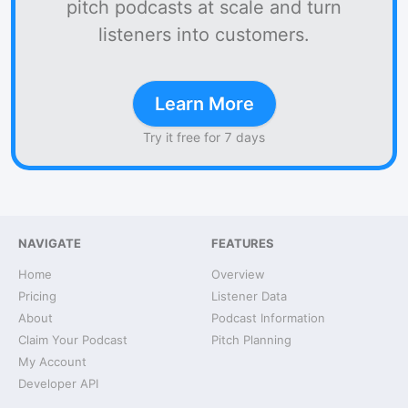
pitch podcasts at scale and turn
listeners into customers.
Learn More
Try it free for 7 days
NAVIGATE
FEATURES
Home
Overview
Pricing
Listener Data
About
Podcast Information
Claim Your Podcast
Pitch Planning
My Account
Developer API