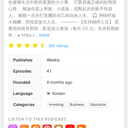
也會聊生活中那些真實的大小事。 只要具備正確的財商與
心態， 無論你是上班族、小資族，或剛起步的新手投資
人， 都能一步步打造屬於自己的自由人生。 🎧 用槓桿放
大報酬，用投資放大人生。 ———— 【支持槓桿人生】 若
覺得內容有幫助，歡迎加入會員（每月 25 元）支持長期創
作： ▸ https:/
...
more
362
ratings
Publishes
Weekly
Episodes
41
Founded
9 months ago
Language
Korean
Categories
Investing
Business
Education
LISTEN TO THIS PODCAST