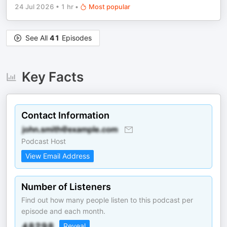
24 Jul 2026
•
1 hr
•
Most popular
See All
41
Episodes
Key Facts
Contact Information
Podcast Host
View Email Address
Number of Listeners
Find out how many people listen to this podcast per
episode and each month.
Reveal