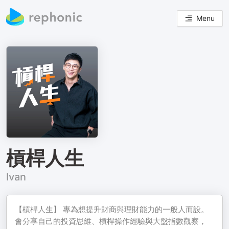
Menu
槓桿人生
Ivan
【槓桿人生】 專為想提升財商與理財能力的一般人而設。
會分享自己的投資思維、槓桿操作經驗與大盤指數觀察，