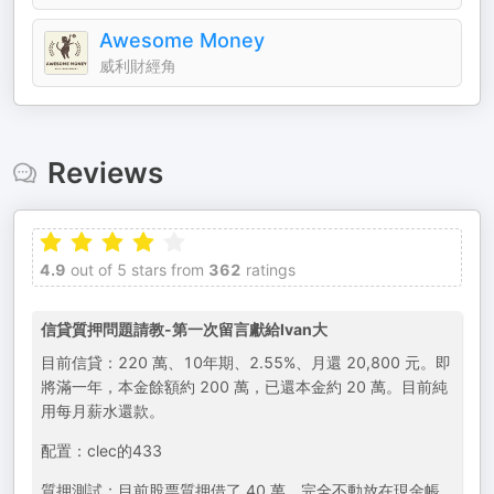
Awesome Money
威利財經角
Reviews
4.9
out of 5 stars from
362
ratings
信貸質押問題請教-第一次留言獻給Ivan大
目前信貸：220 萬、10年期、2.55%、月還 20,800 元。即
將滿一年，本金餘額約 200 萬，已還本金約 20 萬。目前純
用每月薪水還款。
配置：clec的433
質押測試：目前股票質押借了 40 萬，完全不動放在現金帳