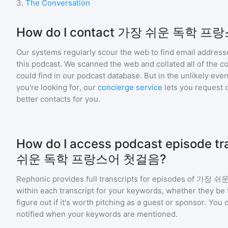
3
.
The Conversation
How do I contact 가장 쉬운 독학 
Our systems regularly scour the web to find email addresse
this podcast. We scanned the web and collated all of the c
could find in our podcast database. But in the unlikely even
you're looking for, our
concierge service
lets you request 
better contacts for you.
How do I access podcast episode tr
쉬운 독학 프랑스어 첫걸음?
Rephonic provides full transcripts for episodes of
가장 쉬
within each transcript for your keywords, whether they be 
figure out if it's worth pitching as a guest or sponsor. You
notified when your keywords are mentioned.