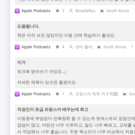
Apple Podcasts
3
RosellaRyu
South Korea
도움됩니다.
책은 아직 보진 않았지만 이동 간에 학습하기 좋네요.
Apple Podcasts
4
핀터 좋네
South Korea
5 
이거
워크북 받아쓰기 어딨죠..;;
자세한 제목이 있으면 좋겠어요.
Apple Podcasts
1
프랑스어 독학 꺼ㅐ액🇳🇱
So
직장인이 초급 프랑스어 배우는데 최고
이동중에 부담없이 반복청취 할 수 있는게 팟캐스트의 장점인데,
잡담이 많고, 어떤건 너무 지루하고, 말도 너무 빠르고, 교재를
서 적당해서 너무 좋습니다. 두분 목소리가 너무 비슷해서 처음