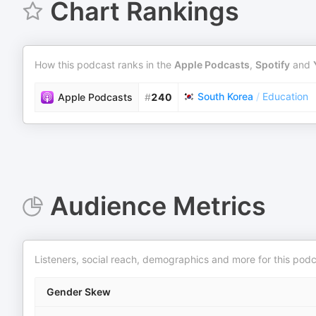
Chart Rankings
How this podcast ranks in the
Apple Podcasts
,
Spotify
and
South Korea
/
Education
Apple Podcasts
#
240
Audience Metrics
Listeners, social reach, demographics and more for this podc
Gender Skew