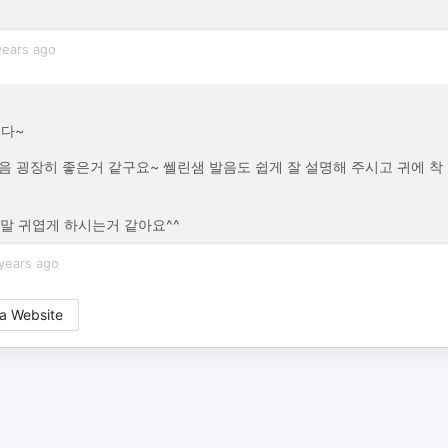
years ago
니다~
발음 굉장히 좋은거 같구요~ 쎌린샘 발음도 쉽게 잘 설명해 주시고 귀에 착
말 귀엽게 하시는거 같아요^^
years ago
a Website