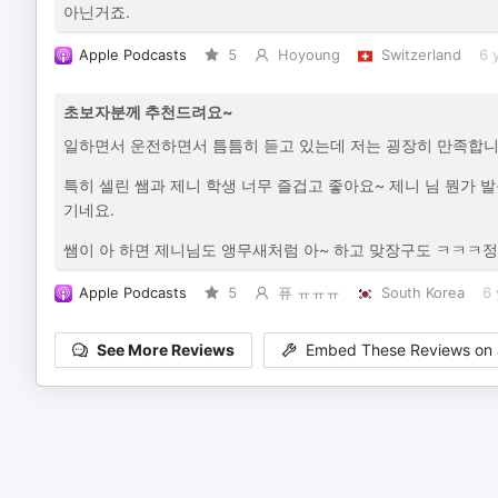
아닌거죠.
Apple Podcasts
5
Hoyoung
Switzerland
6 
초보자분께 추천드려요~
일하면서 운전하면서 틈틈히 듣고 있는데 저는 굉장히 만족합
특히 셀린 쌤과 제니 학생 너무 즐겁고 좋아요~ 제니 님 뭔가 
기네요.
쌤이 아 하면 제니님도 앵무새처럼 아~ 하고 맞장구도 ㅋㅋㅋ정
Apple Podcasts
5
퓨 ㅠㅠㅠ
South Korea
6 
See More Reviews
Embed These Reviews on 