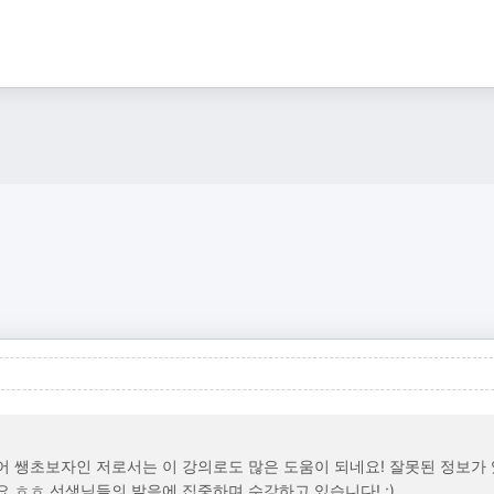
어 쌩초보자인 저로서는 이 강의로도 많은 도움이 되네요! 잘못된 정보가 
요 ㅎㅎ 선생님들의 발음에 집중하며 수강하고 있습니다! :)