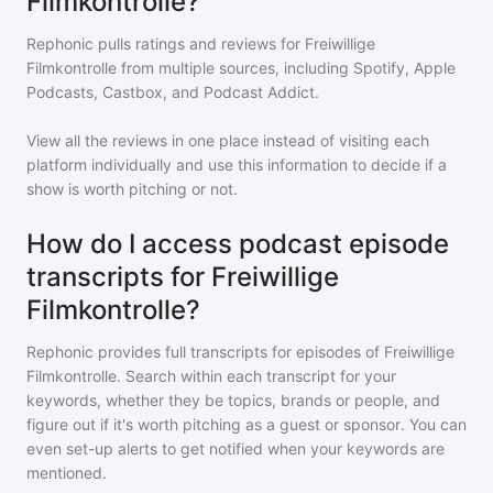
Filmkontrolle?
Rephonic pulls ratings and reviews for
Freiwillige
Filmkontrolle
from multiple sources, including Spotify, Apple
Podcasts, Castbox, and Podcast Addict.
View all the reviews in one place instead of visiting each
platform individually and use this information to decide if a
show is worth pitching or not.
How do I access podcast episode
transcripts for Freiwillige
Filmkontrolle?
Rephonic provides full transcripts for episodes of
Freiwillige
Filmkontrolle
. Search within each transcript for your
keywords, whether they be topics, brands or people, and
figure out if it's worth pitching as a guest or sponsor. You can
even set-up alerts to get notified when your keywords are
mentioned.