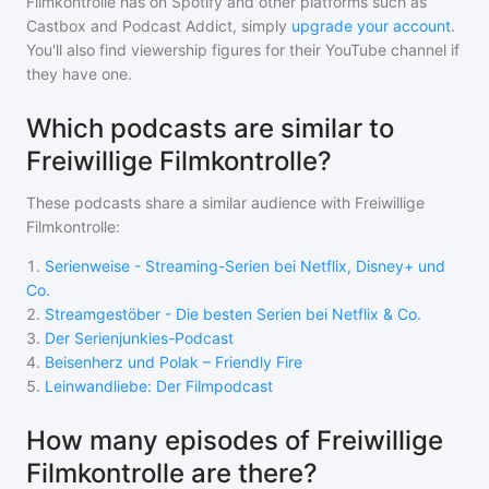
Filmkontrolle
has on Spotify and other platforms such as
Castbox and Podcast Addict, simply
upgrade your account
.
You'll also find viewership figures for their YouTube channel if
they have one.
Which podcasts are similar to
Freiwillige Filmkontrolle?
These podcasts share a similar audience with
Freiwillige
Filmkontrolle
:
1
.
Serienweise - Streaming-Serien bei Netflix, Disney+ und
Co.
2
.
‎Streamgestöber - Die besten Serien bei Netflix & Co.
3
.
Der Serienjunkies-Podcast
4
.
Beisenherz und Polak – Friendly Fire
5
.
Leinwandliebe: Der Filmpodcast
How many episodes of Freiwillige
Filmkontrolle are there?