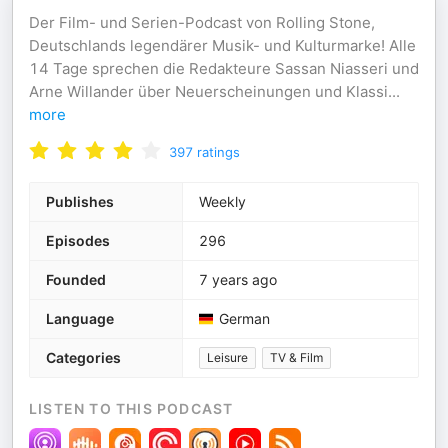
Der Film- und Serien-Podcast von Rolling Stone,
Deutschlands legendärer Musik- und Kulturmarke! Alle
14 Tage sprechen die Redakteure Sassan Niasseri und
Arne Willander über Neuerscheinungen und Klassi
...
more
397
ratings
Publishes
Weekly
Episodes
296
Founded
7 years ago
Language
German
Categories
Leisure
TV & Film
LISTEN TO THIS PODCAST