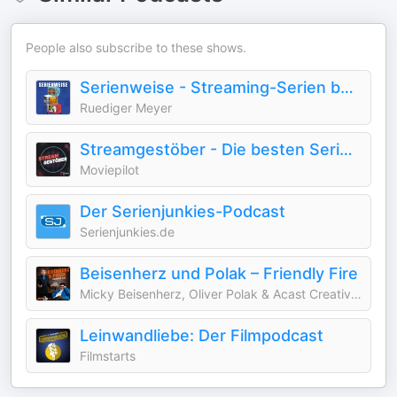
People also subscribe to these shows.
Serienweise - Streaming-Serien bei Netflix, Disney+ und Co.
Ruediger Meyer
‎Streamgestöber - Die besten Serien bei Netflix & Co.
Moviepilot
Der Serienjunkies-Podcast
Serienjunkies.de
Beisenherz und Polak – Friendly Fire
Micky Beisenherz, Oliver Polak & Acast Creative Studios Germany
Leinwandliebe: Der Filmpodcast
Filmstarts