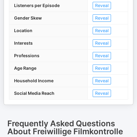
Listeners per Episode
Reveal
Gender Skew
Reveal
Location
Reveal
Interests
Reveal
Professions
Reveal
Age Range
Reveal
Household Income
Reveal
Social Media Reach
Reveal
Frequently Asked Questions
About
Freiwillige Filmkontrolle