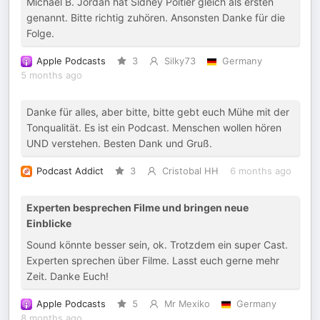
Michael B. Jordan hat Sidney Poitier gleich als ersten
genannt. Bitte richtig zuhören. Ansonsten Danke für die
Folge.
Apple Podcasts
3
Silky73
Germany
5 months ago
Danke für alles, aber bitte, bitte gebt euch Mühe mit der
Tonqualität. Es ist ein Podcast. Menschen wollen hören
UND verstehen. Besten Dank und Gruß.
Podcast Addict
3
Cristobal HH
6 months ago
Experten besprechen Filme und bringen neue
Einblicke
Sound könnte besser sein, ok. Trotzdem ein super Cast.
Experten sprechen über Filme. Lasst euch gerne mehr
Zeit. Danke Euch!
Apple Podcasts
5
Mr Mexiko
Germany
8 months ago