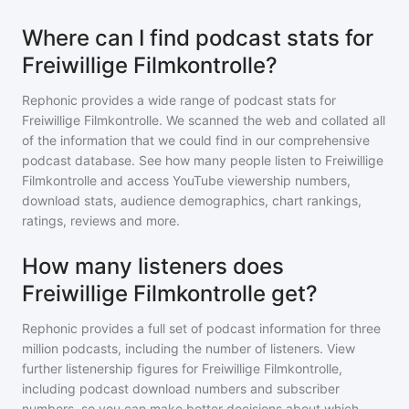
Where can I find podcast stats for
Freiwillige Filmkontrolle?
Rephonic provides a wide range of podcast stats for
Freiwillige Filmkontrolle
. We scanned the web and collated all
of the information that we could find in our comprehensive
podcast database. See how many people listen to
Freiwillige
Filmkontrolle
and access YouTube viewership numbers,
download stats, audience demographics, chart rankings,
ratings, reviews and more.
How many listeners does
Freiwillige Filmkontrolle get?
Rephonic provides a full set of podcast information for
three
million
podcasts, including the number of listeners. View
further listenership figures for
Freiwillige Filmkontrolle
,
including podcast download numbers and subscriber
numbers, so you can make better decisions about which