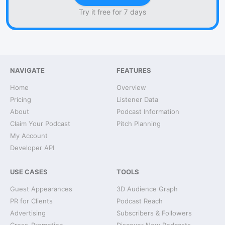
Try it free for 7 days
NAVIGATE
FEATURES
Home
Overview
Pricing
Listener Data
About
Podcast Information
Claim Your Podcast
Pitch Planning
My Account
Developer API
USE CASES
TOOLS
Guest Appearances
3D Audience Graph
PR for Clients
Podcast Reach
Advertising
Subscribers & Followers