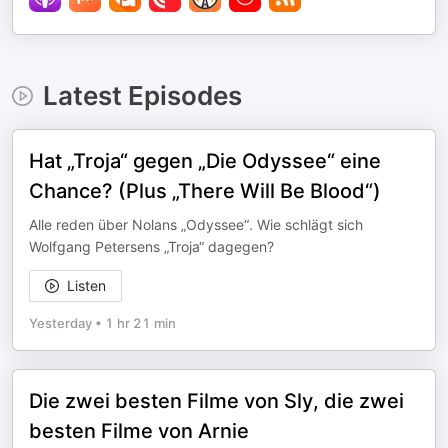
Latest Episodes
Hat „Troja“ gegen „Die Odyssee“ eine
Chance? (Plus „There Will Be Blood“)
Alle reden über Nolans „Odyssee“. Wie schlägt sich
Wolfgang Petersens „Troja“ dagegen?
Listen
Yesterday
•
1 hr 21 min
Die zwei besten Filme von Sly, die zwei
besten Filme von Arnie