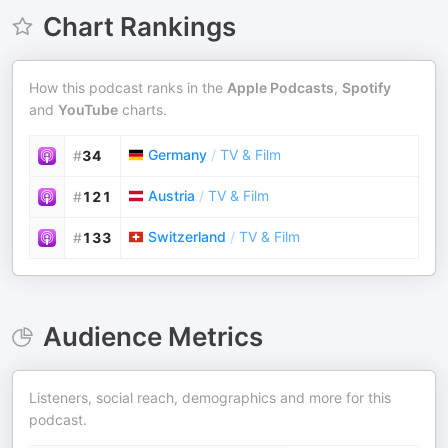
Chart Rankings
How this podcast ranks in the
Apple Podcasts
,
Spotify
and
YouTube
charts.
Germany
/
TV & Film
#
34
Austria
/
TV & Film
#
121
Switzerland
/
TV & Film
#
133
Audience Metrics
Listeners, social reach, demographics and more for this
podcast.