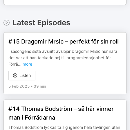
Latest Episodes
#15 Dragomir Mrsic – perfekt för sin roll
I säsongens sista avsnitt avslöjar Dragomir Mrsic hur nära
det var att han tackade nej till programledarjobbet för
Förrä
...
more
Listen
5 Feb 2025
•
39 min
#14 Thomas Bodström – så här vinner
man i Förrädarna
Thomas Bodström lyckas ta sig igenom hela tävlingen utan