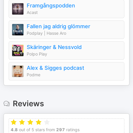
Framgångspodden
Acast
Fallen jag aldrig glömmer
Podplay | Hasse Aro
Skäringer & Nessvold
Polpo Play
Alex & Sigges podcast
Podme
Reviews
4.8
out of 5 stars from
297
ratings