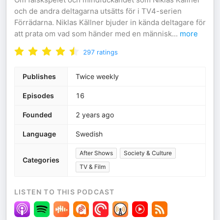
och de andra deltagarna utsätts för i TV4-serien
Förrädarna. Niklas Källner bjuder in kända deltagare för
att prata om vad som händer med en människ
...
more
297
ratings
Publishes
Twice weekly
Episodes
16
Founded
2 years ago
Language
Swedish
After Shows
Society & Culture
Categories
TV & Film
LISTEN TO THIS PODCAST