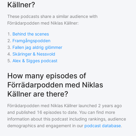
Källner?
These podcasts share a similar audience with
Förrädarpodden med Niklas Källner
:
1
.
Behind the scenes
2
.
Framgångspodden
3
.
Fallen jag aldrig glömmer
4
.
Skäringer & Nessvold
5
.
Alex & Sigges podcast
How many episodes of
Förrädarpodden med Niklas
Källner are there?
Förrädarpodden med Niklas Källner
launched 2 years ago
and
published
16
episodes to date. You can find more
information about this podcast including rankings, audience
demographics and engagement in our
podcast database
.