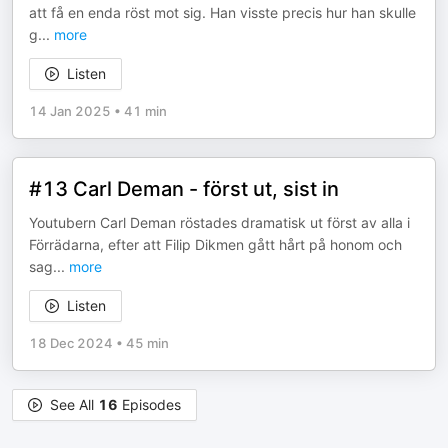
att få en enda röst mot sig. Han visste precis hur han skulle
g
...
more
Listen
14 Jan 2025
•
41 min
#13 Carl Deman - först ut, sist in
Youtubern Carl Deman röstades dramatisk ut först av alla i
Förrädarna, efter att Filip Dikmen gått hårt på honom och
sag
...
more
Listen
18 Dec 2024
•
45 min
See All
16
Episodes