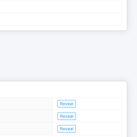
Reveal
Reveal
Reveal