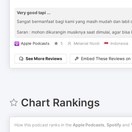
Very good tapi ...
Sangat bermanfaat bagi kami yang masih mudah dan labil da
Saran : mohon dikurangin musiknya saat dimulai, agar bisa l
Apple Podcasts
5
Melanial Noob
Indonesia
See More Reviews
Embed These Reviews on 
Chart Rankings
How this podcast ranks in the
Apple Podcasts
,
Spotify
and