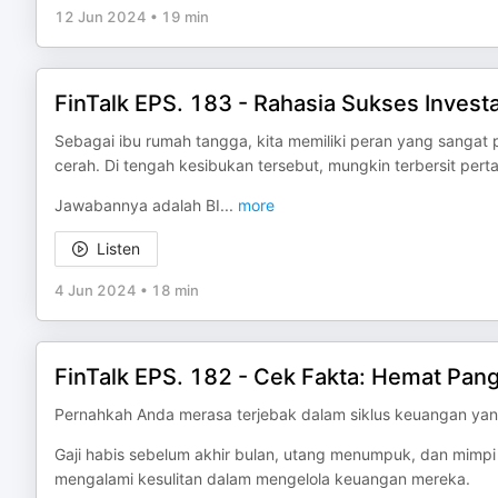
12 Jun 2024
•
19 min
FinTalk EPS. 183 - Rahasia Sukses Inves
Sebagai ibu rumah tangga, kita memiliki peran yang sang
cerah. Di tengah kesibukan tersebut, mungkin terbersit pert
Jawabannya adalah BI
...
more
Listen
4 Jun 2024
•
18 min
FinTalk EPS. 182 - Cek Fakta: Hemat Pan
Pernahkah Anda merasa terjebak dalam siklus keuangan ya
Gaji habis sebelum akhir bulan, utang menumpuk, dan mimpi 
mengalami kesulitan dalam mengelola keuangan mereka.