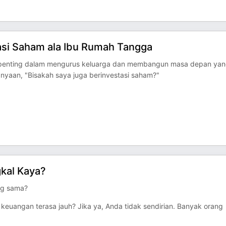
tasi Saham ala Ibu Rumah Tangga
at penting dalam mengurus keluarga dan membangun masa depan ya
anyaan, "Bisakah saya juga berinvestasi saham?"
gkal Kaya?
ng sama?
keuangan terasa jauh? Jika ya, Anda tidak sendirian. Banyak orang