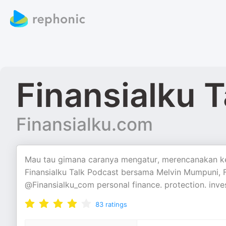
Finansialku T
Finansialku.com
Mau tau gimana caranya mengatur, merencanakan keu
Finansialku Talk Podcast bersama Melvin Mumpuni,
@Finansialku_com personal finance. protection. inves
83
ratings