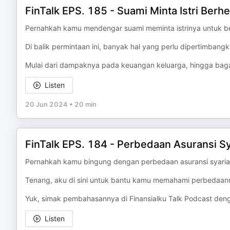
FinTalk EPS. 185 - Suami Minta Istri Berhe
Pernahkah kamu mendengar suami meminta istrinya untuk be
Di balik permintaan ini, banyak hal yang perlu dipertimbangk
Mulai dari dampaknya pada keuangan keluarga, hingga bag
Listen
20 Jun 2024
•
20 min
FinTalk EPS. 184 - Perbedaan Asuransi S
Pernahkah kamu bingung dengan perbedaan asuransi syaria
Tenang, aku di sini untuk bantu kamu memahami perbedaan
Yuk, simak pembahasannya di Finansialku Talk Podcast deng
Listen