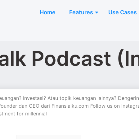
Home
Features
Use Cases
alk Podcast (I
angan? Investasi? Atau topik keuangan lainnya? Dengerin
 Founder dan CEO dari
Finansialku.com
Follow us on Instagr
tment for millennial