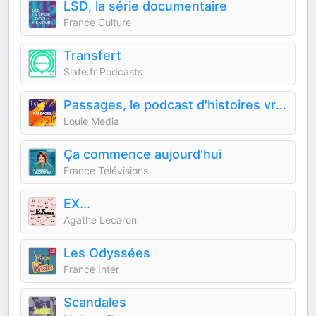
LSD, la série documentaire
France Culture
Transfert
Slate.fr Podcasts
Passages, le podcast d'histoires vraies de Louie Media
Louie Media
Ça commence aujourd'hui
France Télévisions
EX...
Agathe Lecaron
Les Odyssées
France Inter
Scandales