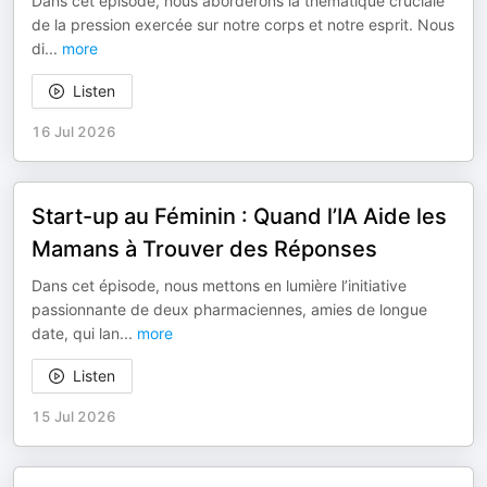
Dans cet épisode, nous aborderons la thématique cruciale
de la pression exercée sur notre corps et notre esprit. Nous
di
...
more
Listen
16 Jul 2026
Start-up au Féminin : Quand l’IA Aide les
Mamans à Trouver des Réponses
Dans cet épisode, nous mettons en lumière l’initiative
passionnante de deux pharmaciennes, amies de longue
date, qui lan
...
more
Listen
15 Jul 2026