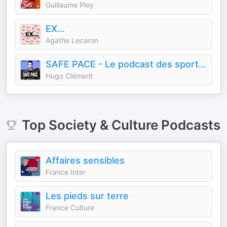
Guillaume Pley
EX...
Agathe Lecaron
SAFE PACE - Le podcast des sports d'endurance, présenté par Hugo Clément
Hugo Clément
Top
Society & Culture
Podcasts
Affaires sensibles
France Inter
Les pieds sur terre
France Culture