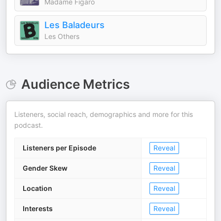
Madame Figaro
Les Baladeurs
Les Others
Audience Metrics
Listeners, social reach, demographics and more for this
podcast.
Listeners per Episode
Reveal
Gender Skew
Reveal
Location
Reveal
Interests
Reveal