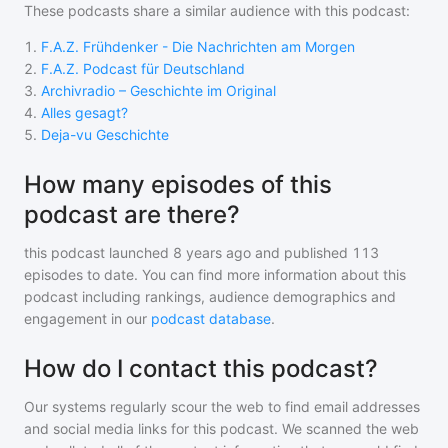
These podcasts share a similar audience with
this podcast
:
1
.
F.A.Z. Frühdenker - Die Nachrichten am Morgen
2
.
F.A.Z. Podcast für Deutschland
3
.
Archivradio – Geschichte im Original
4
.
Alles gesagt?
5
.
Deja-vu Geschichte
How many episodes of this
podcast are there?
this podcast
launched 8 years ago and
published
113
episodes to date. You can find more information about this
podcast including rankings, audience demographics and
engagement in our
podcast database
.
How do I contact this podcast?
Our systems regularly scour the web to find email addresses
and social media links for this podcast. We scanned the web