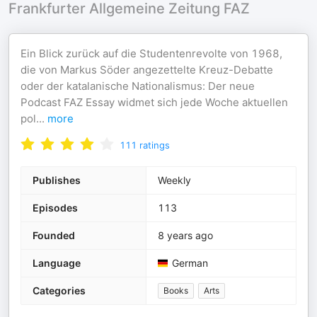
Frankfurter Allgemeine Zeitung FAZ
Ein Blick zurück auf die Studentenrevolte von 1968,
die von Markus Söder angezettelte Kreuz-Debatte
oder der katalanische Nationalismus: Der neue
Podcast FAZ Essay widmet sich jede Woche aktuellen
pol
...
more
111
ratings
Publishes
Weekly
Episodes
113
Founded
8 years ago
Language
German
Categories
Books
Arts