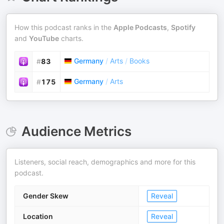
How this podcast ranks in the
Apple Podcasts
,
Spotify
and
YouTube
charts.
Germany
/
Arts
/
Books
#
83
Germany
/
Arts
#
175
Audience Metrics
Listeners, social reach, demographics and more for this
podcast.
Gender Skew
Reveal
Location
Reveal