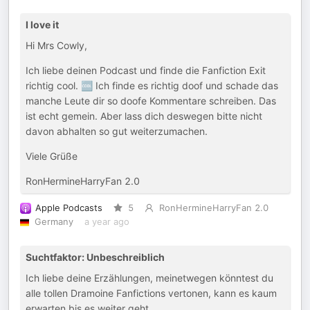
I love it
Hi Mrs Cowly,
Ich liebe deinen Podcast und finde die Fanfiction Exit
richtig cool. 🆒 Ich finde es richtig doof und schade das
manche Leute dir so doofe Kommentare schreiben. Das
ist echt gemein. Aber lass dich deswegen bitte nicht
davon abhalten so gut weiterzumachen.
Viele Grüße
RonHermineHarryFan 2.0
Apple Podcasts
5
RonHermineHarryFan 2.0
Germany
a year ago
Suchtfaktor: Unbeschreiblich
Ich liebe deine Erzählungen, meinetwegen könntest du
alle tollen Dramoine Fanfictions vertonen, kann es kaum
erwarten bis es weiter geht.