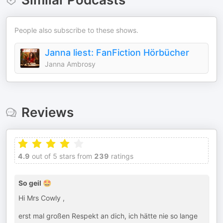
People also subscribe to these shows.
Janna liest: FanFiction Hörbücher
Janna Ambrosy
Reviews
4.9
out of 5 stars from
239
ratings
So geil 🤩
Hi Mrs Cowly ,
erst mal großen Respekt an dich, ich hätte nie so lange