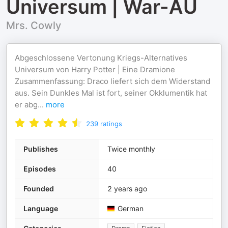
Universum | War-AU
Mrs. Cowly
Abgeschlossene Vertonung Kriegs-Alternatives
Universum von Harry Potter | Eine Dramione
Zusammenfassung: Draco liefert sich dem Widerstand
aus. Sein Dunkles Mal ist fort, seiner Okklumentik hat
er abg
...
more
239
ratings
Publishes
Twice monthly
Episodes
40
Founded
2 years ago
Language
German