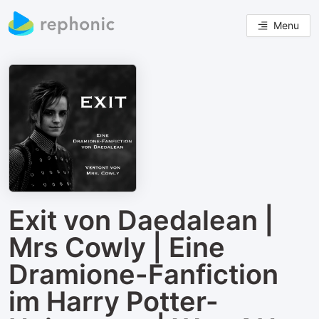
Menu
Exit von Daedalean |
Mrs Cowly | Eine
Dramione-Fanfiction
im Harry Potter-