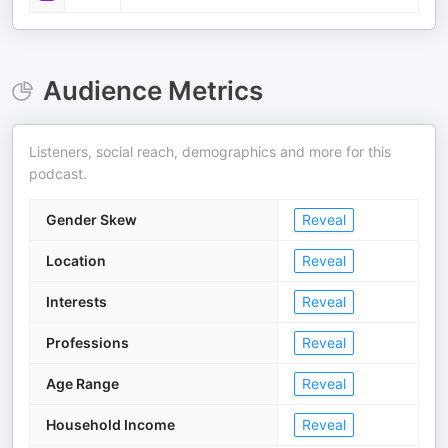
Audience Metrics
Listeners, social reach, demographics and more for this
podcast.
Gender Skew
Reveal
Location
Reveal
Interests
Reveal
Professions
Reveal
Age Range
Reveal
Household Income
Reveal