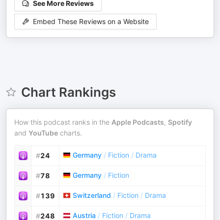
See More Reviews
Embed These Reviews on a Website
Chart Rankings
How this podcast ranks in the
Apple Podcasts
,
Spotify
and
YouTube
charts.
Germany
/
Fiction
/
Drama
#
24
Germany
/
Fiction
#
78
Switzerland
/
Fiction
/
Drama
#
139
Austria
/
Fiction
/
Drama
#
248