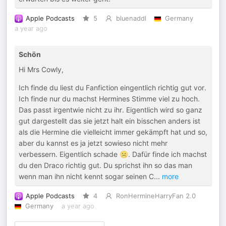
Apple Podcasts
5
bluenaddl
Germany
a year ago
Schön
Hi Mrs Cowly,
Ich finde du liest du Fanfiction eingentlich richtig gut vor.
Ich finde nur du machst Hermines Stimme viel zu hoch.
Das passt irgentwie nicht zu ihr. Eigentlich wird so ganz
gut dargestellt das sie jetzt halt ein bisschen anders ist
als die Hermine die vielleicht immer gekämpft hat und so,
aber du kannst es ja jetzt sowieso nicht mehr
verbessern. Eigentlich schade ☹️. Dafür finde ich machst
du den Draco richtig gut. Du sprichst ihn so das man
wenn man ihn nicht kennt sogar seinen C
...
more
Apple Podcasts
4
RonHermineHarryFan 2.0
Germany
a year ago