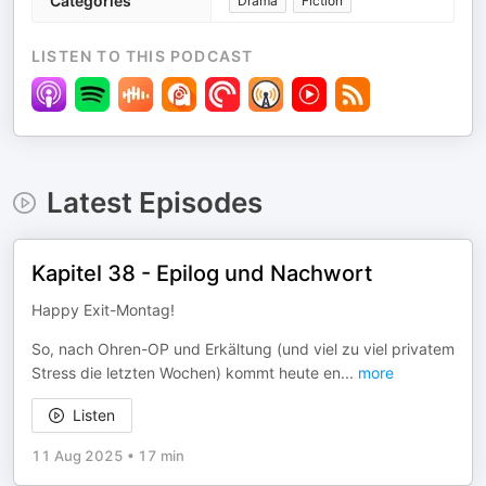
Categories
Drama
Fiction
LISTEN TO THIS PODCAST
Latest Episodes
Kapitel 38 - Epilog und Nachwort
Happy Exit-Montag!
So, nach Ohren-OP und Erkältung (und viel zu viel privatem
Stress die letzten Wochen) kommt heute en
...
more
Listen
11 Aug 2025
•
17 min