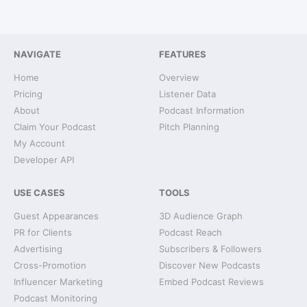
NAVIGATE
FEATURES
Home
Overview
Pricing
Listener Data
About
Podcast Information
Claim Your Podcast
Pitch Planning
My Account
Developer API
USE CASES
TOOLS
Guest Appearances
3D Audience Graph
PR for Clients
Podcast Reach
Advertising
Subscribers & Followers
Cross-Promotion
Discover New Podcasts
Influencer Marketing
Embed Podcast Reviews
Podcast Monitoring