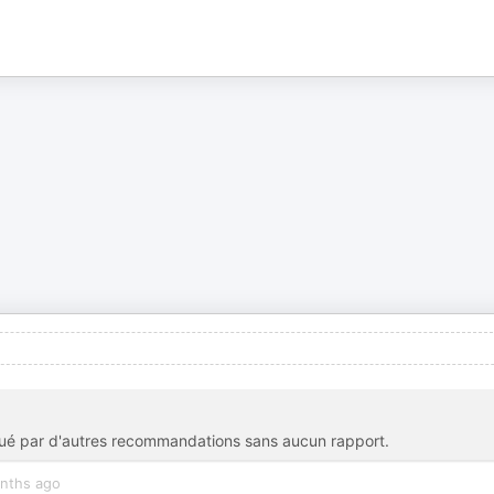
llué par d'autres recommandations sans aucun rapport.
nths ago