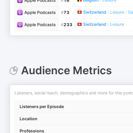
Apple Podcasts
#
16
Switzerland
/
Leisure
/
G
Apple Podcasts
#
73
Switzerland
/
Leisure
Apple Podcasts
#
233
Audience Metrics
Listeners, social reach, demographics and more for this podc
Listeners per Episode
Location
Professions