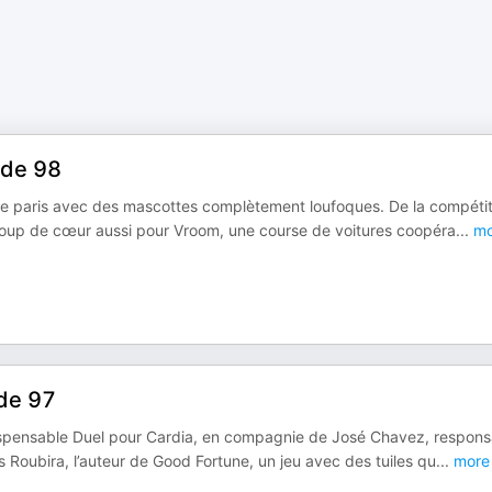
ode 98
 de paris avec des mascottes complètement loufoques. De la compétit
 coup de cœur aussi pour Vroom, une course de voitures coopéra
...
mo
ode 97
ndispensable Duel pour Cardia, en compagnie de José Chavez, respons
Roubira, l’auteur de Good Fortune, un jeu avec des tuiles qu
...
more