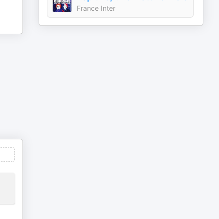
France Inter