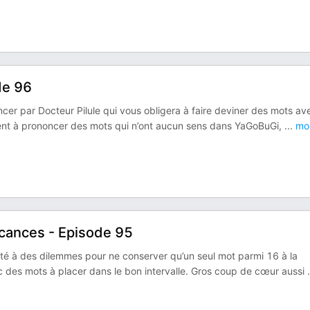
de 96
cer par Docteur Pilule qui vous obligera à faire deviner des mots av
ent à prononcer des mots qui n’ont aucun sens dans YaGoBuGi,
...
mo
acances - Episode 95
té à des dilemmes pour ne conserver qu’un seul mot parmi 16 à la
c des mots à placer dans le bon intervalle. Gros coup de cœur aussi
.