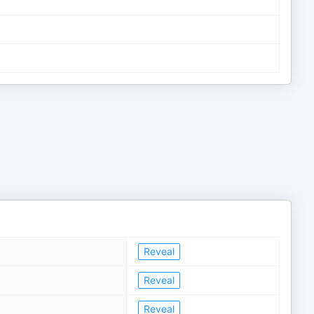
Reveal
Reveal
Reveal