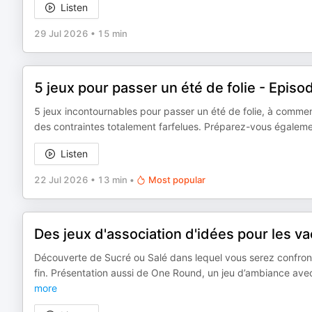
Listen
29 Jul 2026
•
15 min
5 jeux pour passer un été de folie - Episo
5 jeux incontournables pour passer un été de folie, à commen
des contraintes totalement farfelues. Préparez-vous égalem
Listen
22 Jul 2026
•
13 min
•
Most popular
Des jeux d'association d'idées pour les v
Découverte de Sucré ou Salé dans lequel vous serez confron
fin. Présentation aussi de One Round, un jeu d’ambiance ave
more