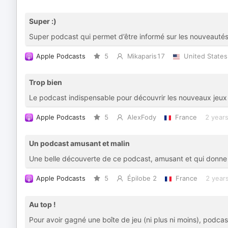
Super :)
Super podcast qui permet d’être informé sur les nouveautés d
Apple Podcasts
5
Mikaparis17
United States
Trop bien
Le podcast indispensable pour découvrir les nouveaux jeux 
Apple Podcasts
5
AlexFody
France
2 year
Un podcast amusant et malin
Une belle découverte de ce podcast, amusant et qui donne 
Apple Podcasts
5
Épilobe 2
France
2 year
Au top !
Pour avoir gagné une boîte de jeu (ni plus ni moins), podcas