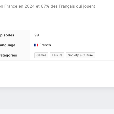
en France en 2024 et 87% des Français qui jouent
pisodes
99
Language
French
ategories
Games
Leisure
Society & Culture