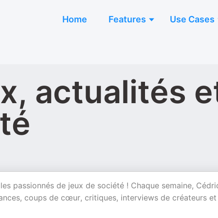
Home
Features
Use Cases
, actualités e
té
les passionnés de jeux de société ! Chaque semaine, Cédri
dances, coups de cœur, critiques, interviews de créateurs et