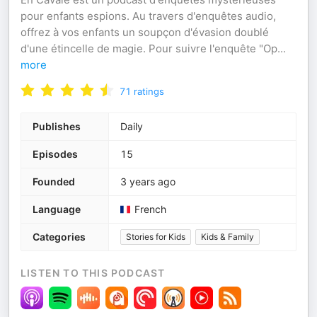
pour enfants espions. Au travers d'enquêtes audio,
offrez à vos enfants un soupçon d'évasion doublé
d'une étincelle de magie. Pour suivre l'enquête "Op
...
more
71
ratings
Publishes
Daily
Episodes
15
Founded
3 years ago
Language
French
Categories
Stories for Kids
Kids & Family
LISTEN TO THIS PODCAST