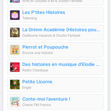
Artis et Gousse d'ail & Studio Fantask
Les P'tites Histoires
Taleming
La Grimm Académie (Histoires pour enfants)
Guillaume Haubois & Studio Fantask
Pierrot et Poupouche
Encore une histoire
Des histoires en musique d'Elodie Fondacci
Radio Classique
Petite Licorne
Engle
Conte-moi l'aventure !
Cherie FM France