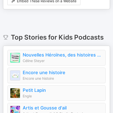
Embed These Reviews on a Website
Top
Stories for Kids
Podcasts
Nouvelles Héroïnes, des histoires vraies de femmes qui sont allées au bout de leurs rêves pour inspirer les jeunes géné
Céline Steyer
Encore une histoire
Encore une histoire
Petit Lapin
Engle
Artis et Gousse d'ail