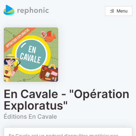
Menu
En Cavale - "Opération
Exploratus"
Éditions En Cavale
En Cavale est un podcast d'enquêtes mystérieuses