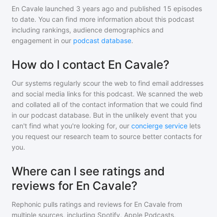
En Cavale
launched 3 years ago and
published
15
episodes
to date. You can find more information about this podcast
including rankings, audience demographics and
engagement in our
podcast database
.
How do I contact En Cavale?
Our systems regularly scour the web to find email addresses
and social media links for this podcast. We scanned the web
and collated all of the contact information that we could find
in our podcast database. But in the unlikely event that you
can't find what you're looking for, our
concierge service
lets
you request our research team to source better contacts for
you.
Where can I see ratings and
reviews for En Cavale?
Rephonic pulls ratings and reviews for
En Cavale
from
multiple sources, including Spotify, Apple Podcasts,