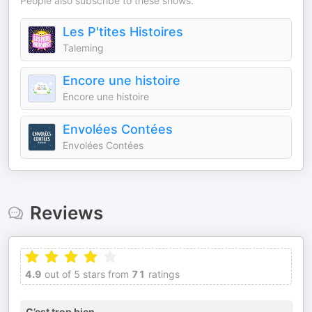
People also subscribe to these shows.
Les P'tites Histoires
Taleming
Encore une histoire
Encore une histoire
Envolées Contées
Envolées Contées
Reviews
4.9
out of 5 stars from
71
ratings
C’est trop bien