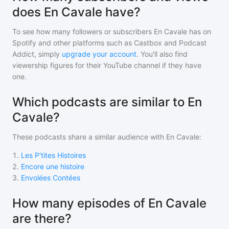
does En Cavale have?
To see how many followers or subscribers
En Cavale
has on
Spotify and other platforms such as Castbox and Podcast
Addict, simply
upgrade your account
. You'll also find
viewership figures for their YouTube channel if they have
one.
Which podcasts are similar to En
Cavale?
These podcasts share a similar audience with
En Cavale
:
1
.
Les P'tites Histoires
2
.
Encore une histoire
3
.
Envolées Contées
How many episodes of En Cavale
are there?