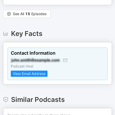
See All
15
Episodes
Key Facts
Contact Information
Podcast Host
View Email Address
Similar Podcasts