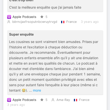
C’est la meilleure enquête que j’ai jamais faite
Apple Podcasts
5
bèrncjaxfrsoputnbcwruytrvgd
France
3 years ago
Super enquête
Les cousines se sont vraiment bien amusées. Prises par
l’histoire et l’excitation à chaque déduction ou
découverte. Je recommande. Éventuellement pour
plusieurs enfants ensemble afin qu’il y ait une émulation
et mette en avant les qualités de chacun. Le podcast à
écouter met d’emblée dans l’ambiance. J’ai bien aimé
qu’il y ait une enveloppe chaque jour pendant 1 semaine,
donc un petit moment quotidien privilégié avec elles et
sans pour autant faire l’enquête à leur place (même si c
tentant 😂).
...
more
Apple Podcasts
5
Ama-Ray
France
3 years ago