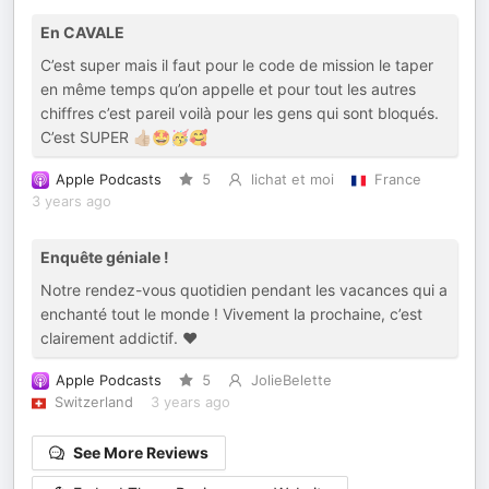
En CAVALE
C’est super mais il faut pour le code de mission le taper
en même temps qu’on appelle et pour tout les autres
chiffres c’est pareil voilà pour les gens qui sont bloqués.
C’est SUPER 👍🏼🤩🥳🥰
Apple Podcasts
5
lichat et moi
France
3 years ago
Enquête géniale !
Notre rendez-vous quotidien pendant les vacances qui a
enchanté tout le monde ! Vivement la prochaine, c’est
clairement addictif. ❤️
Apple Podcasts
5
JolieBelette
Switzerland
3 years ago
See More Reviews