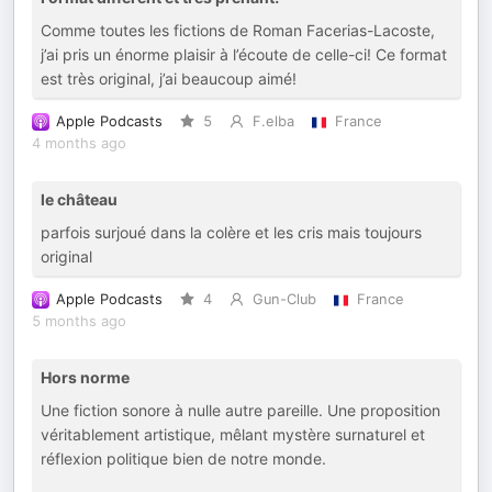
Comme toutes les fictions de Roman Facerias-Lacoste,
j’ai pris un énorme plaisir à l’écoute de celle-ci! Ce format
est très original, j’ai beaucoup aimé!
Apple Podcasts
5
F.elba
France
4 months ago
le château
parfois surjoué dans la colère et les cris mais toujours
original
Apple Podcasts
4
Gun-Club
France
5 months ago
Hors norme
Une fiction sonore à nulle autre pareille. Une proposition
véritablement artistique, mêlant mystère surnaturel et
réflexion politique bien de notre monde.