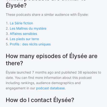
Élysée?
These podcasts share a similar audience with
Élysée
:
1
.
La Série fiction
2
.
Les Maîtres du mystère
3
.
Affaires sensibles
4
.
Les pieds sur terre
5
.
Profils : des récits uniques
How many episodes of Élysée are
there?
Élysée
launched 7 months ago and
published
38
episodes to
date. You can find more information about this podcast
including rankings, audience demographics and
engagement in our
podcast database
.
How do I contact Élysée?