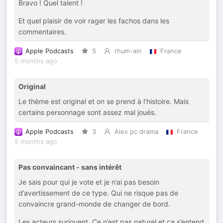
Bravo ! Quel talent !
Et quel plaisir de voir rager les fachos dans les
commentaires.
Apple Podcasts
5
rhum-ain
France
5 months ago
Original
Le thème est original et on se prend à l’histoire. Mais
certains personnage sont assez mal joués.
Apple Podcasts
3
Alex pc drama
France
5 months ago
Pas convaincant - sans intérêt
Je sais pour qui je vote et je n’ai pas besoin
d’avertissement de ce type. Qui ne risque pas de
convaincre grand-monde de changer de bord.
Les acteurs surjouent. Ce n’est pas naturel et ça s’entend