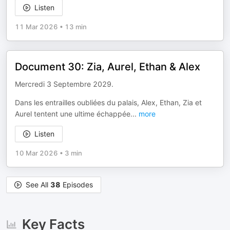
Listen
11 Mar 2026
•
13 min
Document 30: Zia, Aurel, Ethan & Alex
Mercredi 3 Septembre 2029.
Dans les entrailles oubliées du palais, Alex, Ethan, Zia et
Aurel tentent une ultime échappée
...
more
Listen
10 Mar 2026
•
3 min
See All
38
Episodes
Key Facts