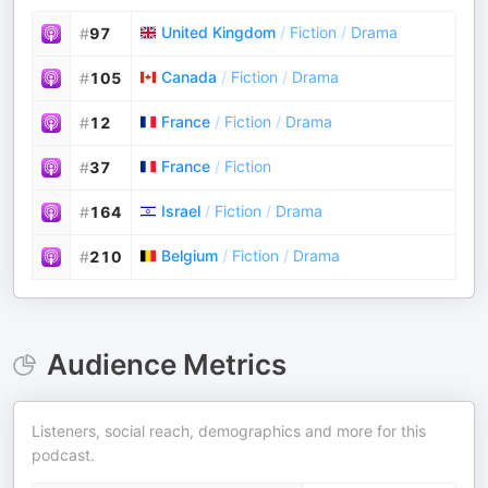
United Kingdom
/
Fiction
/
Drama
#
97
Canada
/
Fiction
/
Drama
#
105
France
/
Fiction
/
Drama
#
12
France
/
Fiction
#
37
Israel
/
Fiction
/
Drama
#
164
Belgium
/
Fiction
/
Drama
#
210
Audience Metrics
Listeners, social reach, demographics and more for this
podcast.