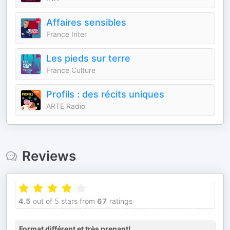
Affaires sensibles
France Inter
Les pieds sur terre
France Culture
Profils : des récits uniques
ARTE Radio
Reviews
4.5
out of 5 stars from
67
ratings
Format différent et très prenant!