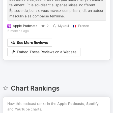
tellement. Et le soi-disant suspense laisse indifférent.
Épisode du jour : « vous m’avez comprise », dit un acteur
masculin à sa comparse féminine.
Apple Podcasts
2
Myxoul
France
5 months ago
See More Reviews
Embed These Reviews on a Website
Chart Rankings
How this podcast ranks in the
Apple Podcasts
,
Spotify
and
YouTube
charts.