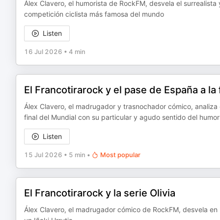
Álex Clavero, el humorista de RockFM, desvela el surrealista y
competición ciclista más famosa del mundo
Listen
16 Jul 2026
•
4 min
El Francotirarock y el pase de España a la 
Álex Clavero, el madrugador y trasnochador cómico, analiza e
final del Mundial con su particular y agudo sentido del humor
Listen
15 Jul 2026
•
5 min
•
Most popular
El Francotirarock y la serie Olivia
Álex Clavero, el madrugador cómico de RockFM, desvela en 'E