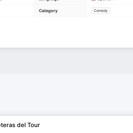
Category
Comedy
eteras del Tour