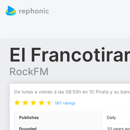
El Francotira
RockFM
De lunes a vienes a las 08:50h en 'El Pirata y su ban
561
ratings
Publishes
Daily
Founded
10 years ag