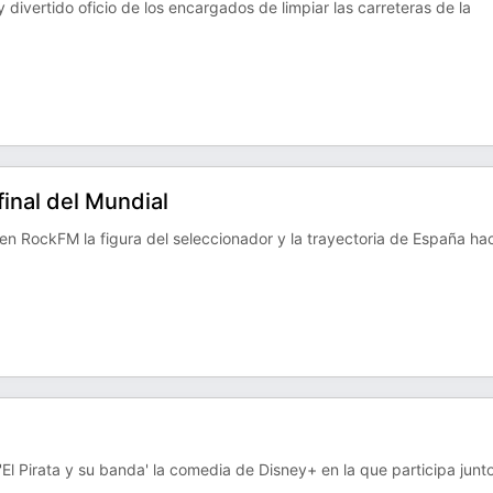
 divertido oficio de los encargados de limpiar las carreteras de la
final del Mundial
n RockFM la figura del seleccionador y la trayectoria de España hac
l Pirata y su banda' la comedia de Disney+ en la que participa junt