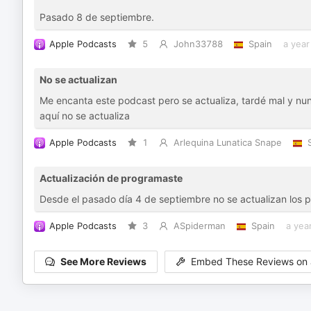
Pasado 8 de septiembre.
Apple Podcasts
5
John33788
Spain
a year
No se actualizan
Me encanta este podcast pero se actualiza, tardé mal y n
aquí no se actualiza
Apple Podcasts
1
Arlequina Lunatica Snape
Actualización de programaste
Desde el pasado día 4 de septiembre no se actualizan los
Apple Podcasts
3
ASpiderman
Spain
a yea
See More Reviews
Embed These Reviews on 