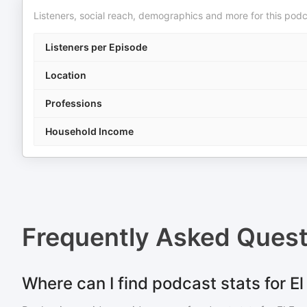
Listeners, social reach, demographics and more for this podc
Listeners per Episode
Location
Professions
Household Income
Frequently Asked Ques
Where can I find podcast stats for E