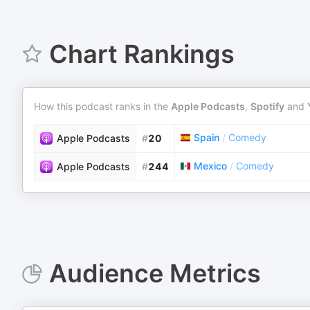
Chart Rankings
How this podcast ranks in the
Apple Podcasts
,
Spotify
and
Spain
/
Comedy
Apple Podcasts
#
20
Mexico
/
Comedy
Apple Podcasts
#
244
Audience Metrics