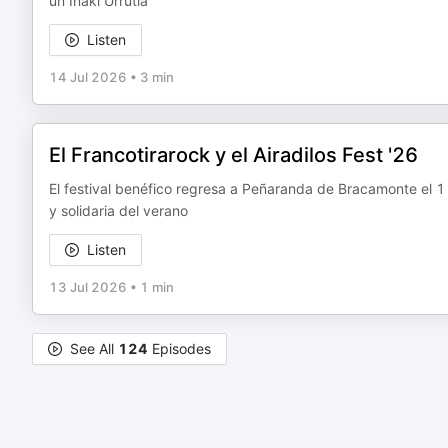
un Iñaki Urrutia
Listen
14 Jul 2026
•
3 min
El Francotirarock y el Airadilos Fest '26
El festival benéfico regresa a Peñaranda de Bracamonte el 1
y solidaria del verano
Listen
13 Jul 2026
•
1 min
See All
124
Episodes