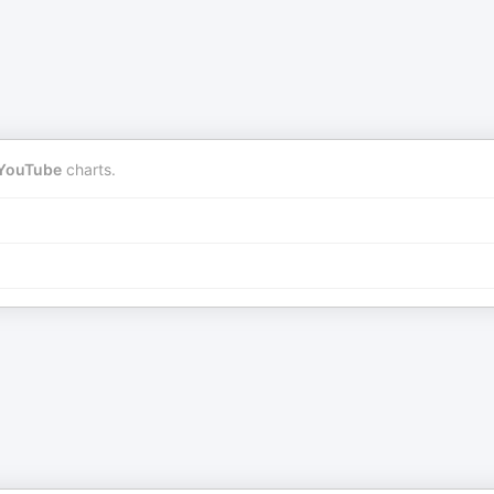
YouTube
charts.