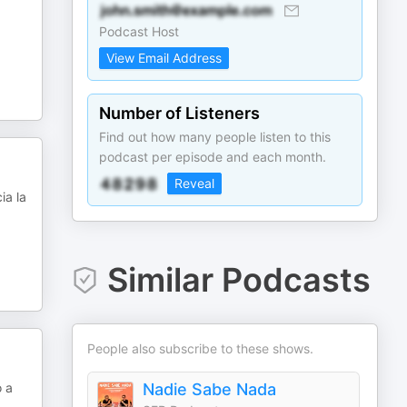
Podcast Host
View Email Address
Number of Listeners
Find out how many people listen to this
podcast per episode and each month.
Reveal
ia la
Similar Podcasts
People also subscribe to these shows.
o a
Nadie Sabe Nada