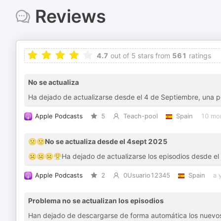
Reviews
4.7
out of 5 stars from
561
ratings
No se actualiza
Ha dejado de actualizarse desde el 4 de Septiembre, una p
Apple Podcasts
5
Teach-pool
Spain
10 mo
🙁🙁No se actualiza desde el 4sept 2025
☹️☹️☹️😤Ha dejado de actualizarse los episodios desde e
Apple Podcasts
2
0Usuario12345
Spain
a 
Problema no se actualizan los episodios
Han dejado de descargarse de forma automática los nuevos