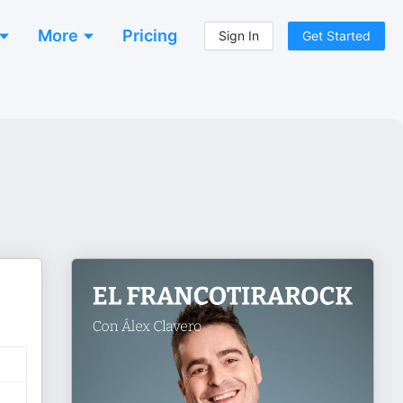
More
Pricing
Sign In
Get Started