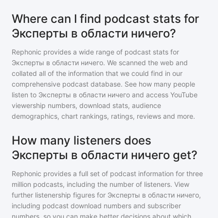
Where can I find podcast stats for
Эксперты в области ничего?
Rephonic provides a wide range of podcast stats for
Эксперты в области ничего
. We scanned the web and
collated all of the information that we could find in our
comprehensive podcast database. See how many people
listen to
Эксперты в области ничего
and access YouTube
viewership numbers, download stats, audience
demographics, chart rankings, ratings, reviews and more.
How many listeners does
Эксперты в области ничего get?
Rephonic provides a full set of podcast information for
three
million
podcasts, including the number of listeners. View
further listenership figures for
Эксперты в области ничего
,
including podcast download numbers and subscriber
numbers, so you can make better decisions about which