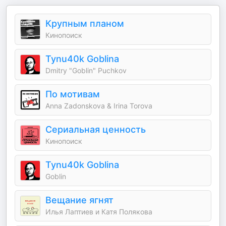
Крупным планом
Кинопоиск
Tynu40k Goblina
Dmitry "Goblin" Puchkov
По мотивам
Anna Zadonskova & Irina Torova
Сериальная ценность
Кинопоиск
Tynu40k Goblina
Goblin
Вещание ягнят
Илья Лаптиев и Катя Полякова