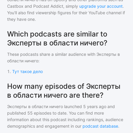
Castbox and Podcast Addict, simply
upgrade your account
.
You'll also find viewership figures for their YouTube channel if
they have one.
Which podcasts are similar to
Эксперты в области ничего?
These podcasts share a similar audience with
Эксперты в
области ничего
:
1
.
Тут такое дело
How many episodes of Эксперты
в области ничего are there?
Эксперты в области ничего
launched 5 years ago and
published
55
episodes to date. You can find more
information about this podcast including rankings, audience
demographics and engagement in our
podcast database
.