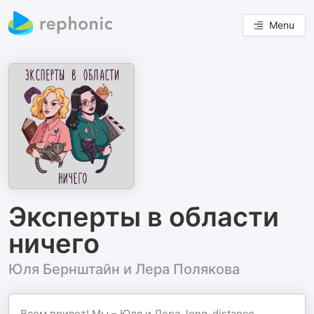
Menu
Эксперты в области
ничего
Юля Бернштайн и Лера Полякова
Всем привет! Мы – Юля и Лера, long-distance