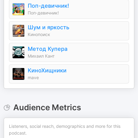
Поп-девичник!
Поп-девичник!
Шум и яркость
Кинопоиск
Метод Купера
Михаил Кант
КиноХищники
mave
Audience Metrics
Listeners, social reach, demographics and more for this
podcast.