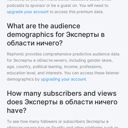
podcasts to sponsor or be a guest on. You will need to
upgrade your account
to access this premium data.
What are the audience
demographics for Эксперты в
области ничего?
Rephonic provides comprehensive predictive audience data
for
Эксперты в области ничего
, including gender skew,
age, country, political leaning, income, professions,
education level, and interests. You can access these listener
demographics by
upgrading your account
.
How many subscribers and views
does Эксперты в области ничего
have?
To see how many followers or subscribers
Эксперты в
области ничего
has on Spotify and other platforms such as