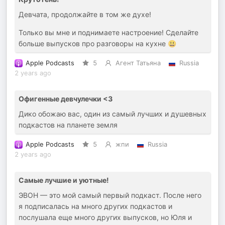
Девчата, продолжайте в том же духе!
Только вы мне и поднимаете настроение! Сделайте
больше выпусков про разговоры на кухне 😃
Apple Podcasts
5
Агент Татьяна
Russia
2 years ago
Офигенные девчулечки <3
Дико обожаю вас, один из самый лучших и душевных
подкастов на планете земля
Apple Podcasts
5
жпи
Russia
2 years ago
Самые лучшие и уютные!
ЭВОН — это мой самый первый подкаст. После него
я подписалась на много других подкастов и
послушала еще много других выпусков, но Юля и