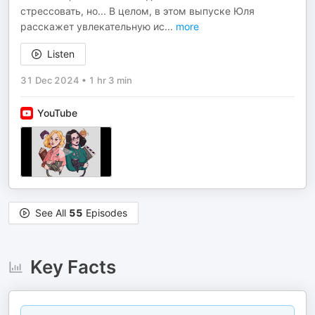
стрессовать, но... В целом, в этом выпуске Юля
расскажет увлекательную ис
...
more
Listen
31 Dec 2024
•
1 hr 3 min
YouTube
See All
55
Episodes
Key Facts