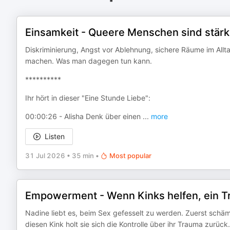
Einsamkeit - Queere Menschen sind stärk
Diskriminierung, Angst vor Ablehnung, sichere Räume im Al
machen. Was man dagegen tun kann.
**********
Ihr hört in dieser "Eine Stunde Liebe":
00:00:26 - Alisha Denk über einen
...
more
Listen
31 Jul 2026
•
35 min
•
Most popular
Empowerment - Wenn Kinks helfen, ein T
Nadine liebt es, beim Sex gefesselt zu werden. Zuerst schämt
diesen Kink holt sie sich die Kontrolle über ihr Trauma zurück.