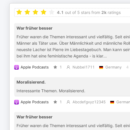
4.1
out of 5 stars from
2k
ratings
War früher besser
Früher waren die Themen interessant und vielfältig. Seit e
Männer als Täter usw. Über Männlichkeit und männliche Roll
neueste Lacher ist Pierre im Liebestagebuch. Man kann sein
bei ihm hat eine feministische Agenda - is klar...
Apple Podcasts
1
Nubbel1711
Germany
4
Moralisierend.
Interessante Themen. Moralisierend.
Apple Podcasts
1
Abcdefgxyz12345
Germa
War früher besser
Früher waren die Themen interessant und vielfältig. Seit e