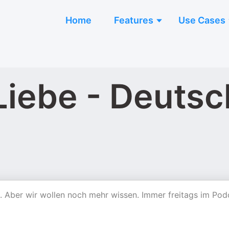
Home
Features
Use Cases
Liebe - Deuts
n. Aber wir wollen noch mehr wissen. Immer freitags im Pod