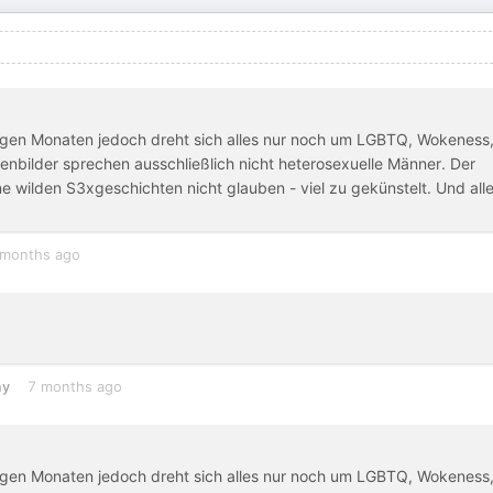
inigen Monaten jedoch dreht sich alles nur noch um LGBTQ, Wokeness
enbilder sprechen ausschließlich nicht heterosexuelle Männer. Der
e wilden S3xgeschichten nicht glauben - viel zu gekünstelt. Und all
 months ago
ny
7 months ago
inigen Monaten jedoch dreht sich alles nur noch um LGBTQ, Wokeness