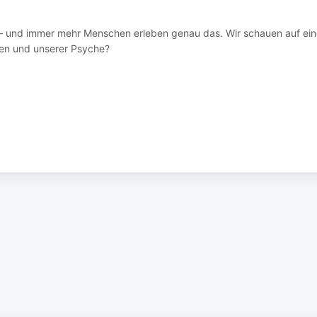
ll – und immer mehr Menschen erleben genau das. Wir schauen auf ei
gen und unserer Psyche?