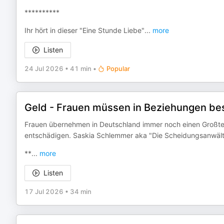
**********
Ihr hört in dieser "Eine Stunde Liebe"
...
more
Listen
24 Jul 2026
•
41 min
•
Popular
Geld - Frauen müssen in Beziehungen be
Frauen übernehmen in Deutschland immer noch einen Großteil 
entschädigen. Saskia Schlemmer aka "Die Scheidungsanwältin"
**
...
more
Listen
17 Jul 2026
•
34 min