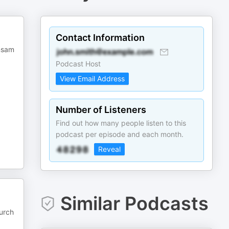
Contact Information
insam
Podcast Host
View Email Address
Number of Listeners
Find out how many people listen to this
podcast per episode and each month.
Reveal
Similar Podcasts
Durch