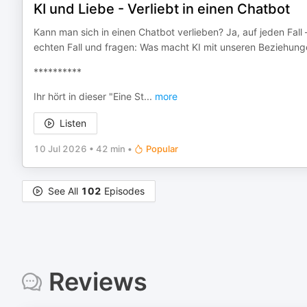
KI und Liebe - Verliebt in einen Chatbot
Kann man sich in einen Chatbot verlieben? Ja, auf jeden Fa
echten Fall und fragen: Was macht KI mit unseren Beziehun
**********
Ihr hört in dieser "Eine St
...
more
Listen
10 Jul 2026
•
42 min
•
Popular
See All
102
Episodes
Reviews