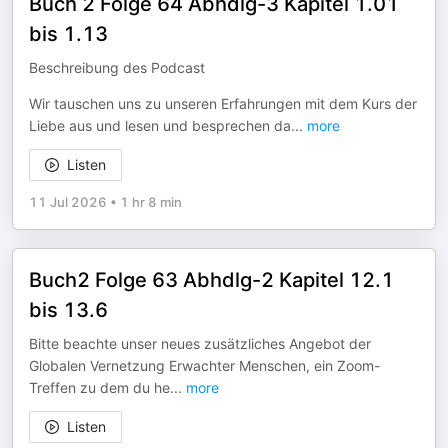
Buch 2 Folge 64 Abhdlg-3 Kapitel 1.01
bis 1.13
Beschreibung des Podcast
Wir tauschen uns zu unseren Erfahrungen mit dem Kurs der
Liebe aus und lesen und besprechen da
...
more
Listen
11 Jul 2026
•
1 hr 8 min
Buch2 Folge 63 Abhdlg-2 Kapitel 12.1
bis 13.6
Bitte beachte unser neues zusätzliches Angebot der
Globalen Vernetzung Erwachter Menschen, ein Zoom-
Treffen zu dem du he
...
more
Listen