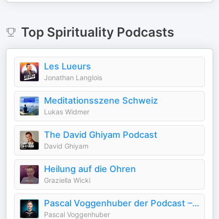
Top
Spirituality
Podcasts
Les Lueurs
Jonathan Langlois
Meditationsszene Schweiz
Lukas Widmer
The David Ghiyam Podcast
David Ghiyam
Heilung auf die Ohren
Graziella Wicki
Pascal Voggenhuber der Podcast –WRITE WITH SPIRIT
Pascal Voggenhuber