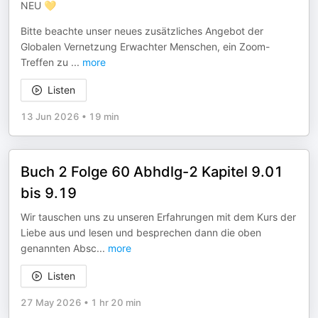
NEU 💛
Bitte beachte unser neues zusätzliches Angebot der
Globalen Vernetzung Erwachter Menschen, ein Zoom-
Treffen zu
...
more
Listen
13 Jun 2026
•
19 min
Buch 2 Folge 60 Abhdlg-2 Kapitel 9.01
bis 9.19
Wir tauschen uns zu unseren Erfahrungen mit dem Kurs der
Liebe aus und lesen und besprechen dann die oben
genannten Absc
...
more
Listen
27 May 2026
•
1 hr 20 min