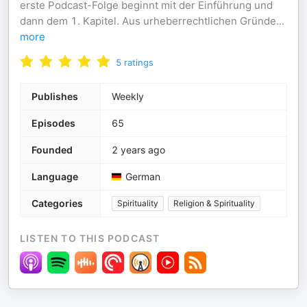
erste Podcast-Folge beginnt mit der Einführung und
dann dem 1. Kapitel. Aus urheberrechtlichen Gründe
...
more
5
ratings
Publishes
Weekly
Episodes
65
Founded
2 years ago
Language
German
Categories
Spirituality
Religion & Spirituality
LISTEN TO THIS PODCAST