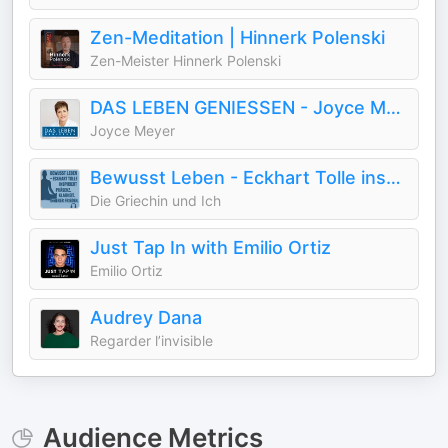
Zen-Meditation | Hinnerk Polenski
Zen-Meister Hinnerk Polenski
DAS LEBEN GENIESSEN - Joyce Meyer
Joyce Meyer
Bewusst Leben - Eckhart Tolle inspiriert | Präsenz, Klarheit und innerer Frieden
Die Griechin und Ich
Just Tap In with Emilio Ortiz
Emilio Ortiz
Audrey Dana
Regarder l’invisible
Audience Metrics