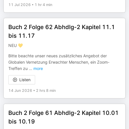
11 Jul 2026
•
1 hr 4 min
Buch 2 Folge 62 Abhdlg-2 Kapitel 11.1
bis 11.17
NEU 💛
Bitte beachte unser neues zusätzliches Angebot der
Globalen Vernetzung Erwachter Menschen, ein Zoom-
Treffen zu
...
more
Listen
14 Jun 2026
•
2 hrs 8 min
Buch 2 Folge 61 Abhdlg-2 Kapitel 10.01
bis 10.19