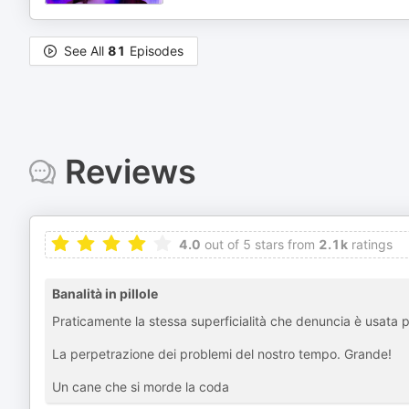
See All
81
Episodes
Reviews
4.0
out of 5 stars from
2.1k
ratings
Banalità in pillole
Praticamente la stessa superficialità che denuncia è usata pe
La perpetrazione dei problemi del nostro tempo. Grande!
Un cane che si morde la coda