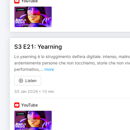
YouTube
S3 E21: Yearning
Lo yearning è lo struggimento dell’era digitale: intenso, ma
ardentemente persone che non tocchiamo, storie che non viv
performativo,
...
more
Listen
30 Jan 2026
•
10 min
YouTube