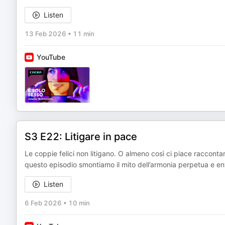
Listen
13 Feb 2026
•
11 min
YouTube
S3 E22: Litigare in pace
Le coppie felici non litigano. O almeno così ci piace raccont
questo episodio smontiamo il mito dell’armonia perpetua e entr
Listen
6 Feb 2026
•
10 min