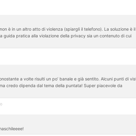
 è in un altro atto di violenza (spiargli il telefono). La soluzione è il
la guida pratica alla violazione della privacy sia un contenuto di cui
stante a volte risulti un po’ banale e già sentito. Alcuni punti di vis
a… ma credo dipenda dal tema della puntata! Super piacevole da
go
 maschileeee!