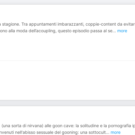
lla stagione. Tra appuntamenti imbarazzanti, coppie-content da evitar
tono alla moda dell’acoupling, questo episodio passa al se
...
more
(una sorta di nirvana) alle goon cave: la solitudine e la pornografia i
enuti nell'abisso sessuale del gooning: una sottocult
...
more