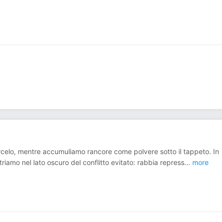
arcelo, mentre accumuliamo rancore come polvere sotto il tappeto. In
iamo nel lato oscuro del conflitto evitato: rabbia repress
...
more