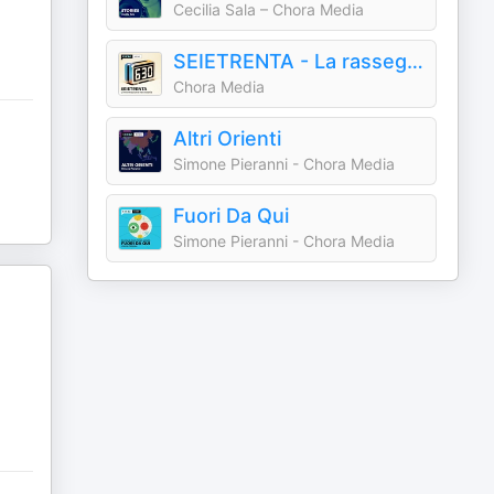
Cecilia Sala – Chora Media
SEIETRENTA - La rassegna stampa di Chora Media
Chora Media
Altri Orienti
Simone Pieranni - Chora Media
Fuori Da Qui
Simone Pieranni - Chora Media