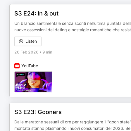
S3 E24: In & out
Un bilancio sentimentale senza sconti nell’ultima puntata de
nuove ossessioni del dating e nostalgie romantiche che resis
Listen
20 Feb 2026
•
9 min
YouTube
S3 E23: Gooners
Dalle maratone sessuali di ore per raggiungere il "goon state" 
montata stanno plasmando i nuovi consumatori del 2026. Benv