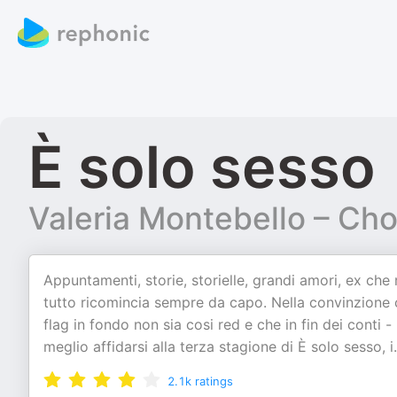
È solo sesso
Valeria Montebello – Ch
Appuntamenti, storie, storielle, grandi amori, ex ch
tutto ricomincia sempre da capo. Nella convinzione 
flag in fondo non sia cosi red e che in fin dei conti 
meglio affidarsi alla terza stagione di È solo sesso, i
.
2.1k
ratings