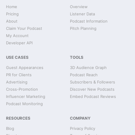
Home
Overview
Pricing
Listener Data
About
Podcast Information
Claim Your Podcast
Pitch Planning
My Account
Developer API
USE CASES
TOOLS
Guest Appearances
3D Audience Graph
PR for Clients
Podcast Reach
Advertising
Subscribers & Followers
Cross-Promotion
Discover New Podcasts
Influencer Marketing
Embed Podcast Reviews
Podcast Monitoring
RESOURCES
COMPANY
Blog
Privacy Policy