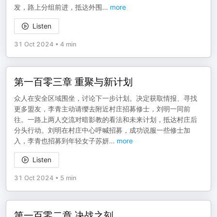
发，路上分组前进，抵达外围
...
more
Listen
31 Oct 2024
•
4 min
第一百零三章 重聚与新计划
众人在安全区域围坐，讨论下一步计划。决定获取情报、寻找
更多盟友，李青主动请缨去附近村庄招募修士，刘明一同前
往。一路上两人交流对暗影教的看法和未来计划，抵达村庄后
分头行动。刘明在村庄中心呼喊招募，成功说服一些修士加
入，李青也招募到年轻女子苏妍
...
more
Listen
31 Oct 2024
•
5 min
第一百零二章 决战之刻