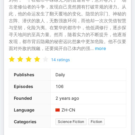
古老修仙者的斗争，发现自己竟然拥有打破常规的潜力。从
此，他的命运发生了翻天覆地的变化。隐世的宗门、神秘的
古阵、潜伏的敌人，无数强敌环伺，而他却一次次凭借智慧
与坚韧，化险为夷。在繁华的都市中，他低调修行，逐步探
寻天地间的至高力量。然而，随着实力的不断提升，他逐渐
发现，都市背后隐藏的秘密远比想象中更加危险。他不仅要
面对外敌的觊觎，还要揭开自己体内的强
...
more
14
ratings
Publishes
Daily
Episodes
106
Founded
2 years ago
Language
ZH-CN
Categories
Science Fiction
Fiction