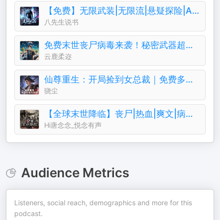
【免费】无限武装|无限流|悬疑探险|AI多播
八先生说书
免费末世丧尸病毒来袭！秘密武器超科技房车网店连三界
云鹿柔迩
仙尊重生：开局捡到女总裁｜免费多播｜仙尊重生在都市
骁尘
【全球末世降临】丧尸|热血|爽文|病毒|进化|免费
Hi唐念念_悦念有声
Audience Metrics
Listeners, social reach, demographics and more for this
podcast.