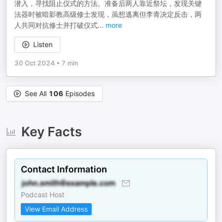
潜入，寻找阻止仪式的方法。准备后两人靠近祭坛，发现关键
法器时被暗影教高级修士发现，虽想逃离但李青决定反击，两
人共同对抗修士并打破仪式
...
more
Listen
30 Oct 2024
•
7 min
See All
106
Episodes
Key Facts
Contact Information
Podcast Host
View Email Address