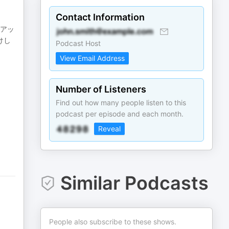
Contact Information
さアッ
けし
Podcast Host
View Email Address
Number of Listeners
Find out how many people listen to this
podcast per episode and each month.
Reveal
Similar Podcasts
People also subscribe to these shows.