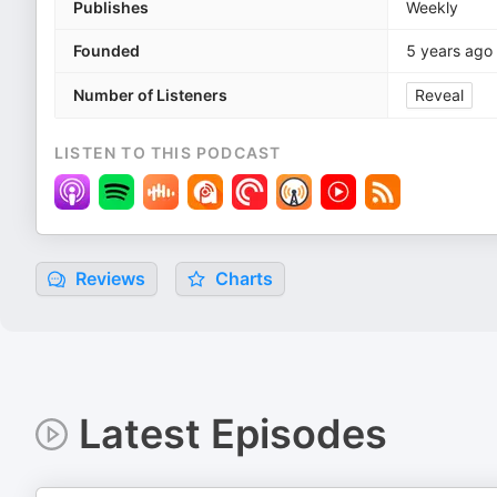
Publishes
Weekly
Founded
5 years ago
Number of Listeners
Reveal
LISTEN TO THIS PODCAST
Reviews
Charts
Latest Episodes