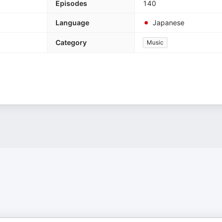
Episodes
140
Language
Japanese
Category
Music