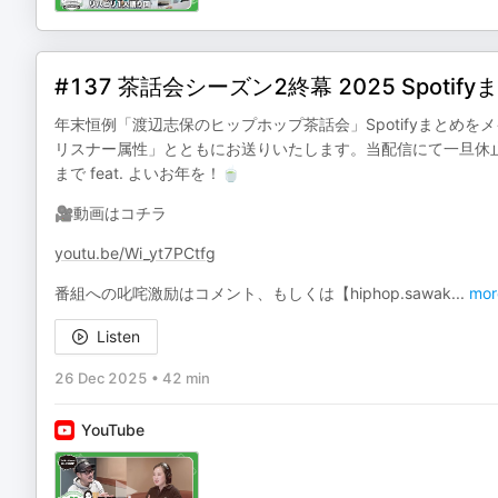
#137 茶話会シーズン2終幕 2025 Spotify
年末恒例「渡辺志保のヒップホップ茶話会」Spotifyまとめを
リスナー属性」とともにお送りいたします。当配信にて一旦休
まで feat. よいお年を！🍵
🎥動画はコチラ
youtu.be/Wi_yt7PCtfg
番組への叱咤激励はコメント、もしくは【⁠⁠⁠⁠⁠⁠⁠⁠⁠⁠⁠⁠⁠⁠⁠⁠⁠⁠⁠⁠⁠⁠⁠⁠⁠⁠⁠⁠hiphop.sawak
...
mor
Listen
26 Dec 2025
•
42 min
YouTube