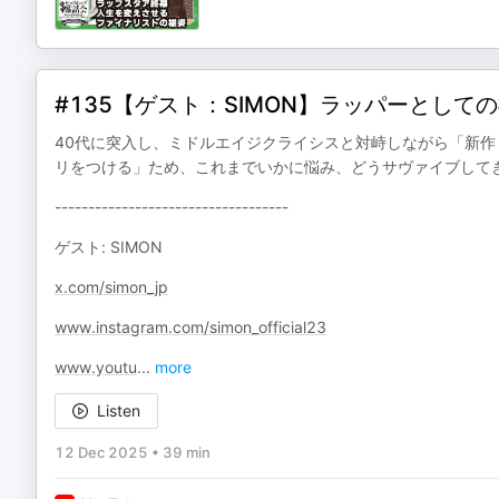
#135【ゲスト：SIMON】ラッパーとし
40代に突入し、ミドルエイジクライシスと対峙しながら「新作『I
リをつける」ため、これまでいかに悩み、どうサヴァイブして
-----------------------------------
ゲスト: SIMON
x.com/simon_jp
www.instagram.com/simon_official23
www.youtu
...
more
Listen
12 Dec 2025
•
39 min