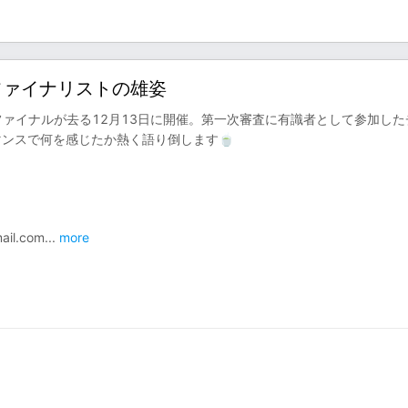
るファイナリストの雄姿
のファイナルが去る12月13日に開催。第一次審査に有識者として参加した
ンスで何を感じたか熱く語り倒します🍵
⁠⁠⁠⁠⁠⁠⁠⁠⁠⁠⁠
...
more