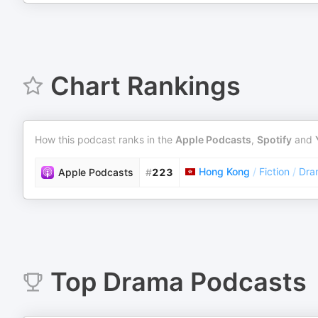
Chart Rankings
How this podcast ranks in the
Apple Podcasts
,
Spotify
and
Hong Kong
/
Fiction
/
Dra
Apple Podcasts
#
223
Top
Drama
Podcasts