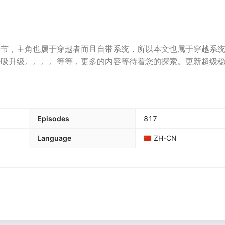
情节，主角也属于穿越者而且自带系统，所以本文也属于穿越系
呼吸升级。。。。等等，更多的内容等待着您的探索。更新超级
Episodes
817
Language
ZH-CN