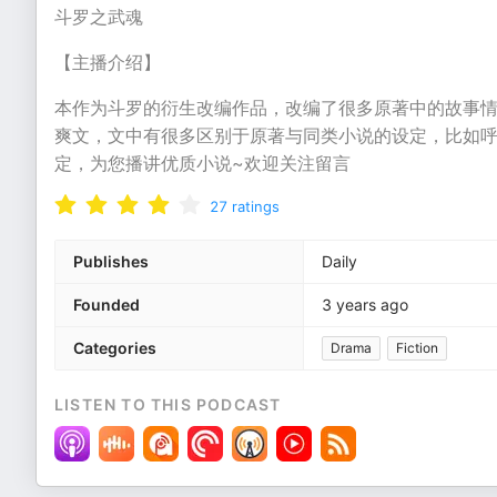
斗罗之武魂
【主播介绍】
本作为斗罗的衍生改编作品，改编了很多原著中的故事
爽文，文中有很多区别于原著与同类小说的设定，比如
定，为您播讲优质小说~欢迎关注留言
27
ratings
Publishes
Daily
Founded
3 years ago
Categories
Drama
Fiction
LISTEN TO THIS PODCAST