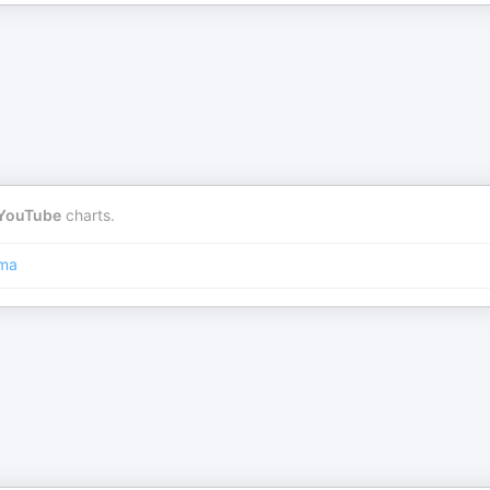
YouTube
charts.
ma