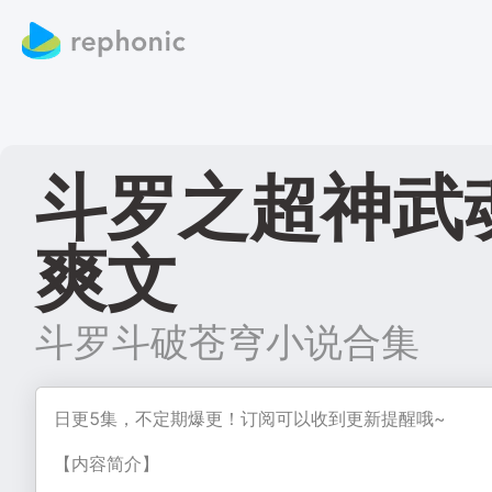
斗罗之超神武魂
爽文
斗罗斗破苍穹小说合集
日更5集，不定期爆更！订阅可以收到更新提醒哦~
【内容简介】