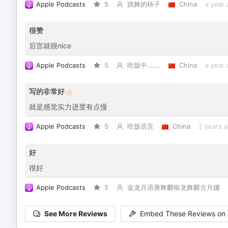
Apple Podcasts
5
跳舞的柿子
China
a year
很赞
后宫就很nice
Apple Podcasts
5
吃饭中…….
China
a year
写的非常好👍🏻
就是感觉实力进度有点慢
Apple Podcasts
5
吃饭语言
China
2 years 
好
很好
Apple Podcasts
5
金龙月语唐舞麟银龙舞麟古月娜
See More Reviews
Embed These Reviews on 