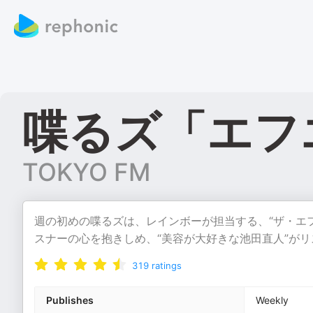
喋るズ「エフ
TOKYO FM
週の初めの喋るズは、レインボーが担当する、“ザ・エフ
スナーの心を抱きしめ、“美容が大好きな池田直人”が
319
ratings
Publishes
Weekly