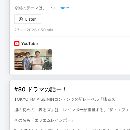
今回のテーマは、「つ
...
more
Listen
27 Jul 2026
•
50 min
YouTube
#80 ドラマの話ー！
TOKYO FM × GEININコンテンツの新レーベル「喋るズ」
週の初めの「喋るズ」は、レインボーが担当する、“ザ・エフエム
その名も「エフエムレインボー」