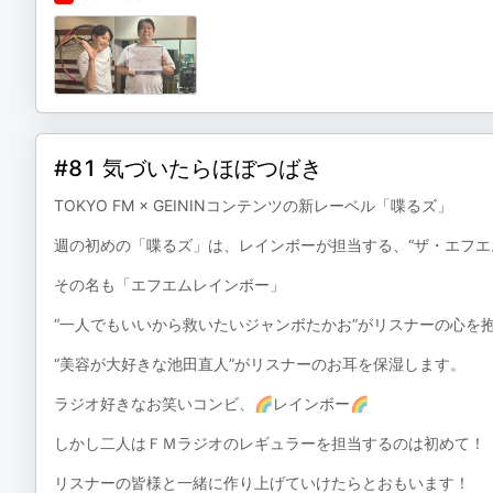
#81 気づいたらほぼつばき
TOKYO FM × GEININコンテンツの新レーベル「喋るズ」
週の初めの「喋るズ」は、レインボーが担当する、“ザ・エフエム
その名も「エフエムレインボー」
“一人でもいいから救いたいジャンボたかお”がリスナーの心を
“美容が大好きな池田直人”がリスナーのお耳を保湿します。
ラジオ好きなお笑いコンビ、🌈レインボー🌈
しかし二人はＦＭラジオのレギュラーを担当するのは初めて！
リスナーの皆様と一緒に作り上げていけたらとおもいます！