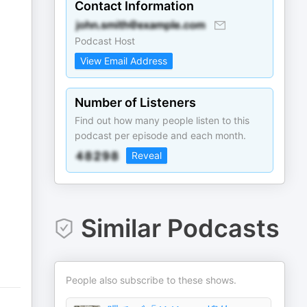
Contact Information
Podcast Host
View Email Address
Number of Listeners
Find out how many people listen to this
podcast per episode and each month.
Reveal
Similar Podcasts
People also subscribe to these shows.