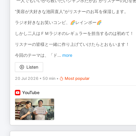
“一人でもいいから救いたいジャンボたかお”がリスナーの心を
“美容が大好きな池田直人”がリスナーのお耳を保湿します。
ラジオ好きなお笑いコンビ、🌈レインボー🌈
しかし二人はＦＭラジオのレギュラーを担当するのは初めて！
リスナーの皆様と一緒に作り上げていけたらとおもいます！
今回のテーマは、「ド
...
more
Listen
20 Jul 2026
•
50 min
•
Most popular
YouTube