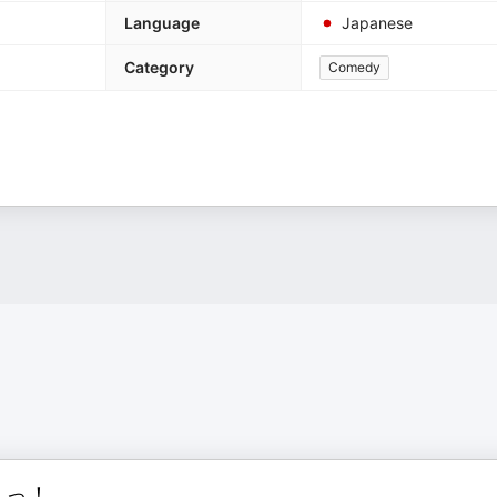
Language
Japanese
Category
Comedy
りっ！