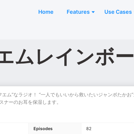
Home
Features
Use Cases
エムレインボー
エム”なラジオ！ “一人でもいいから救いたいジャンボたかお”
リスナーのお耳を保湿します。
Episodes
82