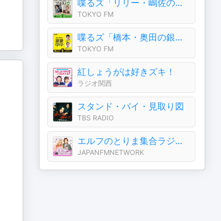
喋るズ「リリー・嶋佐のソプラノC」
TOKYO FM
喋るズ「橋本・奥田の銀銀学学」
TOKYO FM
紅しょうがは好きズキ！
ラジオ関西
スタンド・バイ・見取り図
TBS RADIO
エルフのとりま集合ラジオ！
JAPANFMNETWORK