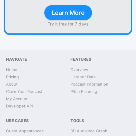
Learn More
Try it free for 7 days
NAVIGATE
FEATURES
Home
Overview
Pricing
Listener Data
About
Podcast Information
Claim Your Podcast
Pitch Planning
My Account
Developer API
USE CASES
TOOLS
Guest Appearances
3D Audience Graph