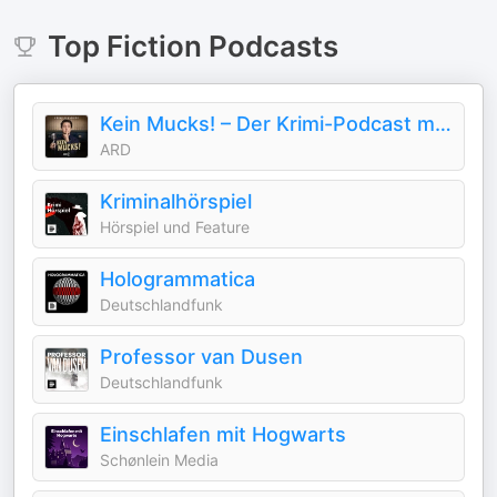
Top
Fiction
Podcasts
Kein Mucks! – Der Krimi-Podcast mit Bastian Pastewka
ARD
Kriminalhörspiel
Hörspiel und Feature
Hologrammatica
Deutschlandfunk
Professor van Dusen
Deutschlandfunk
Einschlafen mit Hogwarts
Schønlein Media