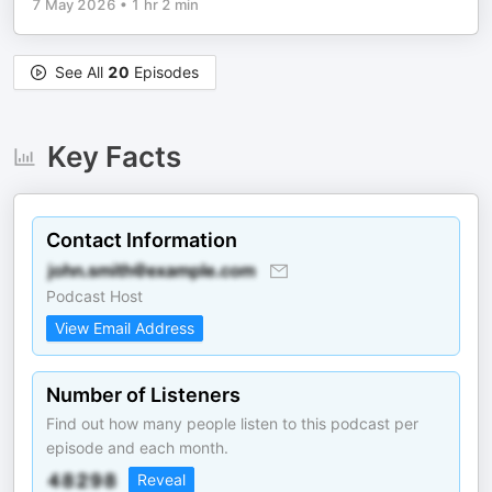
7 May 2026
•
1 hr 2 min
See All
20
Episodes
Key Facts
Contact Information
Podcast Host
View Email Address
Number of Listeners
Find out how many people listen to this podcast per
episode and each month.
Reveal