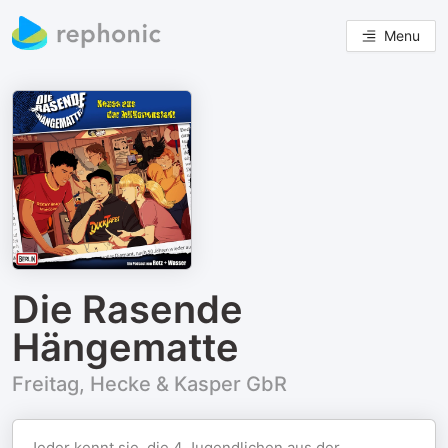
Menu
Die Rasende
Hängematte
Freitag, Hecke & Kasper GbR
Jeder kennt sie, die 4 Jugendlichen aus der