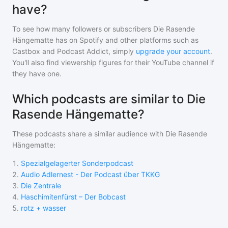
have?
To see how many followers or subscribers
Die Rasende
Hängematte
has on Spotify and other platforms such as
Castbox and Podcast Addict, simply
upgrade your account
.
You'll also find viewership figures for their YouTube channel if
they have one.
Which podcasts are similar to Die
Rasende Hängematte?
These podcasts share a similar audience with
Die Rasende
Hängematte
:
1
.
Spezialgelagerter Sonderpodcast
2
.
Audio Adlernest - Der Podcast über TKKG
3
.
Die Zentrale
4
.
Haschimitenfürst – Der Bobcast
5
.
rotz + wasser