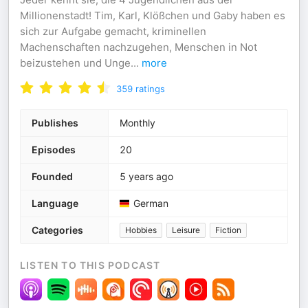
Millionenstadt! Tim, Karl, Klößchen und Gaby haben es
sich zur Aufgabe gemacht, kriminellen
Machenschaften nachzugehen, Menschen in Not
beizustehen und Unge
...
more
359
ratings
Publishes
Monthly
Episodes
20
Founded
5 years ago
Language
German
Categories
Hobbies
Leisure
Fiction
LISTEN TO THIS PODCAST