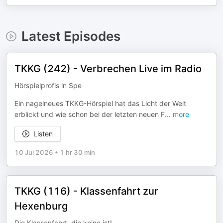
Latest Episodes
TKKG (242) - Verbrechen Live im Radio
Hörspielprofis in Spe
Ein nagelneues TKKG-Hörspiel hat das Licht der Welt
erblickt und wie schon bei der letzten neuen F
...
more
Listen
10 Jul 2026
•
1 hr 30 min
TKKG (116) - Klassenfahrt zur
Hexenburg
Die Klassenfahrt, die keine ist!