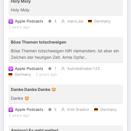
Holy Moly
Holy Moly
Apple Podcasts
4
marsl_be
Germany
2 years ago
Böse Themen totschweigen
Böse Themen totschweigen hilft niemandem. Ist aber ein
Zeichen der heutigen Zeit. Arme Opfer..
Apple Podcasts
1
Autoliebhaber123
Germany
2 years ago
Danke Danke Danke 🤩
Danke 🤩
Apple Podcasts
5
Emil Stadion
Germany
2 years ago
Amigos! Es geht weiter!