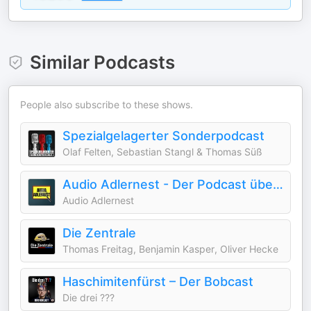
Similar Podcasts
People also subscribe to these shows.
Spezialgelagerter Sonderpodcast
Olaf Felten, Sebastian Stangl & Thomas Süß
Audio Adlernest - Der Podcast über TKKG
Audio Adlernest
Die Zentrale
Thomas Freitag, Benjamin Kasper, Oliver Hecke
Haschimitenfürst – Der Bobcast
Die drei ???