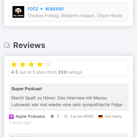
rotz + wasser
Thomas Freitag, Benjamin Kasper, Oliver Hecke
Reviews
4.5
out of 5 stars from
359
ratings
Super Podcast
Macht Spaß zu Hören. Das Interview mit Manou
Lubowski war mal wieder eine sehr sympathische Folge.
Apple Podcasts
5
Farmer8989
Germany
2 years ago