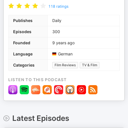
118
ratings
Publishes
Daily
Episodes
300
Founded
9 years ago
Language
German
Categories
Film Reviews
TV & Film
LISTEN TO THIS PODCAST
Latest Episodes