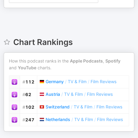
Chart Rankings
How this podcast ranks in the
Apple Podcasts
,
Spotify
and
YouTube
charts.
Germany
/
TV & Film
/
Film Reviews
#
112
Austria
/
TV & Film
/
Film Reviews
#
62
Switzerland
/
TV & Film
/
Film Reviews
#
102
Netherlands
/
TV & Film
/
Film Reviews
#
247