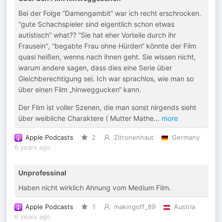
Bei der Folge “Damengambit” war ich recht erschrocken.
“gute Schachspieler sind eigentlich schon etwas
autistisch” what?? “Sie hat eher Vorteile durch ihr
Frausein”, “begabte Frau ohne Hürden“ könnte der Film
quasi heißen, wenns nach ihnen geht. Sie wissen nicht,
warum andere sagen, dass dies eine Serie über
Gleichberechtigung sei. Ich war sprachlos, wie man so
über einen Film „hinweggucken“ kann.
Der Film ist voller Szenen, die man sonst nirgends sieht
über weibliche Charaktere ( Mutter Mathe
...
more
Apple Podcasts
2
Zitronenhaut
Germany
6 years ago
Unprofessinal
Haben nicht wirklich Ahnung vom Medium Film.
Apple Podcasts
1
makingoff_89
Austria
6 years ago