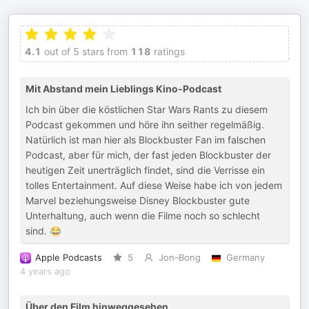
4.1
out of 5 stars from
118
ratings
Mit Abstand mein Lieblings Kino-Podcast
Ich bin über die köstlichen Star Wars Rants zu diesem
Podcast gekommen und höre ihn seither regelmäßig.
Natürlich ist man hier als Blockbuster Fan im falschen
Podcast, aber für mich, der fast jeden Blockbuster der
heutigen Zeit unerträglich findet, sind die Verrisse ein
tolles Entertainment. Auf diese Weise habe ich von jedem
Marvel beziehungsweise Disney Blockbuster gute
Unterhaltung, auch wenn die Filme noch so schlecht
sind. 😂
Apple Podcasts
5
Jon–Bong
Germany
4 years ago
Über den Film hinweggesehen