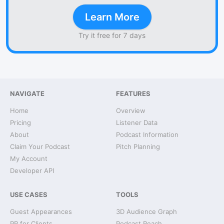
Learn More
Try it free for 7 days
NAVIGATE
FEATURES
Home
Overview
Pricing
Listener Data
About
Podcast Information
Claim Your Podcast
Pitch Planning
My Account
Developer API
USE CASES
TOOLS
Guest Appearances
3D Audience Graph
PR for Clients
Podcast Reach