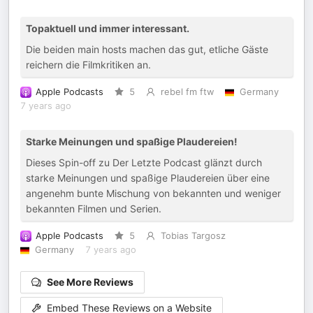
Topaktuell und immer interessant.
Die beiden main hosts machen das gut, etliche Gäste
reichern die Filmkritiken an.
Apple Podcasts
5
rebel fm ftw
Germany
7 years ago
Starke Meinungen und spaßige Plaudereien!
Dieses Spin-off zu Der Letzte Podcast glänzt durch
starke Meinungen und spaßige Plaudereien über eine
angenehm bunte Mischung von bekannten und weniger
bekannten Filmen und Serien.
Apple Podcasts
5
Tobias Targosz
Germany
7 years ago
See More Reviews
Embed These Reviews on a Website