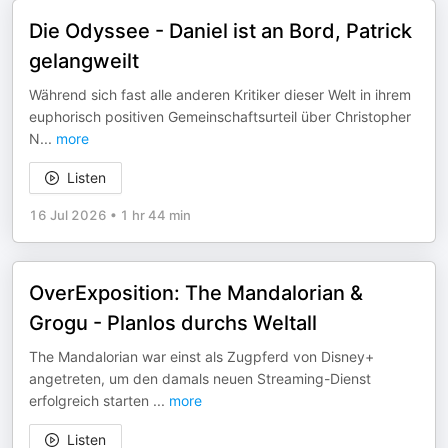
Die Odyssee - Daniel ist an Bord, Patrick
gelangweilt
Während sich fast alle anderen Kritiker dieser Welt in ihrem
euphorisch positiven Gemeinschaftsurteil über Christopher
N
...
more
Listen
16 Jul 2026
•
1 hr 44 min
OverExposition: The Mandalorian &
Grogu - Planlos durchs Weltall
The Mandalorian war einst als Zugpferd von Disney+
angetreten, um den damals neuen Streaming-Dienst
erfolgreich starten
...
more
Listen