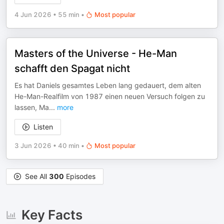
4 Jun 2026
•
55 min
•
Most popular
Masters of the Universe - He-Man
schafft den Spagat nicht
Es hat Daniels gesamtes Leben lang gedauert, dem alten
He-Man-Realfilm von 1987 einen neuen Versuch folgen zu
lassen, Ma
...
more
Listen
3 Jun 2026
•
40 min
•
Most popular
See All
300
Episodes
Key Facts