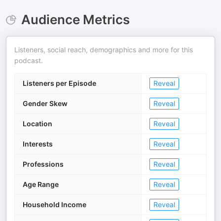
Audience Metrics
Listeners, social reach, demographics and more for this
podcast.
Listeners per Episode
Reveal
Gender Skew
Reveal
Location
Reveal
Interests
Reveal
Professions
Reveal
Age Range
Reveal
Household Income
Reveal