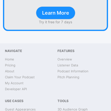
Learn More
Try it free for 7 days
NAVIGATE
FEATURES
Home
Overview
Pricing
Listener Data
About
Podcast Information
Claim Your Podcast
Pitch Planning
My Account
Developer API
USE CASES
TOOLS
Guest Appearances
3D Audience Graph