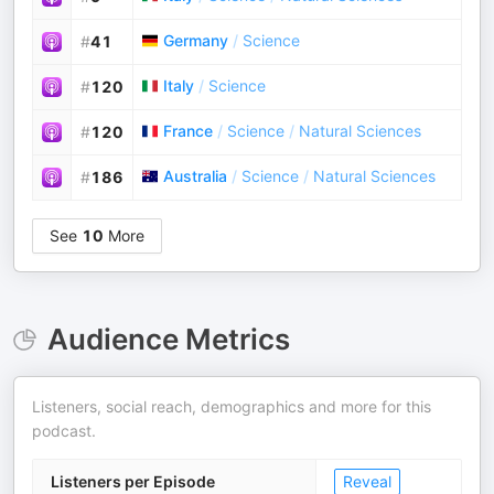
Germany
/
Science
#
41
Italy
/
Science
#
120
France
/
Science
/
Natural Sciences
#
120
Australia
/
Science
/
Natural Sciences
#
186
See
10
More
Audience Metrics
Listeners, social reach, demographics and more for this
podcast.
Listeners per Episode
Reveal