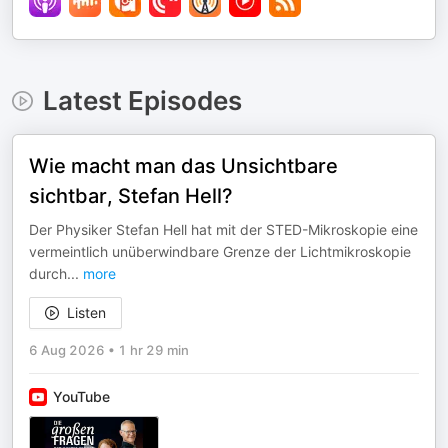
Latest Episodes
Wie macht man das Unsichtbare
sichtbar, Stefan Hell?
Der Physiker Stefan Hell hat mit der STED-Mikroskopie eine
vermeintlich unüberwindbare Grenze der Lichtmikroskopie
durch
...
more
Listen
6 Aug 2026
•
1 hr 29 min
YouTube