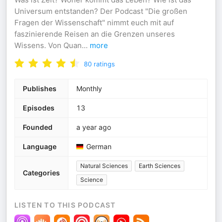
Universum entstanden? Der Podcast "Die großen
Fragen der Wissenschaft" nimmt euch mit auf
faszinierende Reisen an die Grenzen unseres
Wissens. Von Quan
...
more
80
ratings
Publishes
Monthly
Episodes
13
Founded
a year ago
Language
German
Natural Sciences
Earth Sciences
Categories
Science
LISTEN TO THIS PODCAST