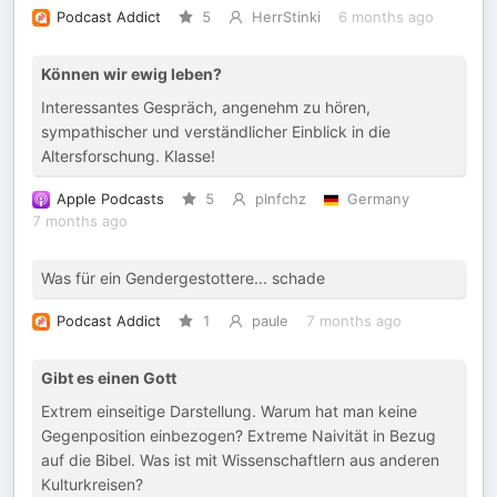
Podcast Addict
5
HerrStinki
6 months ago
Können wir ewig leben?
Interessantes Gespräch, angenehm zu hören,
sympathischer und verständlicher Einblick in die
Altersforschung. Klasse!
Apple Podcasts
5
plnfchz
Germany
7 months ago
Was für ein Gendergestottere... schade
Podcast Addict
1
paule
7 months ago
Gibt es einen Gott
Extrem einseitige Darstellung. Warum hat man keine
Gegenposition einbezogen? Extreme Naivität in Bezug
auf die Bibel. Was ist mit Wissenschaftlern aus anderen
Kulturkreisen?