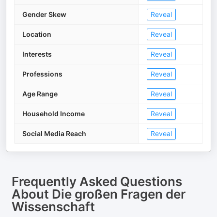
Gender Skew
Reveal
Location
Reveal
Interests
Reveal
Professions
Reveal
Age Range
Reveal
Household Income
Reveal
Social Media Reach
Reveal
Frequently Asked Questions
About
Die großen Fragen der
Wissenschaft