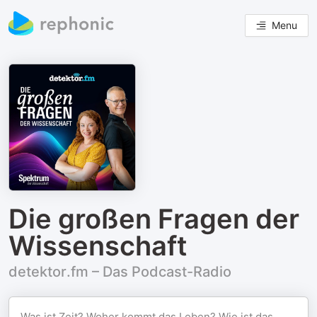
Menu
Die großen Fragen der
Wissenschaft
detektor.fm – Das Podcast-Radio
Was ist Zeit? Woher kommt das Leben? Wie ist das