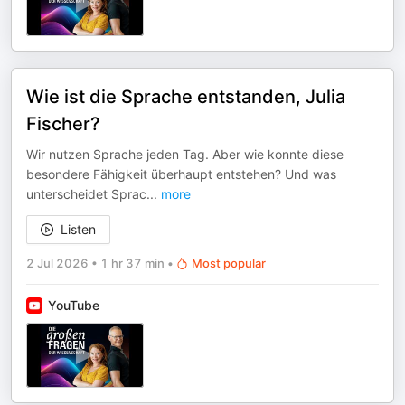
Wie ist die Sprache entstanden, Julia
Fischer?
Wir nutzen Sprache jeden Tag. Aber wie konnte diese
besondere Fähigkeit überhaupt entstehen? Und was
unterscheidet Sprac
...
more
Listen
2 Jul 2026
•
1 hr 37 min
•
Most popular
YouTube