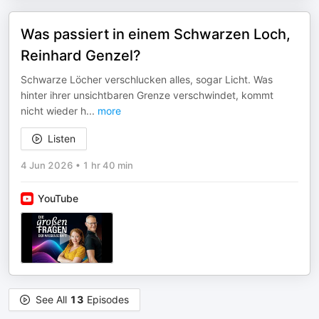
Was passiert in einem Schwarzen Loch,
Reinhard Genzel?
Schwarze Löcher verschlucken alles, sogar Licht. Was
hinter ihrer unsichtbaren Grenze verschwindet, kommt
nicht wieder h
...
more
Listen
4 Jun 2026
•
1 hr 40 min
YouTube
See All
13
Episodes