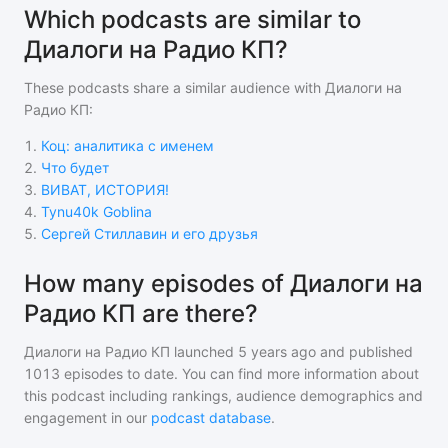
Which podcasts are similar to
Диалоги на Радио КП?
These podcasts share a similar audience with
Диалоги на
Радио КП
:
1
.
Коц: аналитика с именем
2
.
Что будет
3
.
ВИВАТ, ИСТОРИЯ!
4
.
Tynu40k Goblina
5
.
Сергей Стиллавин и его друзья
How many episodes of Диалоги на
Радио КП are there?
Диалоги на Радио КП
launched 5 years ago and
published
1013
episodes to date. You can find more information about
this podcast including rankings, audience demographics and
engagement in our
podcast database
.