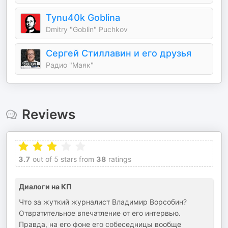
Tynu40k Goblina
Dmitry "Goblin" Puchkov
Сергей Стиллавин и его друзья
Радио "Маяк"
Reviews
3.7
out of 5 stars from
38
ratings
Диалоги на КП
Что за жуткий журналист Владимир Ворсобин?
Отвратительное впечатление от его интервью.
Правда, на его фоне его собеседницы вообще