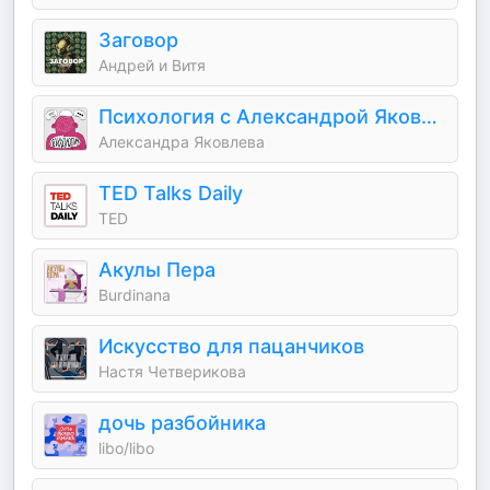
Заговор
Андрей и Витя
Психология с Александрой Яковлевой
Александра Яковлева
TED Talks Daily
TED
Акулы Пера
Burdinana
Искусство для пацанчиков
Настя Четверикова
дочь разбойника
libo/libo