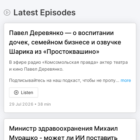
Latest Episodes
Павел Деревянко — о воспитании
дочек, семейном бизнесе и озвучке
Шарика из «Простоквашино»
В эфире радио «Комсомольская правда» актер театра
и кино Павел Деревянко.
Подписывайтесь на наш подкаст, чтобы не пропу
...
more
Listen
29 Jul 2026
•
38 min
Министр здравоохранения Михаил
Мурашко - может ли ИИ поставить