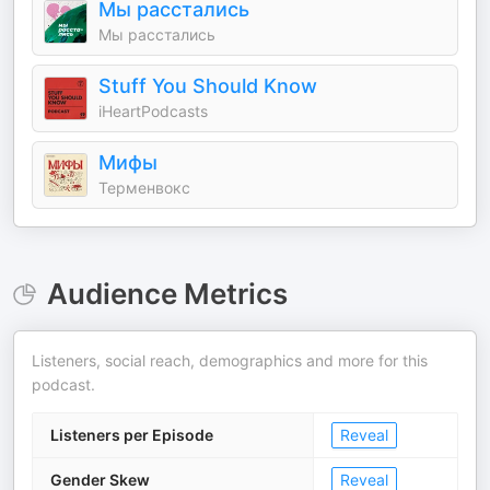
Мы расстались
Мы расстались
Stuff You Should Know
iHeartPodcasts
Мифы
Терменвокс
Audience Metrics
Listeners, social reach, demographics and more for this
podcast.
Listeners per Episode
Reveal
Gender Skew
Reveal