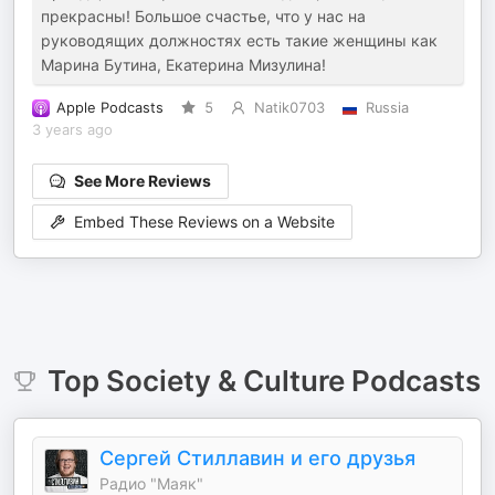
прекрасны! Большое счастье, что у нас на
руководящих должностях есть такие женщины как
Марина Бутина, Екатерина Мизулина!
Apple Podcasts
5
Natik0703
Russia
3 years ago
See More Reviews
Embed These Reviews on a Website
Top
Society & Culture
Podcasts
Сергей Стиллавин и его друзья
Радио "Маяк"