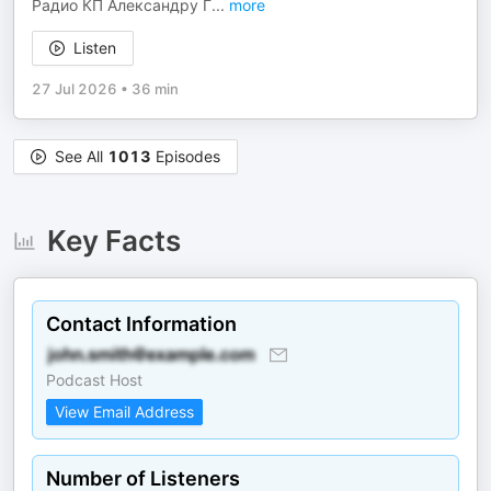
Радио КП Александру Г
...
more
Listen
27 Jul 2026
•
36 min
See All
1013
Episodes
Key Facts
Contact Information
Podcast Host
View Email Address
Number of Listeners