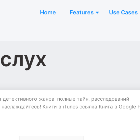
Home
Features
Use Cases
слух
в детективного жанра, полные тайн, расследований,
наслаждайтесь! Книги в iTunes ссылка Книга в Google P