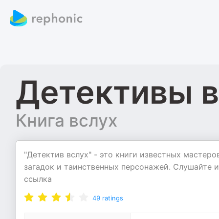
Детективы в
Книга вслух
"Детектив вслух" - это книги известных мастеро
загадок и таинственных персонажей. Слушайте и 
ссылка
49
ratings