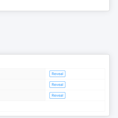
Reveal
Reveal
Reveal