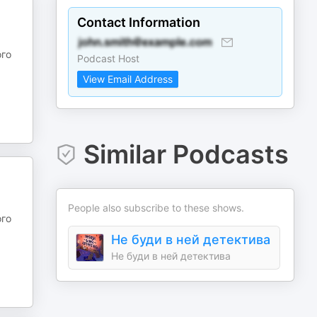
Contact Information
ого
Podcast Host
View Email Address
Similar Podcasts
People also subscribe to these shows.
ого
Не буди в ней детектива
Не буди в ней детектива