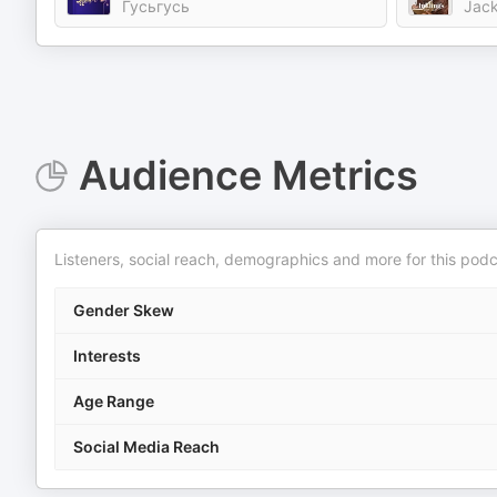
Гусьгусь
Jac
Audience Metrics
Listeners, social reach, demographics and more for this podc
Gender Skew
Interests
Age Range
Social Media Reach