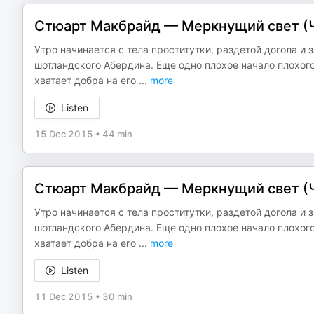
Стюарт Макбрайд — Меркнущий свет (Ча
Утро начинается с тела проститутки, раздетой догола и
шотландского Абердина. Еще одно плохое начало плохого
хватает добра на его
...
more
Listen
15 Dec 2015
•
44 min
Стюарт Макбрайд — Меркнущий свет (Ча
Утро начинается с тела проститутки, раздетой догола и
шотландского Абердина. Еще одно плохое начало плохого
хватает добра на его
...
more
Listen
11 Dec 2015
•
30 min