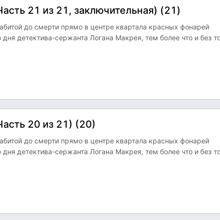
сть 21 из 21, заключительная) (21)
 забитой до смерти прямо в центре квартала красных фонарей
 дня детектива-сержанта Логана Макрея, тем более что и без т
сть 20 из 21) (20)
 забитой до смерти прямо в центре квартала красных фонарей
 дня детектива-сержанта Логана Макрея, тем более что и без т