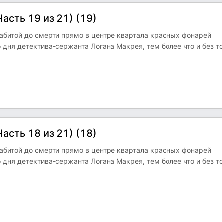
сть 19 из 21) (19)
 забитой до смерти прямо в центре квартала красных фонарей
 дня детектива-сержанта Логана Макрея, тем более что и без т
сть 18 из 21) (18)
 забитой до смерти прямо в центре квартала красных фонарей
 дня детектива-сержанта Логана Макрея, тем более что и без т