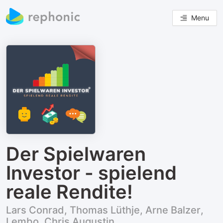
Menu
Der Spielwaren
Investor - spielend
reale Rendite!
Lars Conrad, Thomas Lüthje, Arne Balzer,
Lembo, Chris Augustin