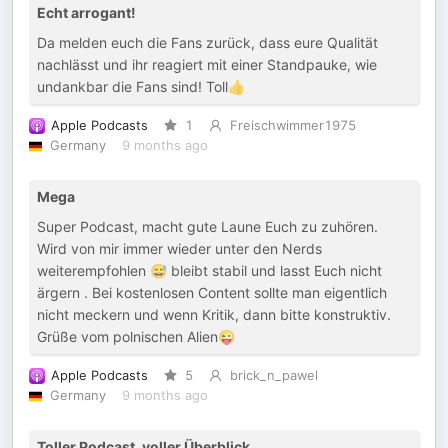
Echt arrogant!
Da melden euch die Fans zurück, dass eure Qualität
nachlässt und ihr reagiert mit einer Standpauke, wie
undankbar die Fans sind! Toll👍
Apple Podcasts
1
Freischwimmer1975
Germany
9 months ago
Mega
Super Podcast, macht gute Laune Euch zu zuhören.
Wird von mir immer wieder unter den Nerds
weiterempfohlen 😅 bleibt stabil und lasst Euch nicht
ärgern . Bei kostenlosen Content sollte man eigentlich
nicht meckern und wenn Kritik, dann bitte konstruktiv.
Grüße vom polnischen Alien😜
Apple Podcasts
5
brick_n_pawel
Germany
9 months ago
Toller Podcast, voller Überblick