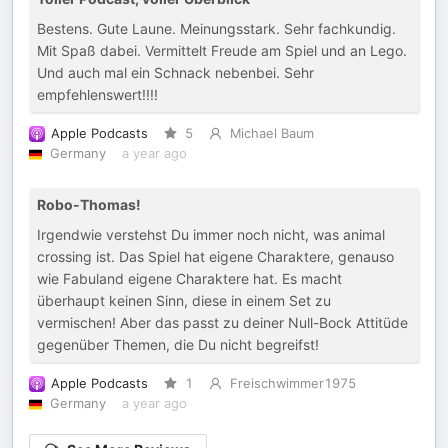
Bestens. Gute Laune. Meinungsstark. Sehr fachkundig.
Mit Spaß dabei. Vermittelt Freude am Spiel und an Lego.
Und auch mal ein Schnack nebenbei. Sehr
empfehlenswert!!!!
Apple Podcasts
5
Michael Baum
Germany
a year ago
Robo-Thomas!
Irgendwie verstehst Du immer noch nicht, was animal
crossing ist. Das Spiel hat eigene Charaktere, genauso
wie Fabuland eigene Charaktere hat. Es macht
überhaupt keinen Sinn, diese in einem Set zu
vermischen! Aber das passt zu deiner Null-Bock Attitüde
gegenüber Themen, die Du nicht begreifst!
Apple Podcasts
1
Freischwimmer1975
Germany
a year ago