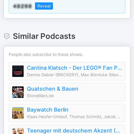
Reveal
Similar Podcasts
People also subscribe to these shows.
Cantina Klatsch - Der LEGO® Fan Podcast
Dennis Gabler (BRICKERY), Max Börnicke (Max baut)
Quatschen & Bauen
StoneWars.de
Baywatch Berlin
Klaas Heufer-Umlauf, Thomas Schmitt, Jakob Lundt & Studio Bummens
Teenager mit deutschem Akzent (TMDA)