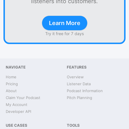
listeners into customers.
Learn More
Try it free for 7 days
NAVIGATE
FEATURES
Home
Overview
Pricing
Listener Data
About
Podcast Information
Claim Your Podcast
Pitch Planning
My Account
Developer API
USE CASES
TOOLS