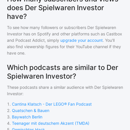
does Der Spielwaren Investor
have?
To see how many followers or subscribers
Der Spielwaren
Investor
has on Spotify and other platforms such as Castbox
and Podcast Addict, simply
upgrade your account
. You'll
also find viewership figures for their YouTube channel if they
have one.
Which podcasts are similar to Der
Spielwaren Investor?
These podcasts share a similar audience with
Der Spielwaren
Investor
:
1
.
Cantina Klatsch - Der LEGO® Fan Podcast
2
.
Quatschen & Bauen
3
.
Baywatch Berlin
4
.
Teenager mit deutschem Akzent (TMDA)
5
.
Gemischtes Hack