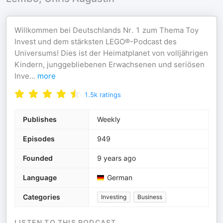
Willkommen bei Deutschlands Nr. 1 zum Thema Toy
Invest und dem stärksten LEGO®-Podcast des
Universums! Dies ist der Heimatplanet von volljährigen
Kindern, junggebliebenen Erwachsenen und seriösen
Inve
...
more
1.5k
ratings
Publishes
Weekly
Episodes
949
Founded
9 years ago
Language
German
Categories
Investing
Business
LISTEN TO THIS PODCAST