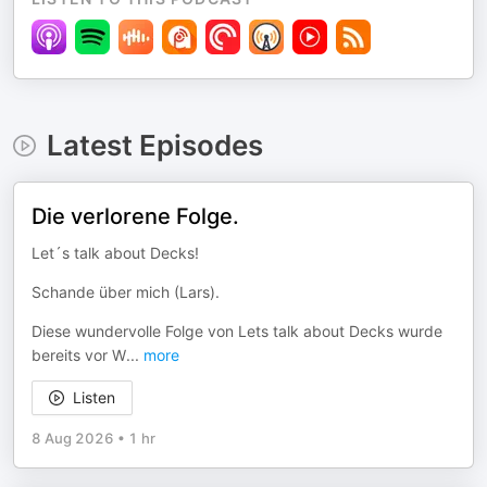
Latest Episodes
Die verlorene Folge.
Let´s talk about Decks!
Schande über mich (Lars).
Diese wundervolle Folge von Lets talk about Decks wurde
bereits vor W
...
more
Listen
8 Aug 2026
•
1 hr