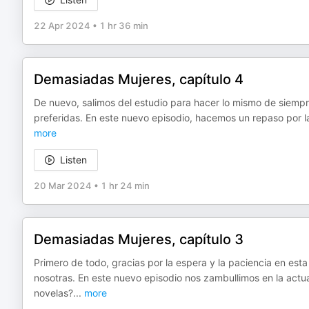
22 Apr 2024
•
1 hr 36 min
Demasiadas Mujeres, capítulo 4
De nuevo, salimos del estudio para hacer lo mismo de siempr
preferidas. En este nuevo episodio, hacemos un repaso por l
more
Listen
20 Mar 2024
•
1 hr 24 min
Demasiadas Mujeres, capítulo 3
Primero de todo, gracias por la espera y la paciencia en e
nosotras. En este nuevo episodio nos zambullimos en la actua
novelas?
...
more