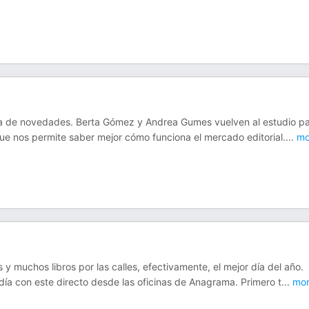
esa de novedades. Berta Gómez y Andrea Gumes vuelven al estudio p
 que nos permite saber mejor cómo funciona el mercado editorial.
...
mo
 y muchos libros por las calles, efectivamente, el mejor día del año.
ía con este directo desde las oficinas de Anagrama. Primero t
...
mor