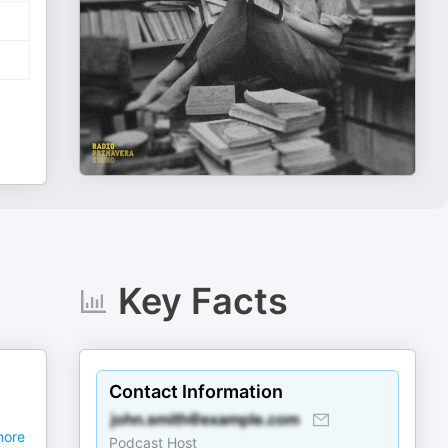
Key Facts
Contact Information
ore
Podcast Host