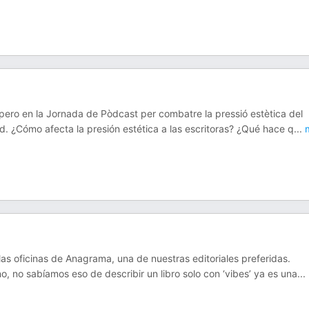
 pero en la Jornada de Pòdcast per combatre la pressió estètica del
. ¿Cómo afecta la presión estética a las escritoras? ¿Qué hace q
...
m
as oficinas de Anagrama, una de nuestras editoriales preferidas.
 no sabíamos eso de describir un libro solo con ‘vibes’ ya es una
...