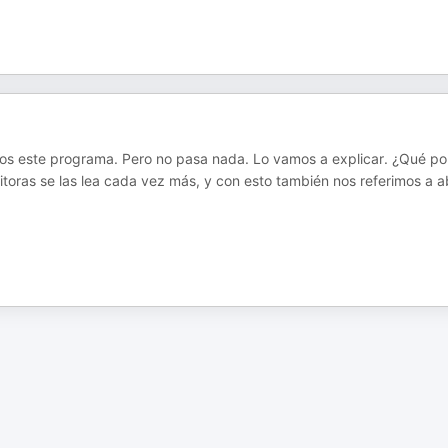
os este programa. Pero no pasa nada. Lo vamos a explicar. ¿Qué po
oras se las lea cada vez más, y con esto también nos referimos a a