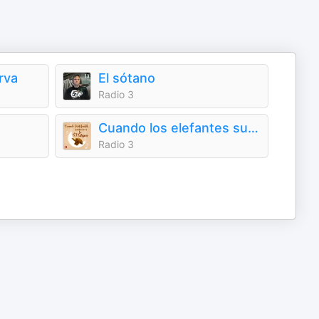
rva
El sótano
Radio 3
Cuando los elefantes sueñan con la música
Radio 3