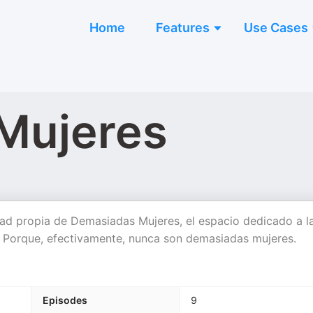
Home
Features
Use Cases
Mujeres
idad propia de Demasiadas Mujeres, el espacio dedicado a l
o. Porque, efectivamente, nunca son demasiadas mujeres.
Episodes
9