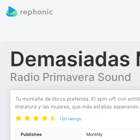
Demasiadas 
Radio Primavera Sound
Tu montaña de libros preferida. El spin-off con ent
literatura y las mujeres, que más estabas esperand
120
ratings
Publishes
Monthly