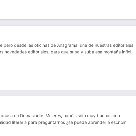
e pero desde las oficinas de Anagrama, una de nuestras editoriales
as novedades editoriales, para que suba y suba esa montaña infini
...
sta pausa en Demasiadas Mujeres, habéis sido muy buenas con
lidad literaria para preguntarnos ¿se puede aprender a escribir