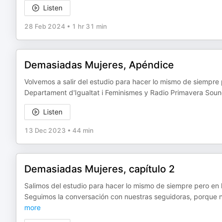
Listen
28 Feb 2024
•
1 hr 31 min
Demasiadas Mujeres, Apéndice
Volvemos a salir del estudio para hacer lo mismo de siempre
Departament d'Igualtat i Feminismes y Radio Primavera Sound
Listen
13 Dec 2023
•
44 min
Demasiadas Mujeres, capítulo 2
Salimos del estudio para hacer lo mismo de siempre pero en l
Seguimos la conversación con nuestras seguidoras, porque no,
more