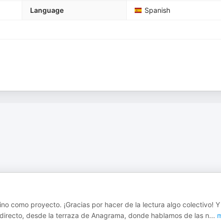
Language
Spanish
ino como proyecto. ¡Gracias por hacer de la lectura algo colectivo! Y
directo, desde la terraza de Anagrama, donde hablamos de las n
...
m