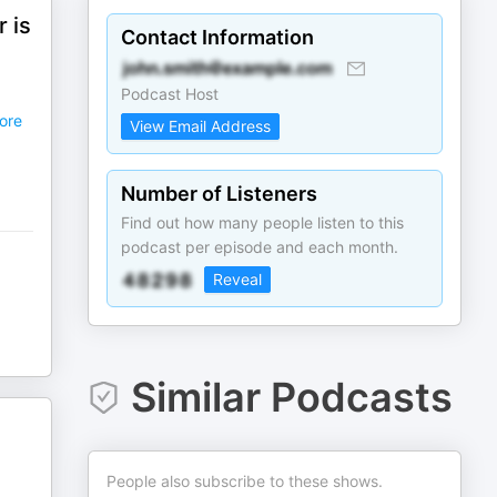
 is
Contact Information
Podcast Host
ore
View Email Address
Number of Listeners
Find out how many people listen to this
podcast per episode and each month.
Reveal
Similar Podcasts
People also subscribe to these shows.