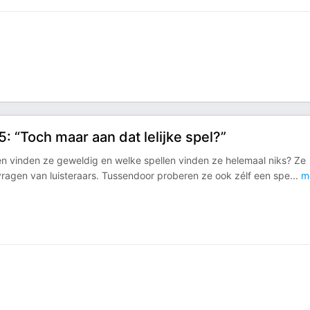
: “Toch maar aan dat lelijke spel?”
len vinden ze geweldig en welke spellen vinden ze helemaal niks? Ze
 vragen van luisteraars. Tussendoor proberen ze ook zélf een spe
...
m