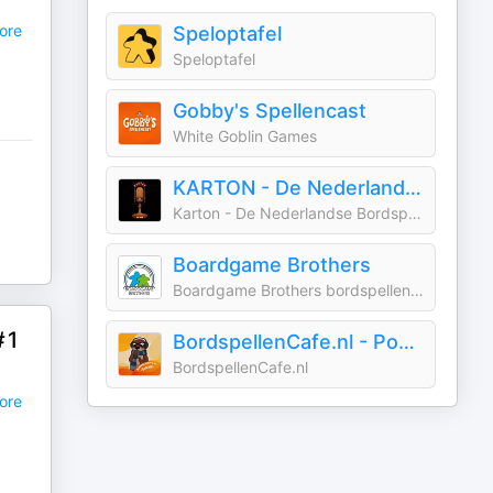
ore
Speloptafel
Speloptafel
Gobby's Spellencast
White Goblin Games
KARTON - De Nederlandse Bordspellen Podcast
Karton - De Nederlandse Bordspellen Podcast
Boardgame Brothers
Boardgame Brothers bordspellen podcast
#1
BordspellenCafe.nl - Podcast
BordspellenCafe.nl
ore