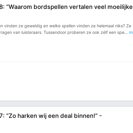
8: “Waarom bordspellen vertalen veel moeilijker
len vinden ze geweldig en welke spellen vinden ze helemaal niks? Ze
 vragen van luisteraars. Tussendoor proberen ze ook zélf een spe
...
m
7: “Zo harken wij een deal binnen!” -