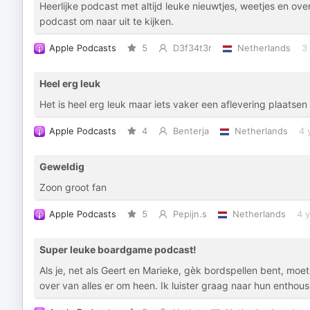
Heerlijke podcast met altijd leuke nieuwtjes, weetjes en ove
podcast om naar uit te kijken.
Apple Podcasts
5
D3f34t3r
Netherlands
3
Heel erg leuk
Het is heel erg leuk maar iets vaker een aflevering plaatsen
Apple Podcasts
4
Benterja
Netherlands
4 
Geweldig
Zoon groot fan
Apple Podcasts
5
Pepijn.s
Netherlands
4 
Super leuke boardgame podcast!
Als je, net als Geert en Marieke, gèk bordspellen bent, moet
over van alles er om heen. Ik luister graag naar hun enthous