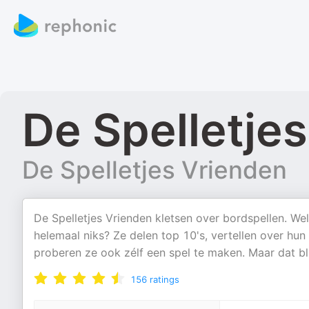
De Spelletje
De Spelletjes Vrienden
De Spelletjes Vrienden kletsen over bordspellen. We
helemaal niks? Ze delen top 10's, vertellen over hu
proberen ze ook zélf een spel te maken. Maar dat bl
156
ratings