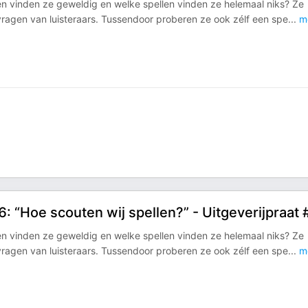
len vinden ze geweldig en welke spellen vinden ze helemaal niks? Ze
 vragen van luisteraars. Tussendoor proberen ze ook zélf een spe
...
m
6: “Hoe scouten wij spellen?” - Uitgeverijpraat 
len vinden ze geweldig en welke spellen vinden ze helemaal niks? Ze
 vragen van luisteraars. Tussendoor proberen ze ook zélf een spe
...
m