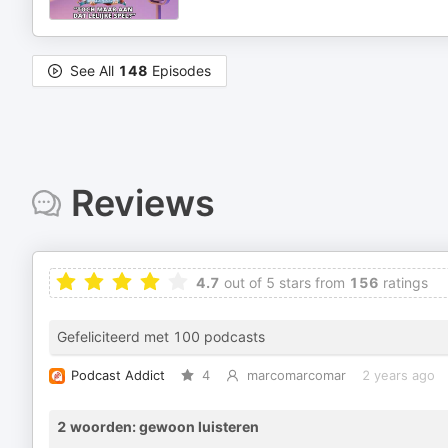
See All
148
Episodes
Reviews
4.7
out of 5 stars from
156
ratings
Gefeliciteerd met 100 podcasts
Podcast Addict
4
marcomarcomar
2 years ago
2 woorden: gewoon luisteren