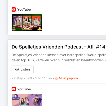
YouTube
De Spelletjes Vrienden Podcast - Afl. #145
De Spelletjes Vrienden kletsen over bordspellen. Welke spel
delen top 10's, vertellen over hun wishlist en beantwoorden
Listen
22 May 2026
•
1 hr 11 min
•
Most popular
YouTube