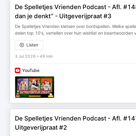
De Spelletjes Vrienden Podcast - Afl. #14
dan je denkt” - Uitgeverijpraat #3
De Spelletjes Vrienden kletsen over bordspellen. Welke spel
delen top 10's, vertellen over hun wishlist en beantwoorden
Listen
3 Jul 2026
•
49 min
YouTube
De Spelletjes Vrienden Podcast - Afl. #14
Uitgeverijpraat #2