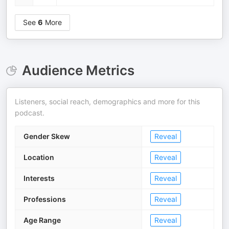
See
6
More
Audience Metrics
Listeners, social reach, demographics and more for this
podcast.
Gender Skew
Reveal
Location
Reveal
Interests
Reveal
Professions
Reveal
Age Range
Reveal