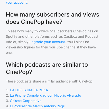
your account
.
How many subscribers and views
does CinePop have?
To see how many followers or subscribers
CinePop
has on
Spotify and other platforms such as Castbox and Podcast
Addict, simply
upgrade your account
. You'll also find
viewership figures for their YouTube channel if they have
one.
Which podcasts are similar to
CinePop?
These podcasts share a similar audience with
CinePop
:
1
.
LA DOSIS DIARIA ROKA
2
.
La Pinche Complejidad con Nicolás Alvarado
3
.
Chisme Corporativo
4
.
El Podcast de Marco Antonio Regil