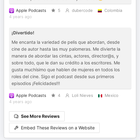
Apple Podcasts
5
dubercode
Colombia
4 years ago
¡Divertido!
Me encanta la variedad de pelis que abordan, desde
cine de autor hasta las muy palomeras. Me divierte la
manera de abordar las cintas, actores, director@s, y
sobre todo, que le dan su crédito a los escritores. Me
gusta muchísimo que hablen de mujeres en todos los
roles del cine. Sigo el podcast desde sus primeros
episodios ¡Felicidades!!!
Apple Podcasts
4
Loli Nieves
Mexico
4 years ago
See More Reviews
Embed These Reviews on a Website