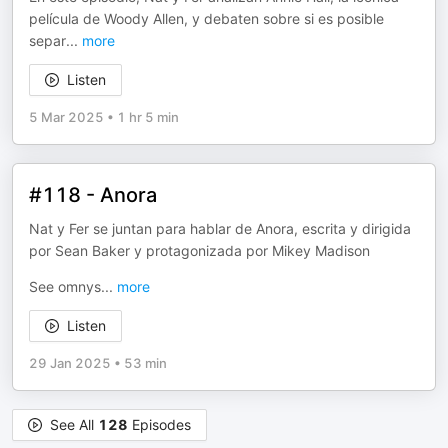
película de Woody Allen, y debaten sobre si es posible
separ
...
more
Listen
5 Mar 2025
•
1 hr 5 min
#118 - Anora
Nat y Fer se juntan para hablar de Anora, escrita y dirigida
por Sean Baker y protagonizada por Mikey Madison
See omnys
...
more
Listen
29 Jan 2025
•
53 min
See All
128
Episodes