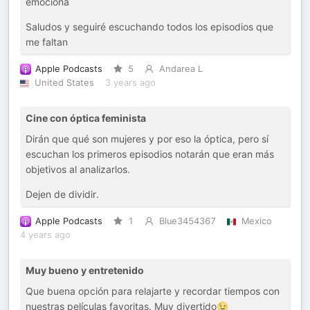
emociona
Saludos y seguiré escuchando todos los episodios que
me faltan
Apple Podcasts
5
Andarea L
United States
3 years ago
Cine con óptica feminista
Dirán que qué son mujeres y por eso la óptica, pero sí
escuchan los primeros episodios notarán que eran más
objetivos al analizarlos.
Dejen de dividir.
Apple Podcasts
1
Blue3454367
Mexico
4 years ago
Muy bueno y entretenido
Que buena opción para relajarte y recordar tiempos con
nuestras películas favoritas. Muy divertido😉