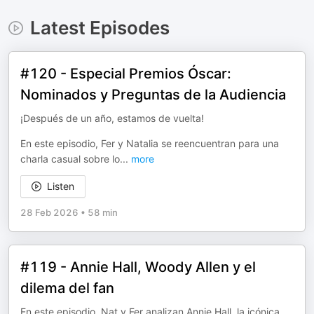
Latest Episodes
#120 - Especial Premios Óscar:
Nominados y Preguntas de la Audiencia
¡Después de un año, estamos de vuelta!
En este episodio, Fer y Natalia se reencuentran para una
charla casual sobre lo
...
more
Listen
28 Feb 2026
•
58 min
#119 - Annie Hall, Woody Allen y el
dilema del fan
En este episodio, Nat y Fer analizan Annie Hall, la icónica