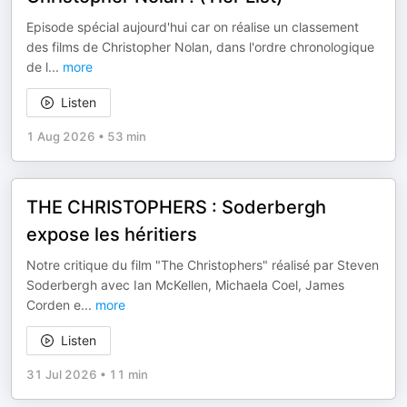
Episode spécial aujourd'hui car on réalise un classement
des films de Christopher Nolan, dans l'ordre chronologique
de l
...
more
Listen
1 Aug 2026
•
53 min
THE CHRISTOPHERS : Soderbergh
expose les héritiers
Notre critique du film "The Christophers" réalisé par Steven
Soderbergh avec Ian McKellen, Michaela Coel, James
Corden e
...
more
Listen
31 Jul 2026
•
11 min