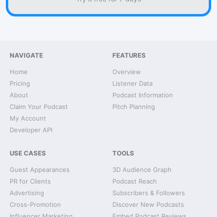
NAVIGATE
FEATURES
Home
Overview
Pricing
Listener Data
About
Podcast Information
Claim Your Podcast
Pitch Planning
My Account
Developer API
USE CASES
TOOLS
Guest Appearances
3D Audience Graph
PR for Clients
Podcast Reach
Advertising
Subscribers & Followers
Cross-Promotion
Discover New Podcasts
Influencer Marketing
Embed Podcast Reviews