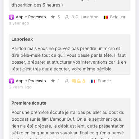
disparition des 5 heures )
Apple Podcasts
5
D.C. Laughton
Belgium
a year ago
Laborieux
Pardon mais vous ne pouvez pas prendre un micro et
dire pêle-mêle tout ce qu’il vous passe par la tête. Il faut
bosser, préparer et structurer vos interventions car là en
l’état c’est très dur à écouter, voire même pénible.
Apple Podcasts
1
👊💪👌
France
2 years ago
Première écoute
Pour une première écoute je n’ai pas pu aller au bout du
podcast sur le film L’amour Ouf. On a le sentiment que
rien n’a été préparé, le débit est lent, cette présentation
s’étire en longueur sans savoir au final ce qu’en a pensé