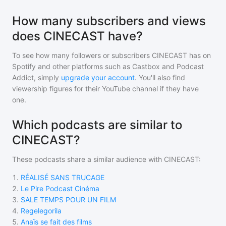
How many subscribers and views
does CINECAST have?
To see how many followers or subscribers
CINECAST
has on
Spotify and other platforms such as Castbox and Podcast
Addict, simply
upgrade your account
. You'll also find
viewership figures for their YouTube channel if they have
one.
Which podcasts are similar to
CINECAST?
These podcasts share a similar audience with
CINECAST
:
1
.
RÉALISÉ SANS TRUCAGE
2
.
Le Pire Podcast Cinéma
3
.
SALE TEMPS POUR UN FILM
4
.
Regelegorila
5
.
Anaïs se fait des films