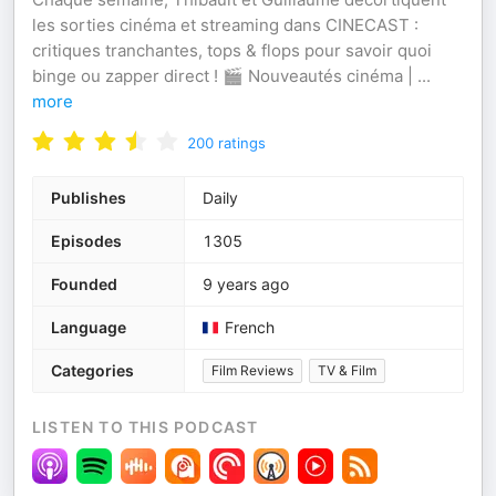
les sorties cinéma et streaming dans CINECAST :
critiques tranchantes, tops & flops pour savoir quoi
binge ou zapper direct ! 🎬 Nouveautés cinéma |
...
more
200
ratings
Publishes
Daily
Episodes
1305
Founded
9 years ago
Language
French
Categories
Film Reviews
TV & Film
LISTEN TO THIS PODCAST