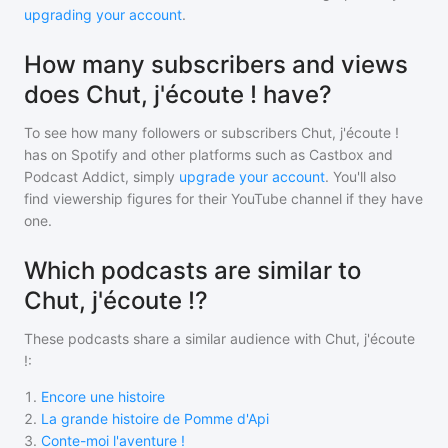
upgrading your account
.
How many subscribers and views
does Chut, j'écoute ! have?
To see how many followers or subscribers
Chut, j'écoute !
has on Spotify and other platforms such as Castbox and
Podcast Addict, simply
upgrade your account
. You'll also
find viewership figures for their YouTube channel if they have
one.
Which podcasts are similar to
Chut, j'écoute !?
These podcasts share a similar audience with
Chut, j'écoute
!
:
1
.
Encore une histoire
2
.
La grande histoire de Pomme d'Api
3
.
Conte-moi l'aventure !