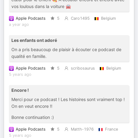
vos loulous dans la voiture 🚘
Apple Podcasts
5
Caro1495
Belgium
a year ago
Les enfants ont adoré
On a pris beaucoup de plaisir à écouter ce podcast de
qualité en famille.
Apple Podcasts
5
scribosaurus
Belgium
5 years ago
Encore !
Merci pour ce podcast ! Les histoires sont vraiment top !
On en veut encore !!
Bonne continuation :)
Apple Podcasts
5
Matth-1976
France
5 years ago