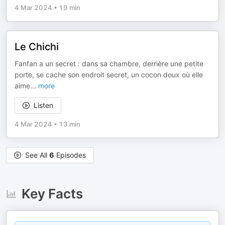
4 Mar 2024
•
19 min
Le Chichi
Fanfan a un secret : dans sa chambre, derrière une petite
porte, se cache son endroit secret, un cocon doux où elle
aime
...
more
Listen
4 Mar 2024
•
13 min
See All
6
Episodes
Key Facts