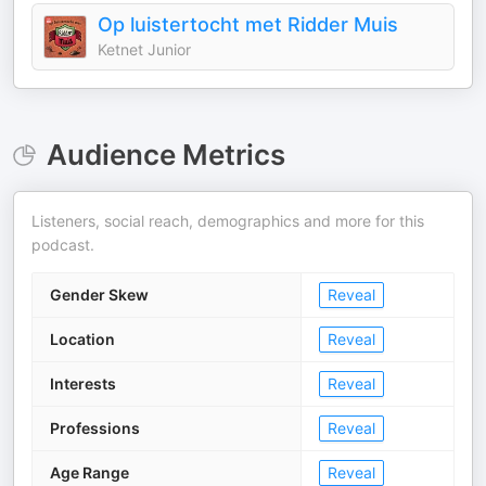
Op luistertocht met Ridder Muis
Ketnet Junior
Audience Metrics
Listeners, social reach, demographics and more for this
podcast.
Gender Skew
Reveal
Location
Reveal
Interests
Reveal
Professions
Reveal
Age Range
Reveal