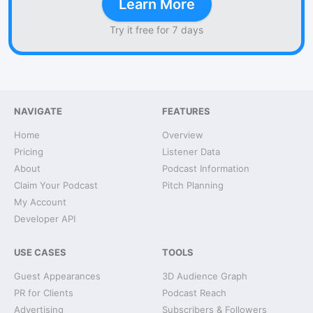
Learn More
Try it free for 7 days
NAVIGATE
FEATURES
Home
Overview
Pricing
Listener Data
About
Podcast Information
Claim Your Podcast
Pitch Planning
My Account
Developer API
USE CASES
TOOLS
Guest Appearances
3D Audience Graph
PR for Clients
Podcast Reach
Advertising
Subscribers & Followers