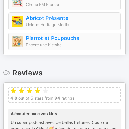
Cherie FM France
Abricot Présente
Unique Heritage Media
Pierrot et Poupouche
Encore une histoire
Reviews
4.8
out of 5 stars from
94
ratings
À écouter avec vos kids
Un super podcast avec de belles histoires. Coup de
cœur pour le Chichi 🥰 A écouter encore et encore avec