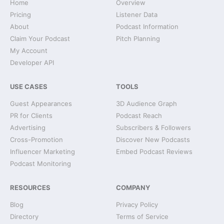
Home
Overview
Pricing
Listener Data
About
Podcast Information
Claim Your Podcast
Pitch Planning
My Account
Developer API
USE CASES
TOOLS
Guest Appearances
3D Audience Graph
PR for Clients
Podcast Reach
Advertising
Subscribers & Followers
Cross-Promotion
Discover New Podcasts
Influencer Marketing
Embed Podcast Reviews
Podcast Monitoring
RESOURCES
COMPANY
Blog
Privacy Policy
Directory
Terms of Service