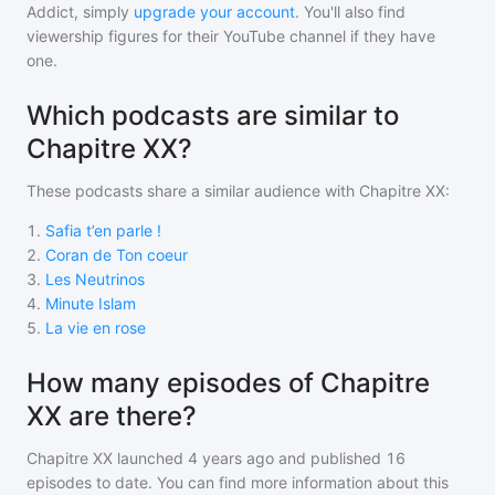
Addict, simply
upgrade your account
. You'll also find
viewership figures for their YouTube channel if they have
one.
Which podcasts are similar to
Chapitre XX?
These podcasts share a similar audience with
Chapitre XX
:
1
.
Safia t’en parle !
2
.
Coran de Ton coeur
3
.
Les Neutrinos
4
.
Minute Islam
5
.
La vie en rose
How many episodes of Chapitre
XX are there?
Chapitre XX
launched 4 years ago and
published
16
episodes to date. You can find more information about this