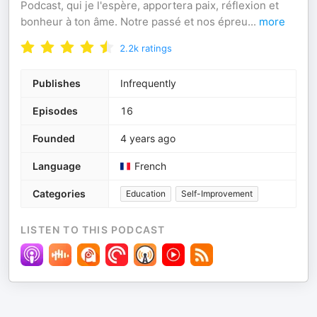
Podcast, qui je l'espère, apportera paix, réflexion et
bonheur à ton âme. Notre passé et nos épreu
...
more
2.2k
ratings
Publishes
Infrequently
Episodes
16
Founded
4 years ago
Language
French
Categories
Education
Self-Improvement
LISTEN TO THIS PODCAST