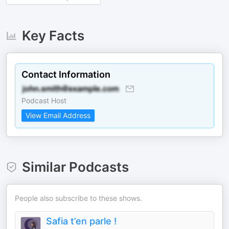
Key Facts
Contact Information
Podcast Host
View Email Address
Similar Podcasts
People also subscribe to these shows.
Safia t’en parle !