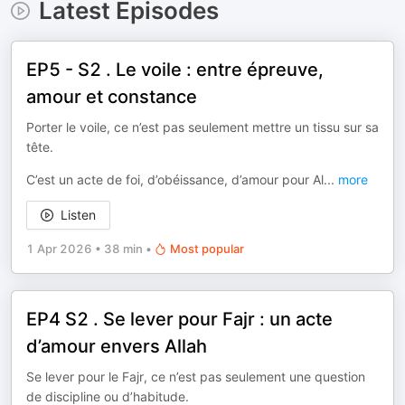
Latest Episodes
EP5 - S2 . Le voile : entre épreuve,
amour et constance
Porter le voile, ce n’est pas seulement mettre un tissu sur sa
tête.
C’est un acte de foi, d’obéissance, d’amour pour Al
...
more
Listen
1 Apr 2026
•
38 min
•
Most popular
EP4 S2 . Se lever pour Fajr : un acte
d’amour envers Allah
Se lever pour le Fajr, ce n’est pas seulement une question
de discipline ou d’habitude.