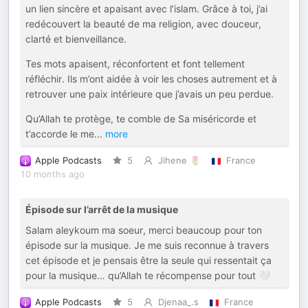
un lien sincère et apaisant avec l’islam. Grâce à toi, j’ai
redécouvert la beauté de ma religion, avec douceur,
clarté et bienveillance.
Tes mots apaisent, réconfortent et font tellement
réfléchir. Ils m’ont aidée à voir les choses autrement et à
retrouver une paix intérieure que j’avais un peu perdue.
Qu’Allah te protège, te comble de Sa miséricorde et
t’accorde le me
...
more
Apple Podcasts
5
Jihene 🌷
France
10 months ago
Épisode sur l’arrêt de la musique
Salam aleykoum ma soeur, merci beaucoup pour ton
épisode sur la musique. Je me suis reconnue à travers
cet épisode et je pensais être la seule qui ressentait ça
pour la musique… qu’Allah te récompense pour tout 🤍
Apple Podcasts
5
Djenaa_.s
France