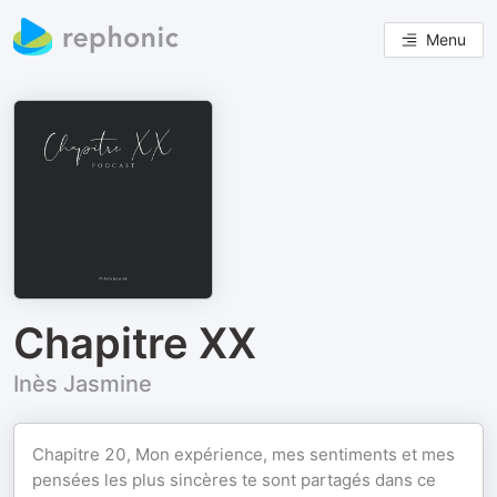
Menu
Chapitre XX
Inès Jasmine
Chapitre 20, Mon expérience, mes sentiments et mes
pensées les plus sincères te sont partagés dans ce