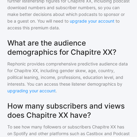
further listenership figures for
Chapitre XX
, including podcast
download numbers and subscriber numbers, so you can
make better decisions about which podcasts to sponsor or
be a guest on. You will need to
upgrade your account
to
access this premium data.
What are the audience
demographics for Chapitre XX?
Rephonic provides comprehensive predictive audience data
for
Chapitre XX
, including gender skew, age, country,
political leaning, income, professions, education level, and
interests. You can access these listener demographics by
upgrading your account
.
How many subscribers and views
does Chapitre XX have?
To see how many followers or subscribers
Chapitre XX
has
on Spotify and other platforms such as Castbox and Podcast