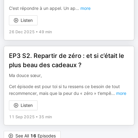
C’est répondre à un appel. Un ap
...
more
Listen
26 Dec 2025
•
49 min
EP3 S2. Repartir de zéro : et si c’était le
plus beau des cadeaux ?
Ma douce sœur,
Cet épisode est pour toi si tu ressens ce besoin de tout
recommencer, mais que la peur du « zéro » t’empê
...
more
Listen
11 Sep 2025
•
35 min
See All
16
Episodes