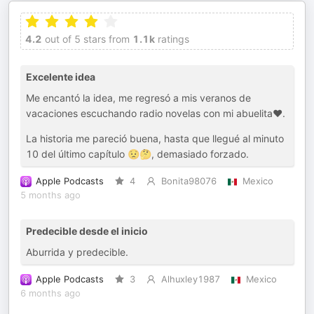
4.2
out of 5 stars from
1.1k
ratings
Excelente idea
Me encantó la idea, me regresó a mis veranos de
vacaciones escuchando radio novelas con mi abuelita❤️.
La historia me pareció buena, hasta que llegué al minuto
10 del último capítulo 😟🤔, demasiado forzado.
Apple Podcasts
4
Bonita98076
Mexico
5 months ago
Predecible desde el inicio
Aburrida y predecible.
Apple Podcasts
3
Alhuxley1987
Mexico
6 months ago