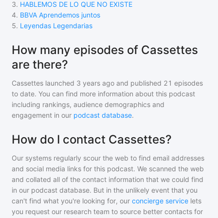
3
.
HABLEMOS DE LO QUE NO EXISTE
4
.
BBVA Aprendemos juntos
5
.
Leyendas Legendarias
How many episodes of Cassettes
are there?
Cassettes
launched 3 years ago and
published
21
episodes
to date. You can find more information about this podcast
including rankings, audience demographics and
engagement in our
podcast database
.
How do I contact Cassettes?
Our systems regularly scour the web to find email addresses
and social media links for this podcast. We scanned the web
and collated all of the contact information that we could find
in our podcast database. But in the unlikely event that you
can't find what you're looking for, our
concierge service
lets
you request our research team to source better contacts for