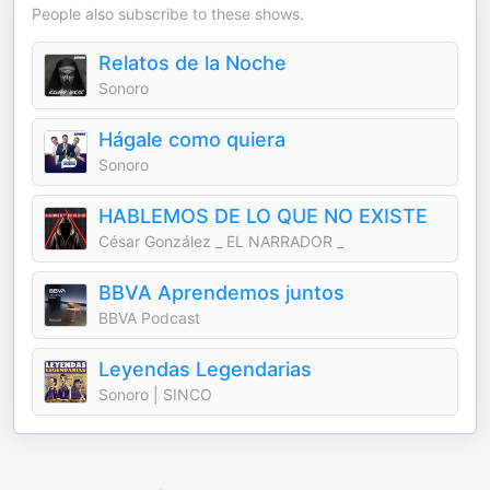
People also subscribe to these shows.
Relatos de la Noche
Sonoro
Hágale como quiera
Sonoro
HABLEMOS DE LO QUE NO EXISTE
César González _ EL NARRADOR _
BBVA Aprendemos juntos
BBVA Podcast
Leyendas Legendarias
Sonoro | SINCO