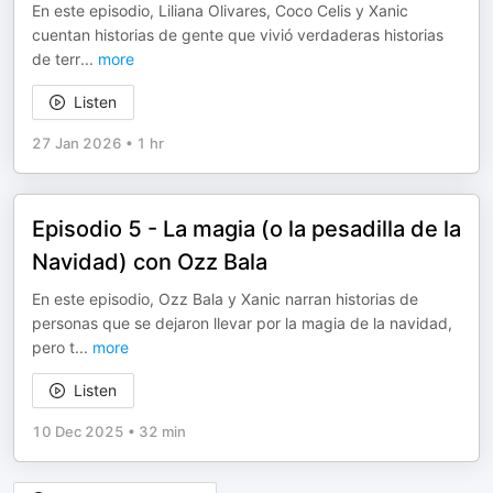
En este episodio, Liliana Olivares, Coco Celis y Xanic
cuentan historias de gente que vivió verdaderas historias
de terr
...
more
Listen
27 Jan 2026
•
1 hr
Episodio 5 - La magia (o la pesadilla de la
Navidad) con Ozz Bala
En este episodio, Ozz Bala y Xanic narran historias de
personas que se dejaron llevar por la magia de la navidad,
pero t
...
more
Listen
10 Dec 2025
•
32 min