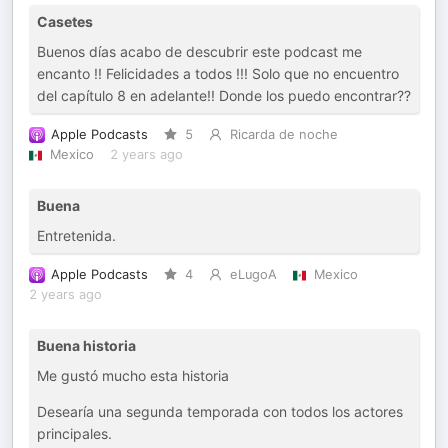
Casetes
Buenos días acabo de descubrir este podcast me
encanto !! Felicidades a todos !!! Solo que no encuentro
del capítulo 8 en adelante!! Donde los puedo encontrar??
Apple Podcasts
5
Ricarda de noche
Mexico
2 years ago
Buena
Entretenida.
Apple Podcasts
4
eLugoA
Mexico
2 years ago
Buena historia
Me gustó mucho esta historia
Desearía una segunda temporada con todos los actores
principales.