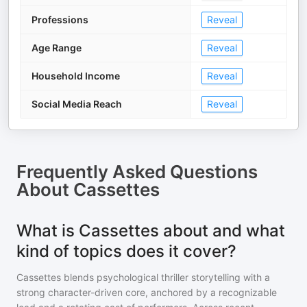
Professions
Reveal
Age Range
Reveal
Household Income
Reveal
Social Media Reach
Reveal
Frequently Asked Questions
About
Cassettes
What is Cassettes about and what
kind of topics does it cover?
Cassettes blends psychological thriller storytelling with a
strong character-driven core, anchored by a recognizable