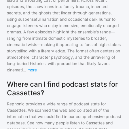
lead and a rotating cast of performers. Across recent
episodes, the show leans into family trauma, inherited
secrets, and the ghosts that linger through generations,
using suspenseful narration and occasional dark humor to
engage listeners who enjoy immersive, emotionally charged
dramas. A few episodes highlight the ensemble's range—
ranging from intimate domestic mysteries to broader,
cinematic twists—making it appealing to fans of high-stakes
storytelling with a literary edge. The format often centers on
atmosphere, character psychology, and the unraveling of
long-buried histories, with production that likely favors
cinemati
...
more
Where can I find podcast stats for
Cassettes?
Rephonic provides a wide range of podcast stats for
Cassettes
. We scanned the web and collated all of the
information that we could find in our comprehensive podcast
database. See how many people listen to
Cassettes
and