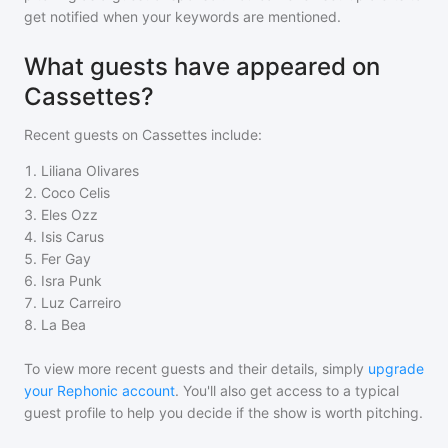
get notified when your keywords are mentioned.
What guests have appeared on
Cassettes?
Recent guests on
Cassettes
include:
1
.
Liliana Olivares
2
.
Coco Celis
3
.
Eles Ozz
4
.
Isis Carus
5
.
Fer Gay
6
.
Isra Punk
7
.
Luz Carreiro
8
.
La Bea
To view more recent guests and their details, simply
upgrade
your Rephonic account
. You'll also get access to a typical
guest profile to help you decide if the show is worth pitching.