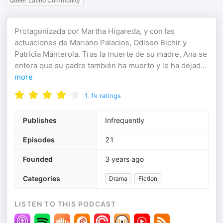
Queer Latino Community
Protagonizada por Martha Higareda, y con las
actuaciones de Mariano Palacios, Odiseo Bichir y
Patricia Manterola. Tras la muerte de su madre, Ana se
entera que su padre también ha muerto y le ha dejad
...
more
1.1k
ratings
Publishes
Infrequently
Episodes
21
Founded
3 years ago
Categories
Drama
Fiction
LISTEN TO THIS PODCAST