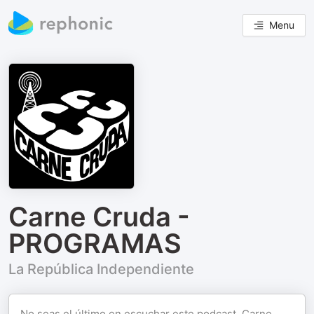
Menu
Carne Cruda -
PROGRAMAS
La República Independiente
No seas el último en escuchar este podcast. Carne