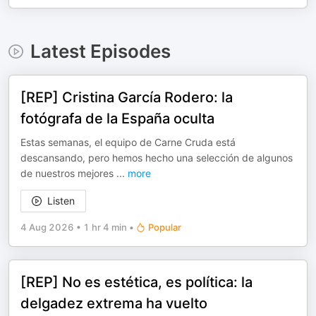
Latest Episodes
[REP] Cristina García Rodero: la
fotógrafa de la España oculta
Estas semanas, el equipo de Carne Cruda está
descansando, pero hemos hecho una selección de algunos
de nuestros mejores
...
more
Listen
4 Aug 2026
•
1 hr 4 min
•
Popular
[REP] No es estética, es política: la
delgadez extrema ha vuelto