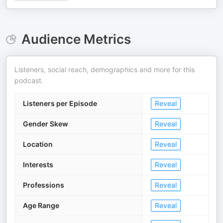
Audience Metrics
Listeners, social reach, demographics and more for this
podcast.
Listeners per Episode
Reveal
Gender Skew
Reveal
Location
Reveal
Interests
Reveal
Professions
Reveal
Age Range
Reveal