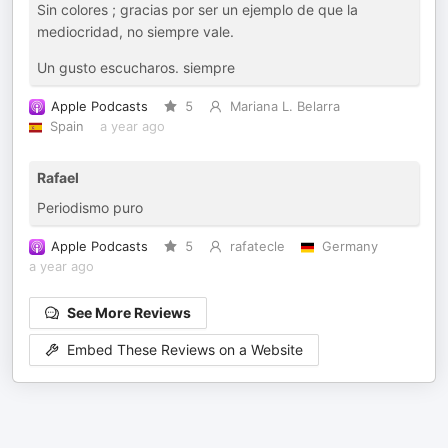
Sin colores ; gracias por ser un ejemplo de que la
mediocridad, no siempre vale.
Un gusto escucharos. siempre
Apple Podcasts
5
Mariana L. Belarra
Spain
a year ago
Rafael
Periodismo puro
Apple Podcasts
5
rafatecle
Germany
a year ago
See More Reviews
Embed These Reviews on a Website