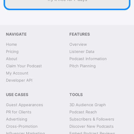
NAVIGATE
FEATURES
Home
Overview
Pricing
Listener Data
About
Podcast Information
Claim Your Podcast
Pitch Planning
My Account
Developer API
USE CASES
TOOLS
Guest Appearances
3D Audience Graph
PR for Clients
Podcast Reach
Advertising
Subscribers & Followers
Cross-Promotion
Discover New Podcasts
Influencer Marketing
Embed Podcast Reviews