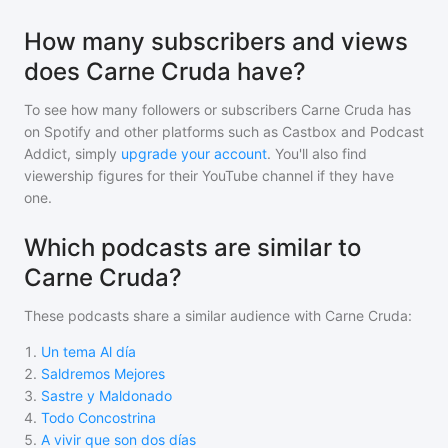
How many subscribers and views
does Carne Cruda have?
To see how many followers or subscribers
Carne Cruda
has
on Spotify and other platforms such as Castbox and Podcast
Addict, simply
upgrade your account
. You'll also find
viewership figures for their YouTube channel if they have
one.
Which podcasts are similar to
Carne Cruda?
These podcasts share a similar audience with
Carne Cruda
:
1
.
Un tema Al día
2
.
Saldremos Mejores
3
.
Sastre y Maldonado
4
.
Todo Concostrina
5
.
A vivir que son dos días