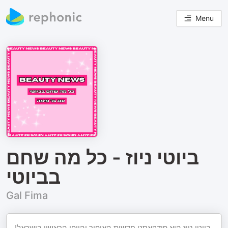
Menu
ביוטי ניוז - כל מה שחם
בביוטי
Gal Fima
ביוטי ניוז הוא פודקאסט חדשות האיפור והיופי הראשון בישראל!