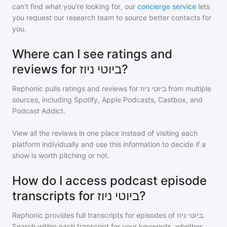
can't find what you're looking for, our
concierge service
lets
you request our research team to source better contacts for
you.
Where can I see ratings and
reviews for ביוטי ניוז?
Rephonic pulls ratings and reviews for
ביוטי ניוז
from multiple
sources, including Spotify, Apple Podcasts, Castbox, and
Podcast Addict.
View all the reviews in one place instead of visiting each
platform individually and use this information to decide if a
show is worth pitching or not.
How do I access podcast episode
transcripts for ביוטי ניוז?
Rephonic provides full transcripts for episodes of
ביוטי ניוז
.
Search within each transcript for your keywords, whether