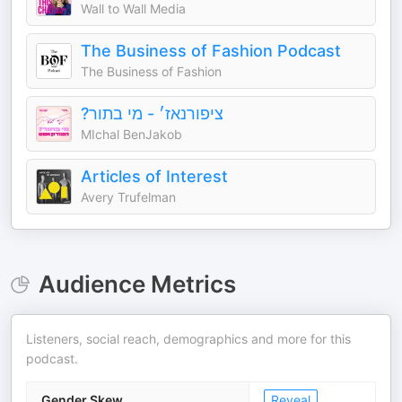
Wall to Wall Media
The Business of Fashion Podcast
The Business of Fashion
?ציפורנאז׳ - מי בתור
MIchal BenJakob
Articles of Interest
Avery Trufelman
Audience Metrics
Listeners, social reach, demographics and more for this
podcast.
Gender Skew
Reveal