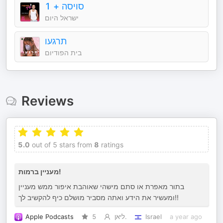
סויסה + 1
ישראל היום
תרגעו
בית הפודיום
Reviews
5.0
out of 5 stars from
8
ratings
מעניין ברמות!
בתור מאפרת או סתם מישהי שאוהבת איפור ממש מעניין
ומעשיר את הידע ואתה מסביר מושלם כיף להקשיב לך!!
Apple Podcasts
5
ליאן.
Israel
a year ago