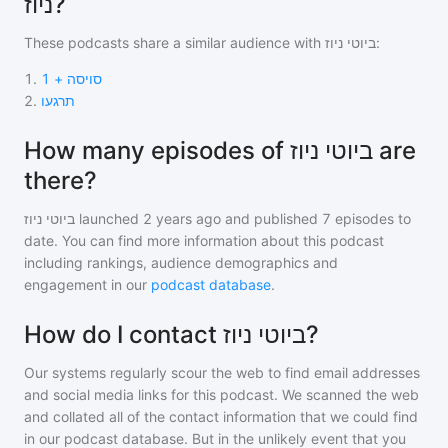
ניוז?
These podcasts share a similar audience with
ביוטי ניוז
:
1
.
סויסה + 1
2
.
תרגעו
How many episodes of ביוטי ניוז are
there?
ביוטי ניוז
launched 2 years ago and
published
7
episodes to
date. You can find more information about this podcast
including rankings, audience demographics and
engagement in our
podcast database
.
How do I contact ביוטי ניוז?
Our systems regularly scour the web to find email addresses
and social media links for this podcast. We scanned the web
and collated all of the contact information that we could find
in our podcast database. But in the unlikely event that you