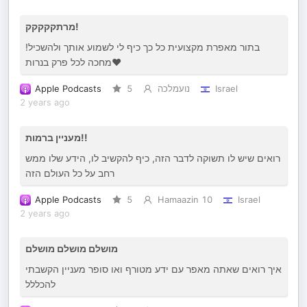
מרתקקקקק!
בתור מאפרת מקצועית כל כך כיף לי לשמוע אותך ולהשכיל!
מחכה לכל פרק בנרות❤️
Apple Podcasts
5
נועמלכה
Israel
2 years ago
מעניין ברמות!!
רואים שיש לו תשוקה לדבר הזה, כיף להקשיב לו, הידע שלו ממש
רחב על כל העולם הזה
Apple Podcasts
5
Hamaazin 10
Israel
2 years ago
מושלם מושלם מושלם
איך רואים שאתה מאפר עם ידע מטורף ואו סופר מעניין הקשבתי
להכללל