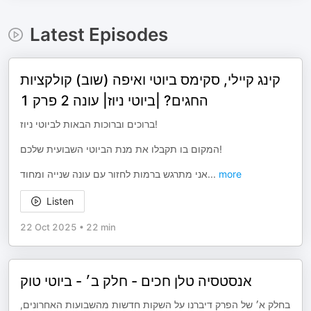
Latest Episodes
קינג קיילי, סקימס ביוטי ואיפה (שוב) קולקציות
החגים? |ביוטי ניוז| עונה 2 פרק 1
ברוכים וברוכות הבאות לביוטי ניוז!
המקום בו תקבלו את מנת הביוטי השבועית שלכם!
אני מתרגש ברמות לחזור עם עונה שנייה ומחוד
...
more
Listen
22 Oct 2025
•
22 min
אנסטסיה טלן חכים - חלק ב׳ - ביוטי טוק
בחלק א׳ של הפרק דיברנו על השקות חדשות מהשבועות האחרונים,