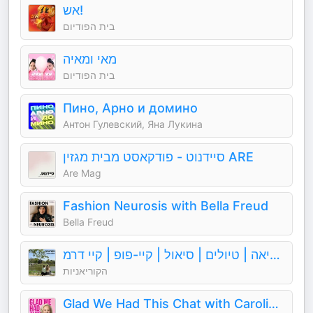
אש!
בית הפודיום
מאי ומאיה
בית הפודיום
Пино, Арно и домино
Антон Гулевский, Яна Лукина
סיידנוט - פודקאסט מבית מגזין ARE
Are Mag
Fashion Neurosis with Bella Freud
Bella Freud
הקוריאניות - פודקאסט על דרום קוריאה | טיולים | סיאול | קיי-פופ | קיי דרמ
הקוריאניות
Glad We Had This Chat with Caroline Hirons