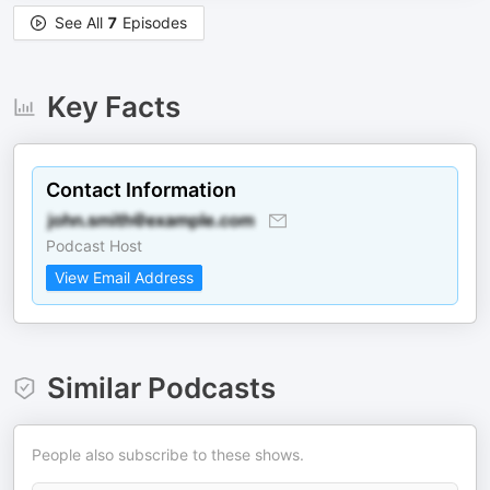
See All
7
Episodes
Key Facts
Contact Information
Podcast Host
View Email Address
Similar Podcasts
People also subscribe to these shows.