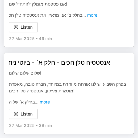
אם פספסת מומלץ להתחיל שם!
בחלק ב׳ אני מראיין את אנסטסיה טלן חכ
...
more
Listen
27 Mar 2025
•
46 min
אנסטסיה טלן חכים - חלק א׳ - ביוטי ניוז
שלום שלום שלום!
בפרק השבוע יש לנו אורחת מיוחדת במיוחד, חברה טובה, מאפרת
מוכשרת ואייקון, אנסטסיה טלן חכים!
בחלק א׳ של ה
...
more
Listen
27 Mar 2025
•
39 min