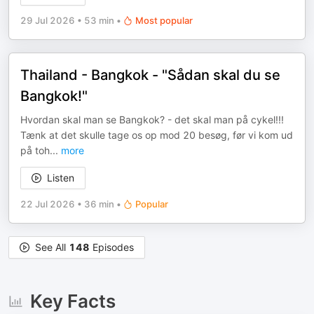
29 Jul 2026
•
53 min
•
Most popular
Thailand - Bangkok - "Sådan skal du se
Bangkok!"
Hvordan skal man se Bangkok? - det skal man på cykel!!!
Tænk at det skulle tage os op mod 20 besøg, før vi kom ud
på toh
...
more
Listen
22 Jul 2026
•
36 min
•
Popular
See All
148
Episodes
Key Facts