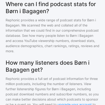
Where can I find podcast stats for
Børn i Bagagen?
Rephonic provides a wide range of podcast stats for
Børn i
Bagagen
. We scanned the web and collated all of the
information that we could find in our comprehensive podcast
database. See how many people listen to
Børn i Bagagen
and access YouTube viewership numbers, download stats,
audience demographics, chart rankings, ratings, reviews and
more.
How many listeners does Børn i
Bagagen get?
Rephonic provides a full set of podcast information for
three
million
podcasts, including the number of listeners. View
further listenership figures for
Børn i Bagagen
, including
podcast download numbers and subscriber numbers, so you
can make better decisions about which podcasts to sponsor
or be a guest on. You will need to
upgrade your account
to