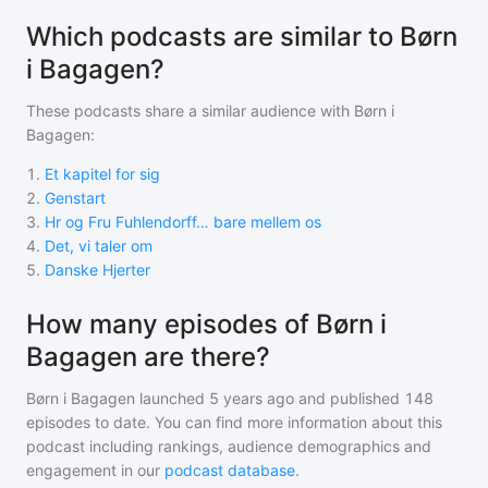
Which podcasts are similar to Børn
i Bagagen?
These podcasts share a similar audience with
Børn i
Bagagen
:
1
.
Et kapitel for sig
2
.
Genstart
3
.
Hr og Fru Fuhlendorff… bare mellem os
4
.
Det, vi taler om
5
.
Danske Hjerter
How many episodes of Børn i
Bagagen are there?
Børn i Bagagen
launched 5 years ago and
published
148
episodes to date. You can find more information about this
podcast including rankings, audience demographics and
engagement in our
podcast database
.