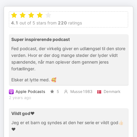
4.1
out of 5 stars from
220
ratings
Super inspirerende podcast
Fed podcast, der virkelig giver en udlængsel til den store
verden. Hvor er der dog mange steder der lyder vildt
spændende, når man oplever dem gennem jeres
fortællinger.
Elsker at lytte med. 🥰
Apple Podcasts
5
Musse1983
Denmark
2 years ago
Vildt god❤️
Jeg er et barn og syndes at den her serie er vildt god👍🏻
❤️