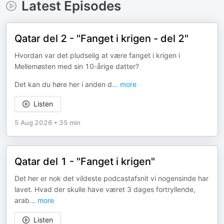
Latest Episodes
Qatar del 2 - "Fanget i krigen - del 2"
Hvordan var det pludselig at være fanget i krigen i
Mellemøsten med sin 10-årige datter?
Det kan du høre her i anden d
...
more
Listen
5 Aug 2026
•
35 min
Qatar del 1 - "Fanget i krigen"
Det her er nok det vildeste podcastafsnit vi nogensinde har
lavet. Hvad der skulle have været 3 dages fortryllende,
arab
...
more
Listen