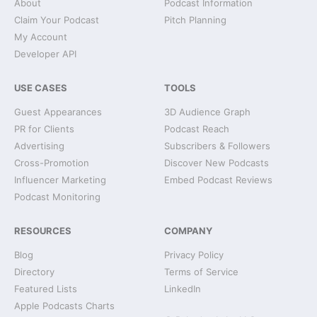
About
Podcast Information
Claim Your Podcast
Pitch Planning
My Account
Developer API
USE CASES
TOOLS
Guest Appearances
3D Audience Graph
PR for Clients
Podcast Reach
Advertising
Subscribers & Followers
Cross-Promotion
Discover New Podcasts
Influencer Marketing
Embed Podcast Reviews
Podcast Monitoring
RESOURCES
COMPANY
Blog
Privacy Policy
Directory
Terms of Service
Featured Lists
LinkedIn
Apple Podcasts Charts