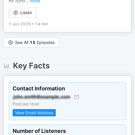
הרבה יות
...
more
Listen
7 Jun 2026
•
14 min
See All
15
Episodes
Key Facts
Contact Information
Podcast Host
View Email Address
Number of Listeners