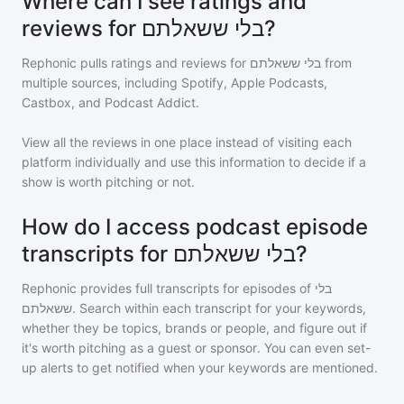
Where can I see ratings and
reviews for בלי ששאלתם?
Rephonic pulls ratings and reviews for
בלי ששאלתם
from
multiple sources, including Spotify, Apple Podcasts,
Castbox, and Podcast Addict.
View all the reviews in one place instead of visiting each
platform individually and use this information to decide if a
show is worth pitching or not.
How do I access podcast episode
transcripts for בלי ששאלתם?
Rephonic provides full transcripts for episodes of
בלי
ששאלתם
. Search within each transcript for your keywords,
whether they be topics, brands or people, and figure out if
it's worth pitching as a guest or sponsor. You can even set-
up alerts to get notified when your keywords are mentioned.