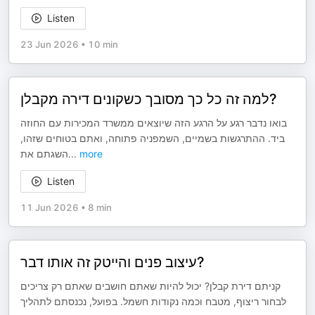
Listen
23 Jun 2026
•
10 min
למה זה כל כך מסובך כשקונים דירה מקבלן?
בואו נדבר רגע על הרגע הזה שיוצאים ממשרד המכירות עם החוזה
ביד. ההתרגשות בשמיים, השמפניה פתוחה, ואתם בטוחים שזהו,
השגתם את
...
more
Listen
11 Jun 2026
•
8 min
עיצוב פנים והייטק זה אותו דבר?
קניתם דירת קבלן? יכול להיות שאתם חושבים שאתם רק צריכים
לבחור ריצוף, מטבח וכמה נקודות חשמל. בפועל, נכנסתם לתהליך