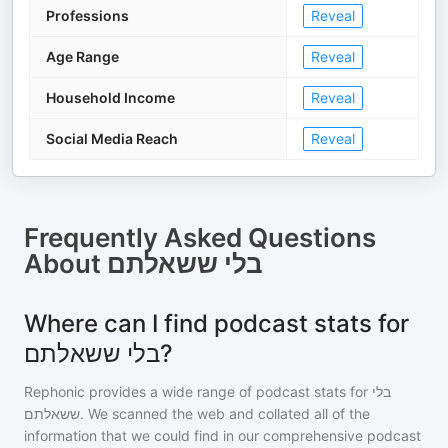
Professions
Reveal
Age Range
Reveal
Household Income
Reveal
Social Media Reach
Reveal
Frequently Asked Questions
About
בלי ששאלתם
Where can I find podcast stats for
בלי ששאלתם?
Rephonic provides a wide range of podcast stats for
בלי
ששאלתם
. We scanned the web and collated all of the
information that we could find in our comprehensive podcast