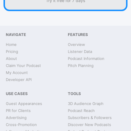
Try it free for 7 days
NAVIGATE
FEATURES
Home
Overview
Pricing
Listener Data
About
Podcast Information
Claim Your Podcast
Pitch Planning
My Account
Developer API
USE CASES
TOOLS
Guest Appearances
3D Audience Graph
PR for Clients
Podcast Reach
Advertising
Subscribers & Followers
Cross-Promotion
Discover New Podcasts