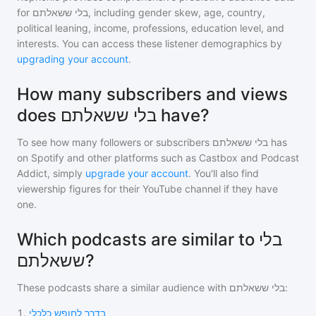
for
בלי ששאלתם
, including gender skew, age, country,
political leaning, income, professions, education level, and
interests. You can access these listener demographics by
upgrading your account
.
How many subscribers and views
does בלי ששאלתם have?
To see how many followers or subscribers
בלי ששאלתם
has
on Spotify and other platforms such as Castbox and Podcast
Addict, simply
upgrade your account
. You'll also find
viewership figures for their YouTube channel if they have
one.
Which podcasts are similar to בלי
ששאלתם?
These podcasts share a similar audience with
בלי ששאלתם
:
1
.
בדרך לחופש כלכלי