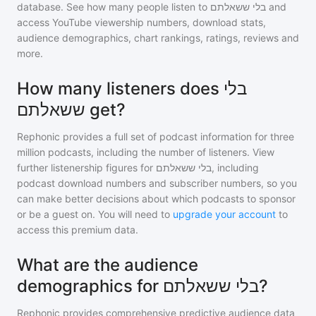
database. See how many people listen to
בלי ששאלתם
and
access YouTube viewership numbers, download stats,
audience demographics, chart rankings, ratings, reviews and
more.
How many listeners does בלי
ששאלתם get?
Rephonic provides a full set of podcast information for
three
million
podcasts, including the number of listeners. View
further listenership figures for
בלי ששאלתם
, including
podcast download numbers and subscriber numbers, so you
can make better decisions about which podcasts to sponsor
or be a guest on. You will need to
upgrade your account
to
access this premium data.
What are the audience
demographics for בלי ששאלתם?
Rephonic provides comprehensive predictive audience data