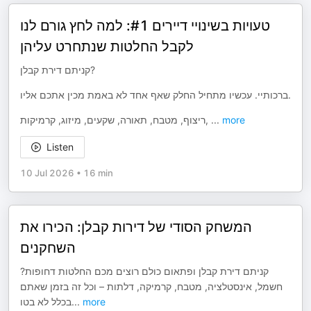
טעויות בשינויי דיירים #1: למה לחץ גורם לנו
לקבל החלטות שנתחרט עליהן
קניתם דירת קבלן?
ברכותיי. עכשיו מתחיל החלק שאף אחד לא באמת מכין אתכם אליו.
ריצוף, מטבח, תאורה, שקעים, מיזוג, קרמיקות,
...
more
Listen
10 Jul 2026
•
16 min
המשחק הסודי של דירות קבלן: הכירו את
השחקנים
קניתם דירת קבלן ופתאום כולם רוצים מכם החלטות דחופות?
חשמל, אינסטלציה, מטבח, קרמיקה, דלתות – וכל זה בזמן שאתם
בכלל לא בטו
...
more