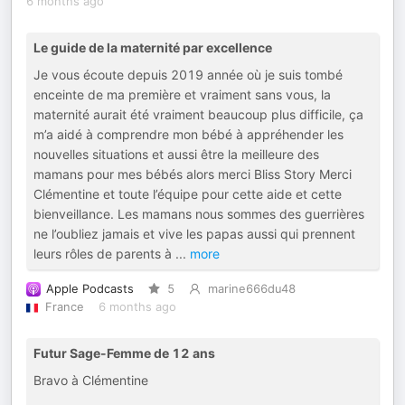
6 months ago
Le guide de la maternité par excellence
Je vous écoute depuis 2019 année où je suis tombé
enceinte de ma première et vraiment sans vous, la
maternité aurait été vraiment beaucoup plus difficile, ça
m’a aidé à comprendre mon bébé à appréhender les
nouvelles situations et aussi être la meilleure des
mamans pour mes bébés alors merci Bliss Story Merci
Clémentine et toute l’équipe pour cette aide et cette
bienveillance. Les mamans nous sommes des guerrières
ne l’oubliez jamais et vive les papas aussi qui prennent
leurs rôles de parents à
...
more
Apple Podcasts
5
marine666du48
France
6 months ago
Futur Sage-Femme de 12 ans
Bravo à Clémentine