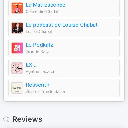
La Matrescence
Clémentine Sarlat
Le podcast de Louise Chabat
Louise Chabat
Le Podkatz
Juliette Katz
EX...
Agathe Lecaron
Ressentir
Jessica Troisfontaine
Reviews