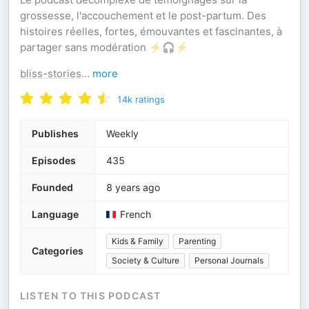
grossesse, l'accouchement et le post-partum. Des
histoires réelles, fortes, émouvantes et fascinantes, à
partager sans modération ⚡🎧⚡
bliss-stories
...
more
14k
ratings
Publishes
Weekly
Episodes
435
Founded
8 years ago
Language
French
Kids & Family
Parenting
Categories
Society & Culture
Personal Journals
LISTEN TO THIS PODCAST