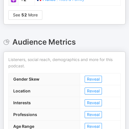
See
52
More
Audience Metrics
Listeners, social reach, demographics and more for this
podcast.
Gender Skew
Reveal
Location
Reveal
Interests
Reveal
Professions
Reveal
Age Range
Reveal