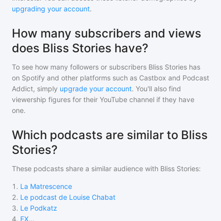
upgrading your account
.
How many subscribers and views
does Bliss Stories have?
To see how many followers or subscribers
Bliss Stories
has
on Spotify and other platforms such as Castbox and Podcast
Addict, simply
upgrade your account
. You'll also find
viewership figures for their YouTube channel if they have
one.
Which podcasts are similar to Bliss
Stories?
These podcasts share a similar audience with
Bliss Stories
:
1
.
La Matrescence
2
.
Le podcast de Louise Chabat
3
.
Le Podkatz
4
.
EX...