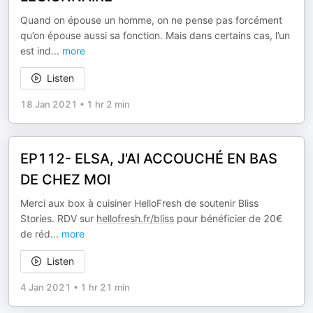
Quand on épouse un homme, on ne pense pas forcément
qu’on épouse aussi sa fonction. Mais dans certains cas, l’un
est ind
...
more
Listen
18 Jan 2021
•
1 hr 2 min
EP112- ELSA, J'AI ACCOUCHÉ EN BAS
DE CHEZ MOI
Merci aux box à cuisiner HelloFresh de soutenir Bliss
Stories. RDV sur
hellofresh.fr/bliss
pour bénéficier de 20€
de réd
...
more
Listen
4 Jan 2021
•
1 hr 21 min