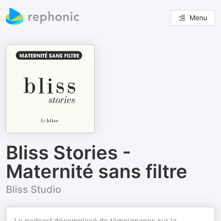
Menu
Bliss Stories -
Maternité sans filtre
Bliss Studio
Le podcast décomplexé de témoignages sur la