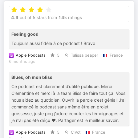
4.9
out of 5 stars from
14k
ratings
Feeling good
Toujours aussi fidèle à ce podcast ! Bravo
Apple Podcasts
5
Talissa peaper
France
6 months ago
Blues, oh mon bliss
Ce podcast est clairement d’utilité publique. Merci
Clémentine et merci à la team Bliss de faire tout ça. Vous
nous aidez au quotidien. Ouvrir la parole c’est génial! J’ai
commencé le podcast sans même être en projet
grossesse, juste pcq j’adore écouter les témoignages et
je n’ai pas été déçu ❤️. Partager est le meilleur savoir.
Apple Podcasts
5
ClVct
France