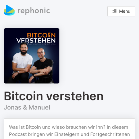
Menu
Bitcoin verstehen
Jonas & Manuel
Was ist Bitcoin und wieso brauchen wir ihn? In diesem
Podcast bringen wir Einsteigern und Fortgeschrittenen