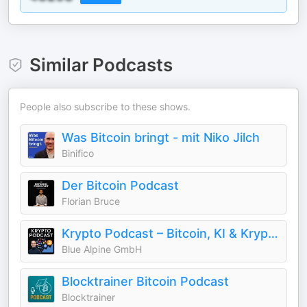
Similar Podcasts
People also subscribe to these shows.
Was Bitcoin bringt - mit Niko Jilch
Binifico
Der Bitcoin Podcast
Florian Bruce
Krypto Podcast – Bitcoin, KI & Krypto News und CBDC, RWA, Tokenisierung & Stablecoin Analyse für den DACH Markt
Blue Alpine GmbH
Blocktrainer Bitcoin Podcast
Blocktrainer