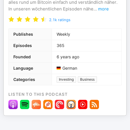
alles rund um Bitcoin einfach und verständlich näher.
In unseren wöchentlichen Episoden nähe
...
more
2.1k
ratings
Publishes
Weekly
Episodes
365
Founded
6 years ago
Language
German
Categories
Investing
Business
LISTEN TO THIS PODCAST