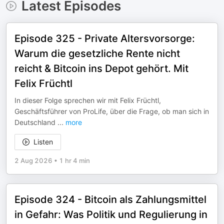
Latest Episodes
Episode 325 - Private Altersvorsorge:
Warum die gesetzliche Rente nicht
reicht & Bitcoin ins Depot gehört. Mit
Felix Früchtl
In dieser Folge sprechen wir mit Felix Früchtl,
Geschäftsführer von ProLife, über die Frage, ob man sich in
Deutschland
...
more
Listen
2 Aug 2026
•
1 hr 4 min
Episode 324 - Bitcoin als Zahlungsmittel
in Gefahr: Was Politik und Regulierung in