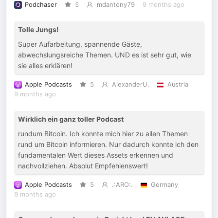
Podchaser
5
mdantony79
9 months ago
Tolle Jungs!
Super Aufarbeitung, spannende Gäste,
abwechslungsreiche Themen. UND es ist sehr gut, wie
sie alles erklären!
Apple Podcasts
5
AlexanderU.
Austria
9 months ago
Wirklich ein ganz toller Podcast
rundum Bitcoin. Ich konnte mich hier zu allen Themen
rund um Bitcoin informieren. Nur dadurch konnte ich den
fundamentalen Wert dieses Assets erkennen und
nachvollziehen. Absolut Empfehlenswert!
Apple Podcasts
5
.:ARO:.
Germany
9 months ago