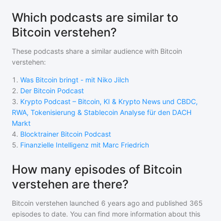
Which podcasts are similar to
Bitcoin verstehen?
These podcasts share a similar audience with
Bitcoin
verstehen
:
1
.
Was Bitcoin bringt - mit Niko Jilch
2
.
Der Bitcoin Podcast
3
.
Krypto Podcast – Bitcoin, KI & Krypto News und CBDC,
RWA, Tokenisierung & Stablecoin Analyse für den DACH
Markt
4
.
Blocktrainer Bitcoin Podcast
5
.
Finanzielle Intelligenz mit Marc Friedrich
How many episodes of Bitcoin
verstehen are there?
Bitcoin verstehen
launched 6 years ago and
published
365
episodes to date. You can find more information about this