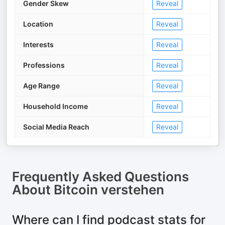
Gender Skew
Reveal
Location
Reveal
Interests
Reveal
Professions
Reveal
Age Range
Reveal
Household Income
Reveal
Social Media Reach
Reveal
Frequently Asked Questions
About
Bitcoin verstehen
Where can I find podcast stats for