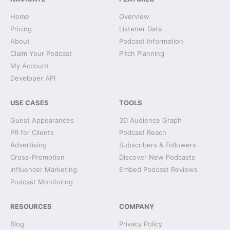
Home
Overview
Pricing
Listener Data
About
Podcast Information
Claim Your Podcast
Pitch Planning
My Account
Developer API
USE CASES
TOOLS
Guest Appearances
3D Audience Graph
PR for Clients
Podcast Reach
Advertising
Subscribers & Followers
Cross-Promotion
Discover New Podcasts
Influencer Marketing
Embed Podcast Reviews
Podcast Monitoring
RESOURCES
COMPANY
Blog
Privacy Policy