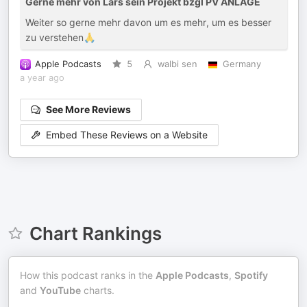
Gerne mehr von Lars sein Projekt bzgl PV ANLAGE
Weiter so gerne mehr davon um es mehr, um es besser
zu verstehen🙏
Apple Podcasts
5
walbi sen
Germany
a year ago
See More Reviews
Embed These Reviews on a Website
Chart Rankings
How this podcast ranks in the
Apple Podcasts
,
Spotify
and
YouTube
charts.